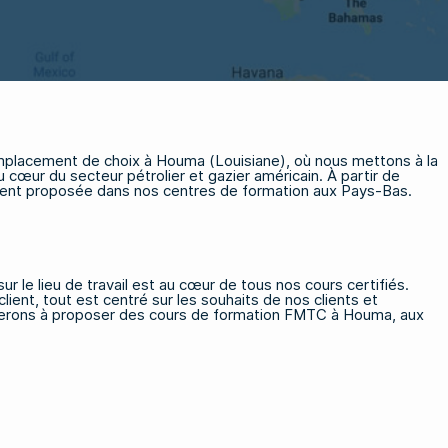
emplacement de choix à Houma (Louisiane), où nous mettons à la
 cœur du secteur pétrolier et gazier américain. À partir de
ement proposée dans nos centres de formation aux Pays-Bas.
 sur le lieu de travail est au cœur de tous nos cours certifiés.
ient, tout est centré sur les souhaits de nos clients et
ncerons à proposer des cours de formation FMTC à Houma, aux