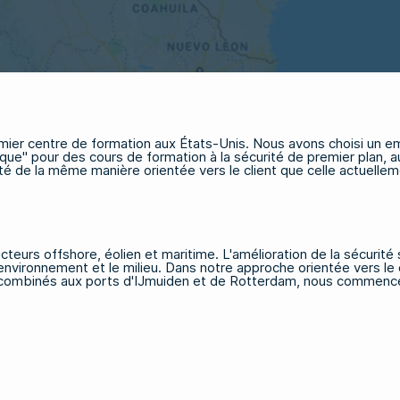
emier centre de formation aux États-Unis. Nous avons choisi un 
que" pour des cours de formation à la sécurité de premier plan, au
é de la même manière orientée vers le client que celle actuell
ecteurs
offshore
,
éolien
et
maritime
. L'amélioration de la sécurité
nvironnement et le milieu. Dans notre approche orientée vers le cl
cht, combinés aux ports d'IJmuiden et de Rotterdam, nous comme