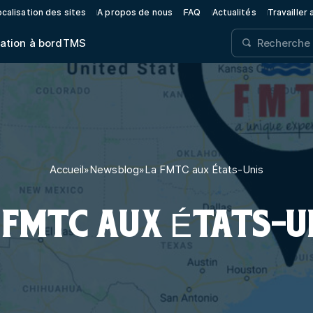
calisation des sites
A propos de nous
FAQ
Actualités
Travailler
ation à bord
TMS
Accueil
»
Newsblog
»
La FMTC aux États-Unis
 FMTC AUX ÉTATS-U