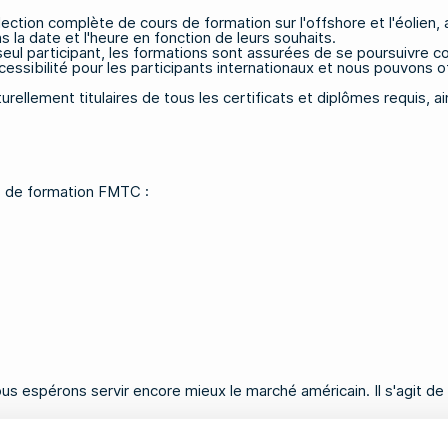
lection complète de cours de formation sur l'offshore et l'éolien,
 la date et l'heure en fonction de leurs souhaits.
un seul participant, les formations sont assurées de se poursuivre
ssibilité pour les participants internationaux et nous pouvons offr
aturellement titulaires de tous les certificats et diplômes requis
s de formation FMTC :
s espérons servir encore mieux le marché américain. Il s'agit de 