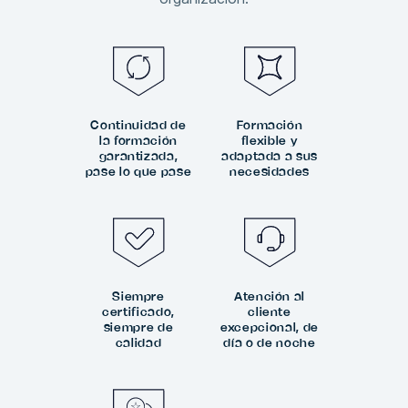
Continuidad de
Formación
la formación
flexible y
garantizada,
adaptada a sus
pase lo que pase
necesidades
Siempre
Atención al
certificado,
cliente
siempre de
excepcional, de
calidad
día o de noche