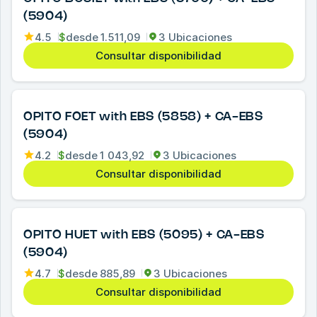
(5904)
4.5
$
desde
1.511,09
3 Ubicaciones
Consultar disponibilidad
OPITO FOET with EBS (5858) + CA-EBS
(5904)
4.2
$
desde
1 043,92
3 Ubicaciones
Consultar disponibilidad
OPITO HUET with EBS (5095) + CA-EBS
(5904)
4.7
$
desde
885,89
3 Ubicaciones
Consultar disponibilidad