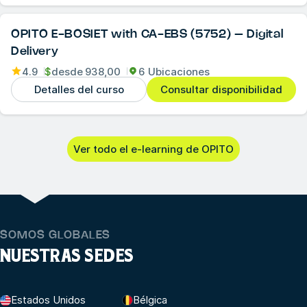
OPITO E-BOSIET with CA-EBS (5752) – Digital
Delivery
4.9
$
desde
938,00
6 Ubicaciones
Detalles del curso
Consultar disponibilidad
Ver todo el e-learning de OPITO
SOMOS GLOBALES
NUESTRAS SEDES
Estados Unidos
Bélgica