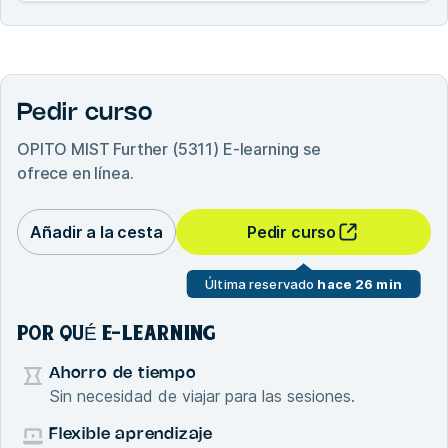
Pedir curso
OPITO MIST Further (5311) E-learning
se
ofrece en línea.
Añadir a la cesta
Pedir curso
Última reservado
hace 26 min
POR QUÉ E-LEARNING
Ahorro de tiempo
Sin necesidad de viajar para las sesiones.
Flexible aprendizaje