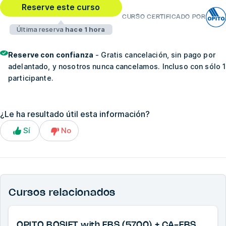
Reserve este curso
CURSO CERTIFICADO POR
Última reserva
hace 1 hora
Reserve con confianza
- Gratis cancelación, sin pago por
adelantado, y nosotros nunca cancelamos. Incluso con sólo 1
participante.
¿Le ha resultado útil esta información?
Sí
No
Cursos relacionados
OPITO BOSIET with EBS (5700) + CA-EBS