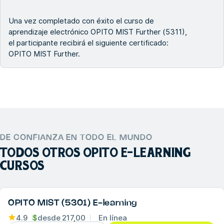
Una vez completado con éxito el curso de
aprendizaje electrónico OPITO MIST Further (5311),
el participante recibirá el siguiente certificado:
OPITO MIST Further.
DE CONFIANZA EN TODO EL MUNDO
TODOS OTROS
OPITO E-LEARNING
CURSOS
OPITO MIST (5301) E-learning
4.9
$
desde
217,00
En línea