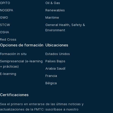
OPITO
Oil & Gas
NOGEPA
Renewables
GWO
Maritime
STCW
General Health, Safety &
Environment
OSHA
Red Cross
Opciones de formación
Ubicaciones
Formación in situ
Estados Unidos
Semipresencial (e-learning
Países Bajos
+ prácticas)
Arabia Saudí
E-learning
Francia
Bélgica
Certificaciones
Sea el primero en enterarse de las últimas noticias y
actualizaciones de la FMTC: suscríbase a nuestro