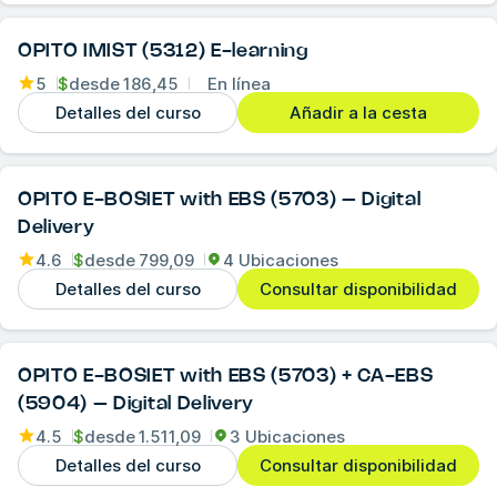
OPITO IMIST (5312) E-learning
5
$
desde
186,45
En línea
Detalles del curso
Añadir a la cesta
OPITO E-BOSIET with EBS (5703) – Digital
Delivery
4.6
$
desde
799,09
4 Ubicaciones
Detalles del curso
Consultar disponibilidad
OPITO E-BOSIET with EBS (5703) + CA-EBS
(5904) – Digital Delivery
4.5
$
desde
1.511,09
3 Ubicaciones
Detalles del curso
Consultar disponibilidad