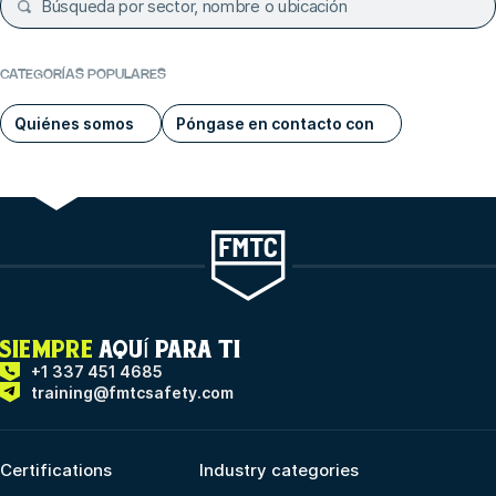
CATEGORÍAS POPULARES
Quiénes somos
Póngase en contacto con
SIEMPRE
AQUÍ PARA TI
+1 337 451 4685
training@fmtcsafety.com
Certifications
Industry categories