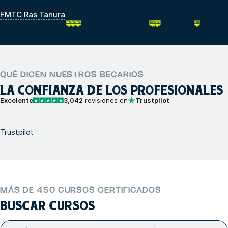
FMTC Ras Tanura
QUÉ DICEN NUESTROS BECARIOS
LA CONFIANZA DE LOS PROFESIONALES
Excelente
3,042
revisiones en
Trustpilot
Trustpilot
MÁS DE 450 CURSOS CERTIFICADOS
BUSCAR CURSOS