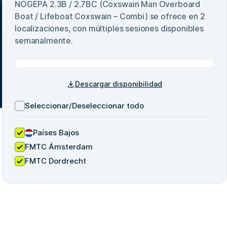
NOGEPA 2.3B / 2.7BC (Coxswain Man Overboard
Boat / Lifeboat Coxswain – Combi)
se ofrece en
2
localizaciones, con múltiples sesiones disponibles
semanalmente.
Descargar disponibilidad
Seleccionar/Deseleccionar todo
Países Bajos
FMTC Ámsterdam
FMTC Dordrecht