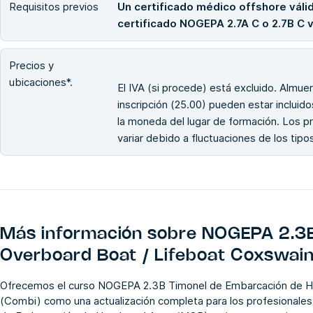
Requisitos previos
Un certificado médico offshore váli
certificado NOGEPA 2.7A C o 2.7B C v
Precios y
ubicaciones*.
El IVA (si procede) está excluido. Almuer
inscripción (25.00) pueden estar incluido
la moneda del lugar de formación. Los p
variar debido a fluctuaciones de los tip
Más información sobre
NOGEPA 2.3B
Overboard Boat / Lifeboat Coxswai
Ofrecemos el curso NOGEPA 2.3B Timonel de Embarcación de Ho
(Combi) como una actualización completa para los profesionale