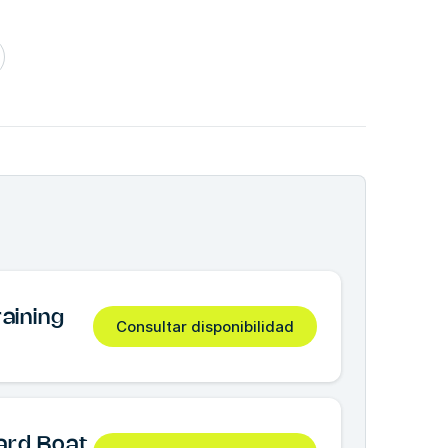
aining
Consultar disponibilidad
ard Boat