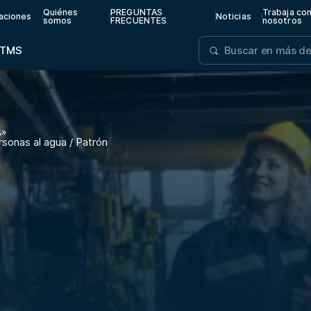
Quiénes
PREGUNTAS
Trabaja co
aciones
Noticias
somos
FRECUENTES
nosotros
TMS
A
»
sonas al agua / Patrón