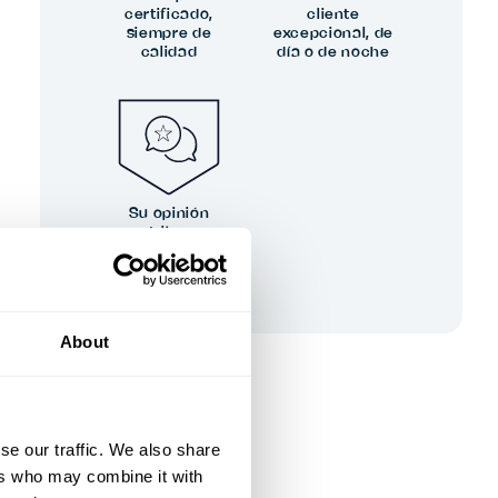
certificado,
cliente
siempre de
excepcional, de
calidad
día o de noche
Su opinión
contribuye a
nuestra
excelencia
About
se our traffic. We also share
ers who may combine it with