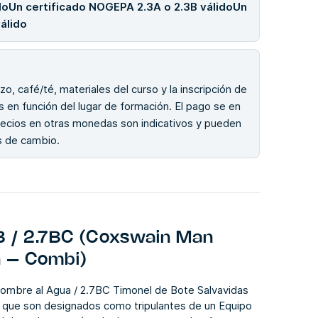
doUn certificado NOGEPA 2.3A o 2.3B válidoUn
álido
zo, café/té, materiales del curso y la inscripción de
s en función del lugar de formación. El pago se en
recios en otras monedas son indicativos y pueden
os de cambio.
 / 2.7BC (Coxswain Man
n – Combi)
mbre al Agua / 2.7BC Timonel de Bote Salvavidas
s que son designados como tripulantes de un Equipo