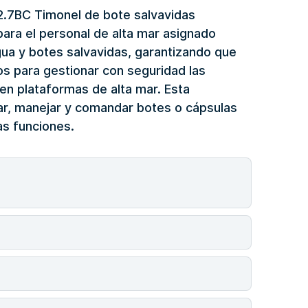
2.7BC Timonel de bote salvavidas
ara el personal de alta mar asignado
gua y botes salvavidas, garantizando que
os para gestionar con seguridad las
n plataformas de alta mar. Esta
ar, manejar y comandar botes o cápsulas
s funciones.