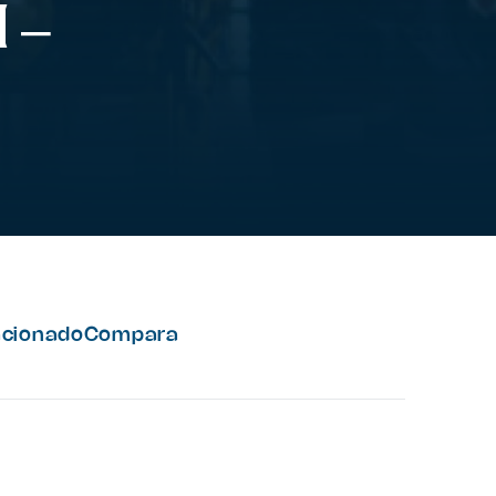
 –
acionado
Compara