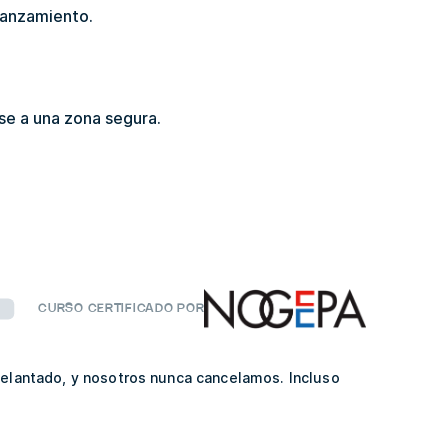
lanzamiento.
se a una zona segura.
CURSO CERTIFICADO POR
delantado, y nosotros nunca cancelamos. Incluso