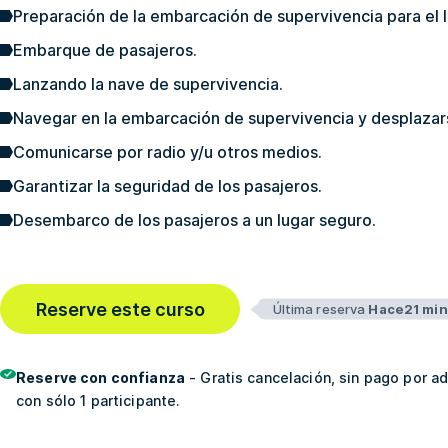
Preparación de la embarcación de supervivencia para el 
Embarque de pasajeros.
Lanzando la nave de supervivencia.
Navegar en la embarcación de supervivencia y desplazar
Comunicarse por radio y/u otros medios.
Garantizar la seguridad de los pasajeros.
Desembarco de los pasajeros a un lugar seguro.
Reserve este curso
Última reserva
Hace21 min
Reserve con confianza
- Gratis cancelación, sin pago por a
con sólo 1 participante.