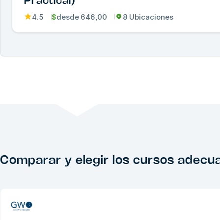
Practical)
4.5
$
desde
646,00
8 Ubicaciones
Comparar y elegir los cursos adecu