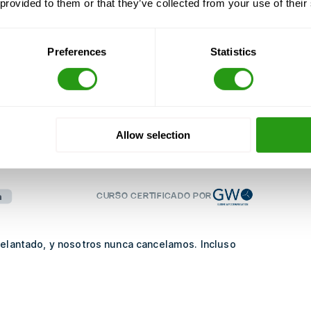
 provided to them or that they’ve collected from your use of their
gua
Preferences
Statistics
-E-Learning-Práctico-10-22-
Allow selection
n
CURSO CERTIFICADO POR
delantado, y nosotros nunca cancelamos. Incluso