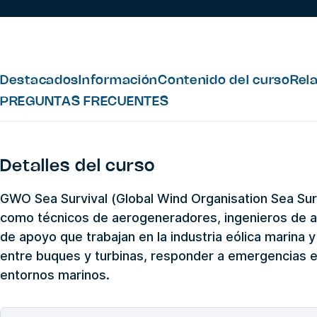
Destacados
Información
Contenido del curso
Rel
PREGUNTAS FRECUENTES
Detalles del curso
GWO Sea Survival (Global Wind Organisation Sea Sur
como técnicos de aerogeneradores, ingenieros de al
de apoyo que trabajan en la industria eólica marina 
entre buques y turbinas, responder a emergencias e
entornos marinos.