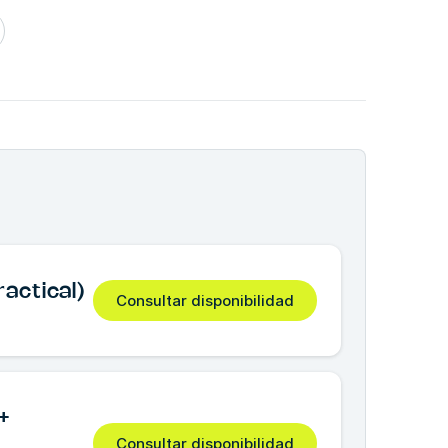
actical)
Consultar disponibilidad
+
Consultar disponibilidad