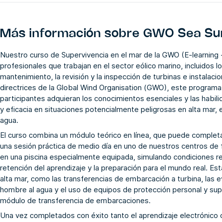
Más información sobre
GWO Sea Surv
Nuestro curso de Supervivencia en el mar de la GWO (E-learning
profesionales que trabajan en el sector eólico marino, incluidos lo
mantenimiento, la revisión y la inspección de turbinas e instalac
directrices de la Global Wind Organisation (GWO), este program
participantes adquieran los conocimientos esenciales y las habil
y eficacia en situaciones potencialmente peligrosas en alta mar,
agua.
El curso combina un módulo teórico en línea, que puede comple
una sesión práctica de medio día en uno de nuestros centros de
en una piscina especialmente equipada, simulando condiciones re
retención del aprendizaje y la preparación para el mundo real. Est
alta mar, como las transferencias de embarcación a turbina, las 
hombre al agua y el uso de equipos de protección personal y supe
módulo de transferencia de embarcaciones.
Una vez completados con éxito tanto el aprendizaje electrónico 