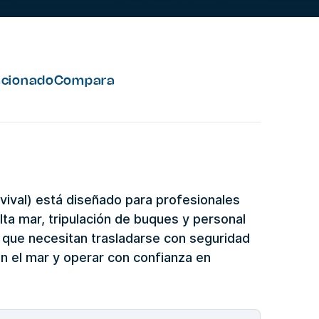
acionado
Compara
vival) está diseñado para profesionales
ta mar, tripulación de buques y personal
y que necesitan trasladarse con seguridad
n el mar y operar con confianza en