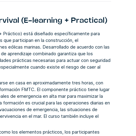
ival (E-learning + Practical)
 + Práctico) está diseñado específicamente para
s que participan en la construcción, el
iones eólicas marinas. Desarrollado de acuerdo con las
a de aprendizaje combinado garantiza que los
idades prácticas necesarias para actuar con seguridad
 especialmente cuando existe el riesgo de caer al
tarse en casa en aproximadamente tres horas, con
 formación FMTC. El componente práctico tiene lugar
ales de emergencia en alta mar para maximizar la
a formación es crucial para las operaciones diarias en
evacuaciones de emergencia, las situaciones de
rvivencia en el mar. El curso también incluye el
como los elementos prácticos, los participantes