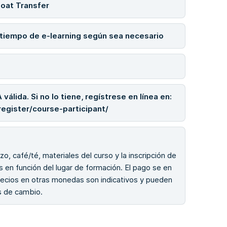
Boat Transfer
y tiempo de e-learning según sea necesario
válida. Si no lo tiene, regístrese en línea en:
register/course-participant/
zo, café/té, materiales del curso y la inscripción de
s en función del lugar de formación. El pago se en
recios en otras monedas son indicativos y pueden
os de cambio.