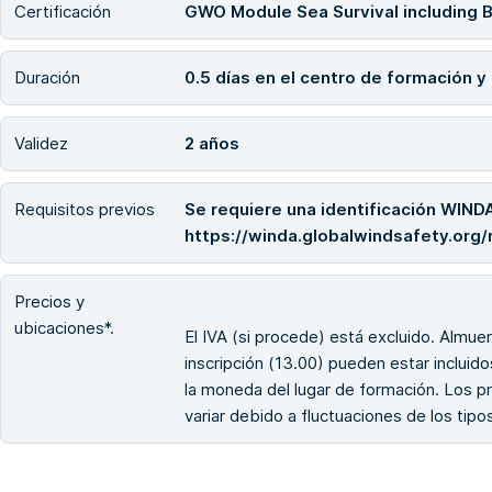
Certificación
GWO Module Sea Survival including 
Duración
0.5 días en el centro de formación 
Validez
2 años
Requisitos previos
Se requiere una identificación WINDA 
https://winda.globalwindsafety.org/
Precios y
ubicaciones*.
El IVA (si procede) está excluido. Almuer
inscripción (13.00) pueden estar incluido
la moneda del lugar de formación. Los p
variar debido a fluctuaciones de los tip