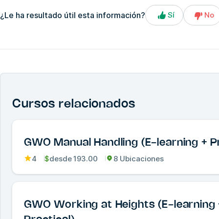
¿Le ha resultado útil esta información?
Sí
No
Cursos relacionados
GWO Manual Handling (E-learning + Pr
4
$
desde
193.00
8 Ubicaciones
GWO Working at Heights (E-learning 