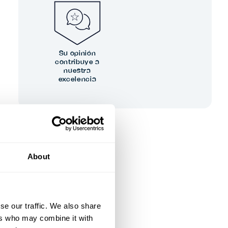
Su opinión
contribuye a
nuestra
excelencia
About
se our traffic. We also share
ers who may combine it with