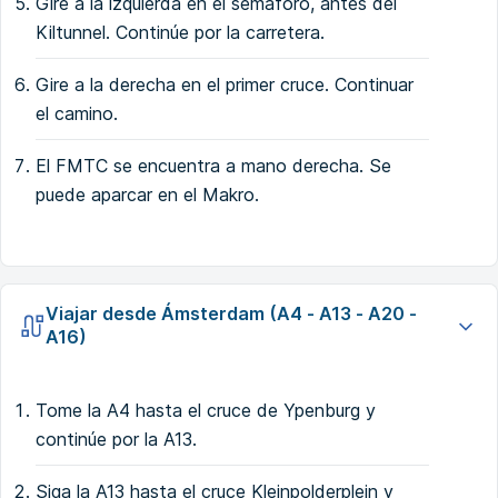
Gire a la izquierda en el semáforo, antes del
Kiltunnel. Continúe por la carretera.
Gire a la derecha en el primer cruce. Continuar
el camino.
El FMTC se encuentra a mano derecha. Se
puede aparcar en el Makro.
Viajar desde Ámsterdam (A4 - A13 - A20 -
A16)
Tome la A4 hasta el cruce de Ypenburg y
continúe por la A13.
Siga la A13 hasta el cruce Kleinpolderplein y