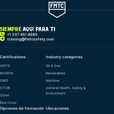
SIEMPRE
AQUÍ PARA TI
+1 337 451 4685
training@fmtcsafety.com
Certifications
Industry categories
OPITO
Oil & Gas
NOGEPA
Renewables
GWO
Maritime
STCW
General Health, Safety &
Environment
OSHA
Red Cross
Opciones de formación
Ubicaciones