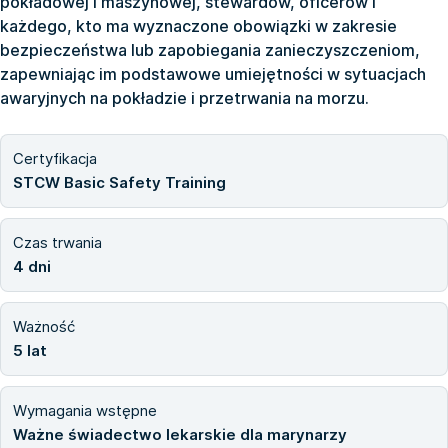
pokładowej i maszynowej, stewardów, oficerów i
każdego, kto ma wyznaczone obowiązki w zakresie
bezpieczeństwa lub zapobiegania zanieczyszczeniom,
zapewniając im podstawowe umiejętności w sytuacjach
awaryjnych na pokładzie i przetrwania na morzu.
Certyfikacja
STCW Basic Safety Training
Czas trwania
4 dni
Ważność
5 lat
Wymagania wstępne
Ważne świadectwo lekarskie dla marynarzy