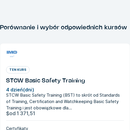
Porównanie i wybór odpowiednich kursów
TEN KURS
STCW Basic Safety Training
4 dzień(dni)
STCW Basic Safety Training (BST) to skrót od Standards
of Training, Certification and Watchkeeping Basic Safety
Training i jest obowiązkowe dla...
$
od
1 371,51
Certyfikaty