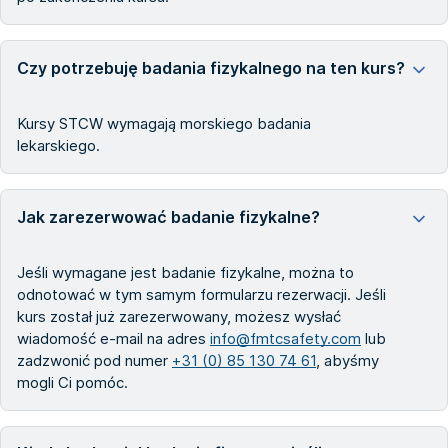
Czy potrzebuję badania fizykalnego na ten kurs?
Kursy STCW wymagają morskiego badania
lekarskiego.
Jak zarezerwować badanie fizykalne?
Jeśli wymagane jest badanie fizykalne, można to
odnotować w tym samym formularzu rezerwacji. Jeśli
kurs został już zarezerwowany, możesz wysłać
wiadomość e-mail na adres
info@fmtcsafety.com
lub
zadzwonić pod numer
+31 (0) 85 130 74 61
, abyśmy
mogli Ci pomóc.