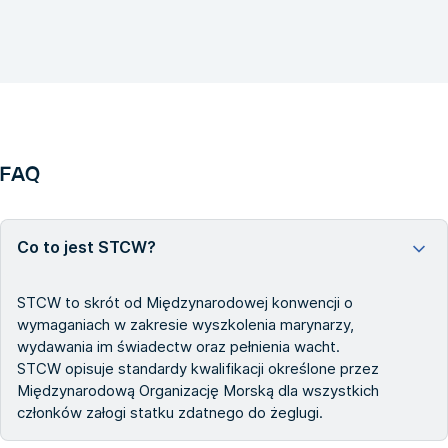
FAQ
Co to jest STCW?
STCW to skrót od Międzynarodowej konwencji o
wymaganiach w zakresie wyszkolenia marynarzy,
wydawania im świadectw oraz pełnienia wacht.
STCW opisuje standardy kwalifikacji określone przez
Międzynarodową Organizację Morską dla wszystkich
członków załogi statku zdatnego do żeglugi.