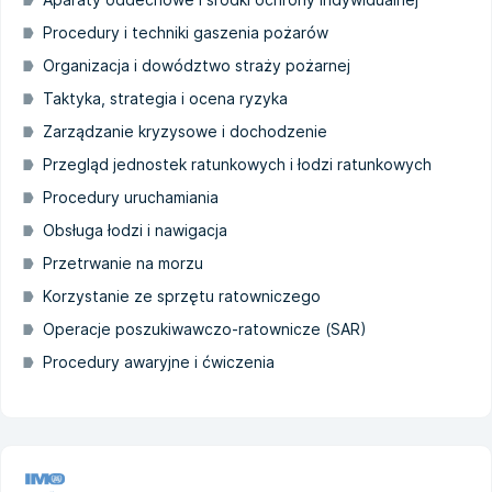
Procedury i techniki gaszenia pożarów
Organizacja i dowództwo straży pożarnej
Taktyka, strategia i ocena ryzyka
Zarządzanie kryzysowe i dochodzenie
Przegląd jednostek ratunkowych i łodzi ratunkowych
Procedury uruchamiania
Obsługa łodzi i nawigacja
Przetrwanie na morzu
Korzystanie ze sprzętu ratowniczego
Operacje poszukiwawczo-ratownicze (SAR)
Procedury awaryjne i ćwiczenia