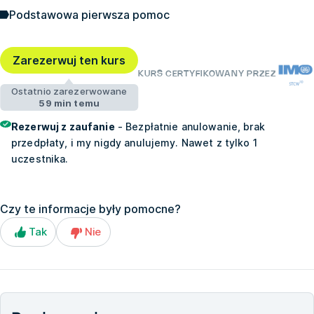
Podstawowa pierwsza pomoc
Zarezerwuj ten kurs
KURS CERTYFIKOWANY PRZEZ
Ostatnio zarezerwowane
59 min temu
Rezerwuj z zaufanie
- Bezpłatnie anulowanie, brak
przedpłaty, i my nigdy anulujemy. Nawet z tylko 1
uczestnika.
Czy te informacje były pomocne?
Tak
Nie