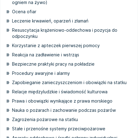
ogniem na żywo)
Ocena ofiar
Leczenie krwawień, oparzeń i złamań
Resuscytacja krążeniowo-oddechowa i pozycja do
odpoczynku
Korzystanie z apteczek pierwszej pomocy
Reakcja na zadławienie i wstrząs
Bezpieczne praktyki pracy na pokładzie
Procedury awaryjne i alarmy
Zapobieganie zanieczyszczeniom i obowiązki na statku
Relacje międzyludzkie i świadomość kulturowa
Prawa i obowiązki wynikające z prawa morskiego
Nauka o pożarach i zachowanie podczas pożarów
Zagrożenia pożarowe na statku
Stałe i przenośne systemy przeciwpożarowe
Aparaty oddechowe i środki ochrony indywidualnej