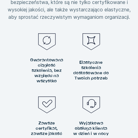
bezpieczeństwa, które są nie tylko certyfikowane i
wysokiej jakości, ale także wystarczająco elastyczne,
aby sprostać rzeczywistym wymaganiom organizacji.
Gwarantowana
Elastyczne
ciągłość
szkolenia
szkolenia, bez
dostosowane do
względu na
Twoich potrzeb
wszystko
Zawsze
Wyjątkowa
certyfikat,
obsługa klienta
zawsze jakość
w dzień i w nocy