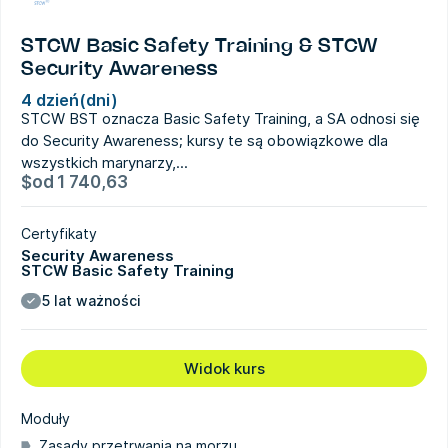
STCW Basic Safety Training & STCW
Security Awareness
4 dzień(dni)
STCW BST oznacza Basic Safety Training, a SA odnosi się
do Security Awareness; kursy te są obowiązkowe dla
wszystkich marynarzy,...
$
od
1 740,63
Certyfikaty
Security Awareness
STCW Basic Safety Training
5 lat ważności
Widok kurs
Moduły
Zasady przetrwania na morzu