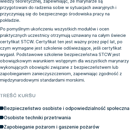
wiedzy teoretycznej, zapewniając, że marynarze są
przygotowani do radzenia sobie w sytuacjach awaryjnych i
przyczyniają się do bezpiecznego środowiska pracy na
pokładzie.
Po pomyślnym ukończeniu wszystkich modułów i ocen
praktycznych uczestnicy otrzymują uznawany na całym świecie
certyfikat STCW. Certyfikat ten jest ważny przez pięć lat, po
czym wymagane jest szkolenie odświeżające, jeśli certyfikat
wygasł. Podstawowe szkolenie bezpieczeństwa STCW jest
obowiązkowym warunkiem wstępnym dla wszystkich marynarzy
wykonujących obowiązki związane z bezpieczeństwem lub
zapobieganiem zanieczyszczeniom, zapewniając zgodność z
międzynarodowymi standardami morskimi.
TREŚĆ KURSU
Bezpieczeństwo osobiste i odpowiedzialność społeczna
Osobiste techniki przetrwania
Zapobieganie pożarom i gaszenie pożarów