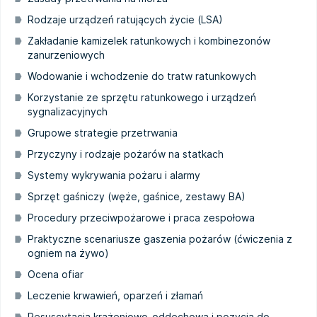
Rodzaje urządzeń ratujących życie (LSA)
Zakładanie kamizelek ratunkowych i kombinezonów
zanurzeniowych
Wodowanie i wchodzenie do tratw ratunkowych
Korzystanie ze sprzętu ratunkowego i urządzeń
sygnalizacyjnych
Grupowe strategie przetrwania
Przyczyny i rodzaje pożarów na statkach
Systemy wykrywania pożaru i alarmy
Sprzęt gaśniczy (węże, gaśnice, zestawy BA)
Procedury przeciwpożarowe i praca zespołowa
Praktyczne scenariusze gaszenia pożarów (ćwiczenia z
ogniem na żywo)
Ocena ofiar
Leczenie krwawień, oparzeń i złamań
Resuscytacja krążeniowo-oddechowa i pozycja do