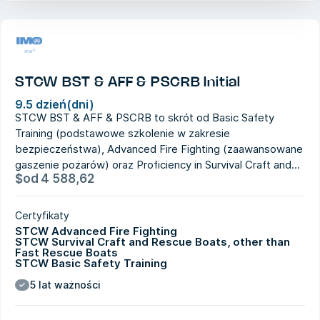
STCW BST & AFF & PSCRB Initial
9.5 dzień(dni)
STCW BST & AFF & PSCRB to skrót od Basic Safety
Training (podstawowe szkolenie w zakresie
bezpieczeństwa), Advanced Fire Fighting (zaawansowane
gaszenie pożarów) oraz Proficiency in Survival Craft and...
$
od
4 588,62
Certyfikaty
STCW Advanced Fire Fighting
STCW Survival Craft and Rescue Boats, other than
Fast Rescue Boats
STCW Basic Safety Training
5 lat ważności