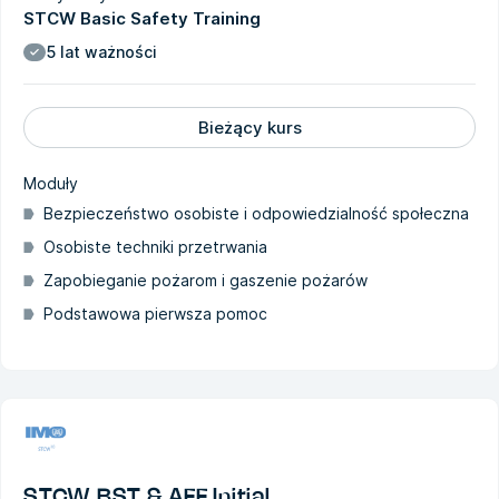
STCW Basic Safety Training
5 lat ważności
Bieżący kurs
Moduły
Bezpieczeństwo osobiste i odpowiedzialność społeczna
Osobiste techniki przetrwania
Zapobieganie pożarom i gaszenie pożarów
Podstawowa pierwsza pomoc
STCW BST & AFF Initial