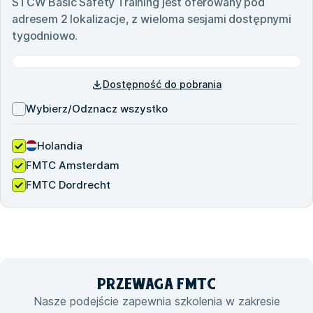
STCW Basic Safety Training
jest oferowany pod
adresem
2
lokalizacje, z wieloma sesjami dostępnymi
tygodniowo.
Dostępność do pobrania
Wybierz/Odznacz wszystko
Holandia
FMTC Amsterdam
FMTC Dordrecht
PRZEWAGA
FMTC
Nasze podejście zapewnia szkolenia w zakresie