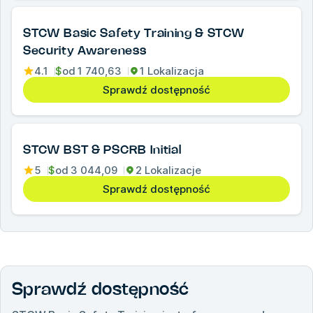
STCW Basic Safety Training & STCW
Security Awareness
4.1
$
od
1 740,63
1 Lokalizacja
Sprawdź dostępność
STCW BST & PSCRB Initial
5
$
od
3 044,09
2 Lokalizacje
Sprawdź dostępność
Sprawdź dostępność