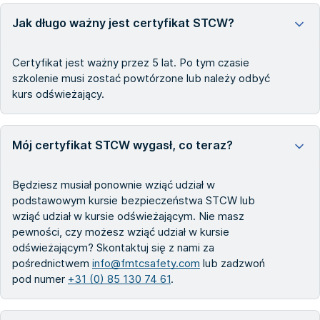
Jak długo ważny jest certyfikat STCW?
Certyfikat jest ważny przez 5 lat. Po tym czasie
szkolenie musi zostać powtórzone lub należy odbyć
kurs odświeżający.
Mój certyfikat STCW wygasł, co teraz?
Będziesz musiał ponownie wziąć udział w
podstawowym kursie bezpieczeństwa STCW lub
wziąć udział w kursie odświeżającym. Nie masz
pewności, czy możesz wziąć udział w kursie
odświeżającym? Skontaktuj się z nami za
pośrednictwem
info@fmtcsafety.com
lub zadzwoń
pod numer
+31 (0) 85 130 74 61
.