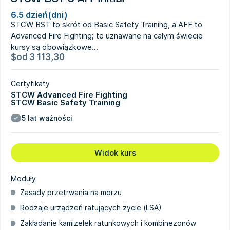
6.5 dzień(dni)
STCW BST to skrót od Basic Safety Training, a AFF to
Advanced Fire Fighting; te uznawane na całym świecie
kursy są obowiązkowe...
$
od
3 113,30
Certyfikaty
STCW Advanced Fire Fighting
STCW Basic Safety Training
5 lat ważności
Widok kurs
Moduły
Zasady przetrwania na morzu
Rodzaje urządzeń ratujących życie (LSA)
Zakładanie kamizelek ratunkowych i kombinezonów