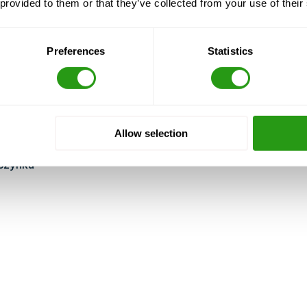
 provided to them or that they’ve collected from your use of their
Preferences
Statistics
ogniem na żywo)
Allow selection
czynku