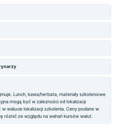
rynarzy
ejmuje. Lunch, kawa/herbata, materiały szkoleniowe
cyjna mogą być w zależności od lokalizacji
 w walucie lokalizacji szkolenia. Ceny podane w
się różnić ze względu na wahań kursów walut.