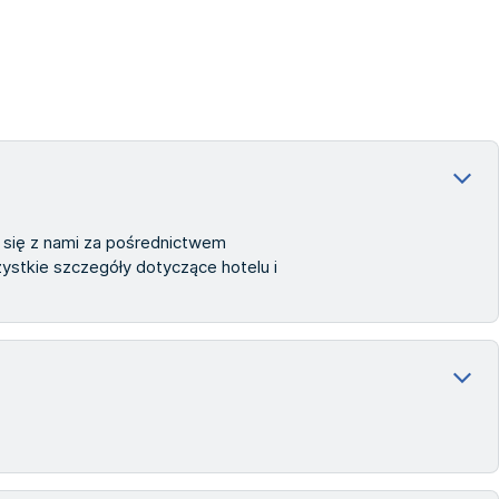
j się z nami za pośrednictwem
stkie szczegóły dotyczące hotelu i