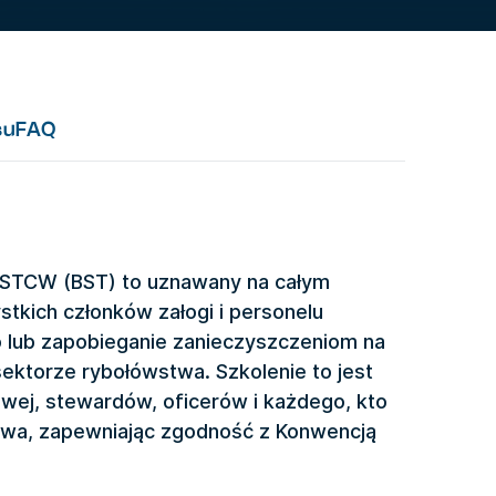
su
FAQ
 STCW (BST) to uznawany na całym
tkich członków załogi i personelu
 lub zapobieganie zanieczyszczeniom na
ektorze rybołówstwa. Szkolenie to jest
wej, stewardów, oficerów i każdego, kto
wa, zapewniając zgodność z Konwencją