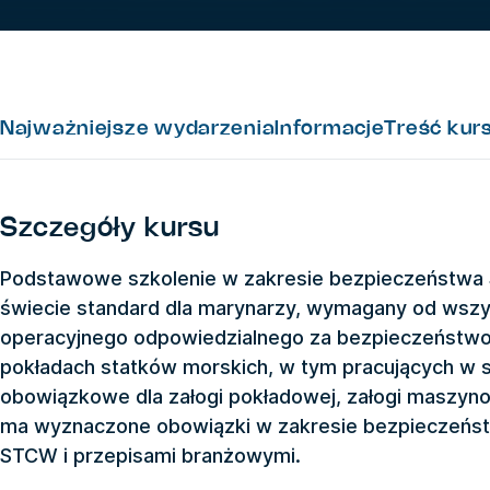
Najważniejsze wydarzenia
Informacje
Treść kur
Szczegóły kursu
Podstawowe szkolenie w zakresie bezpieczeństwa
świecie standard dla marynarzy, wymagany od wszys
operacyjnego odpowiedzialnego za bezpieczeństwo
pokładach statków morskich, w tym pracujących w s
obowiązkowe dla załogi pokładowej, załogi maszyno
ma wyznaczone obowiązki w zakresie bezpieczeńst
STCW i przepisami branżowymi.