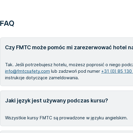
FAQ
Czy FMTC może pomóc mi zarezerwować hotel na
Tak. Jeśli potrzebujesz hotelu, możesz poprosić o niego podc
info@fmtcsafety.com
lub zadzwoń pod numer
+31 (0) 85 130
instrukcje dotyczące zameldowania.
Jaki język jest używany podczas kursu?
Wszystkie kursy FMTC są prowadzone w języku angielskim.