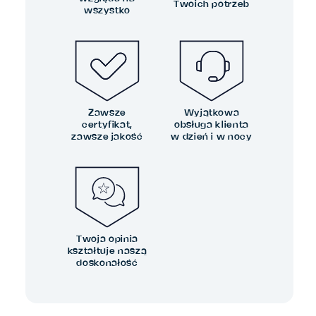
Twoich potrzeb
wszystko
Zawsze
Wyjątkowa
certyfikat,
obsługa klienta
zawsze jakość
w dzień i w nocy
Twoja opinia
kształtuje naszą
doskonałość