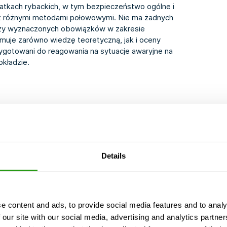
tatkach rybackich, w tym bezpieczeństwo ogólne i
 z różnymi metodami połowowymi. Nie ma żadnych
zy wyznaczonych obowiązków w zakresie
muje zarówno wiedzę teoretyczną, jak i oceny
zygotowani do reagowania na sytuacje awaryjne na
okładzie.
Details
urzeniowych
acyjnych
e content and ads, to provide social media features and to analy
 our site with our social media, advertising and analytics partn