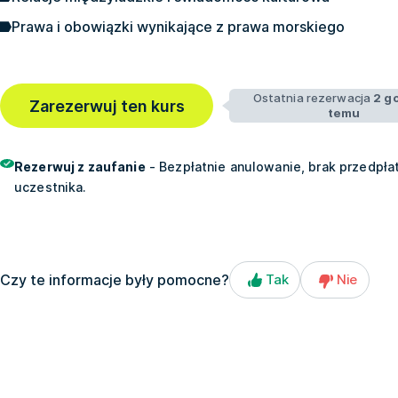
Prawa i obowiązki wynikające z prawa morskiego
Ostatnia rezerwacja
2 g
Zarezerwuj ten kurs
temu
Rezerwuj z zaufanie
- Bezpłatnie anulowanie, brak przedpłat
uczestnika.
Czy te informacje były pomocne?
Tak
Nie