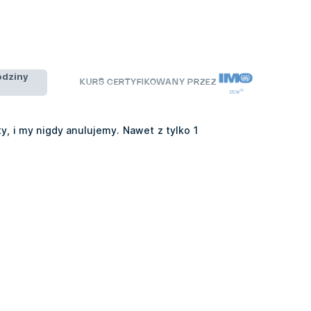
odziny
KURS CERTYFIKOWANY PRZEZ
y, i my nigdy anulujemy. Nawet z tylko 1