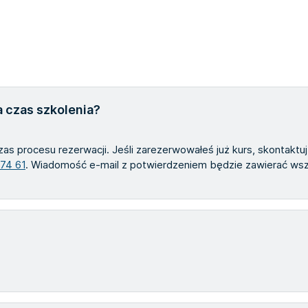
 czas szkolenia?
zas procesu rezerwacji. Jeśli zarezerwowałeś już kurs, skontaktu
 74 61
. Wiadomość e-mail z potwierdzeniem będzie zawierać wszy