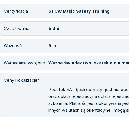
Certyfikacja
STCW Basic Safety Training
Czas trwania
5 dni
Ważność
5 lat
Wymagania wstępne
Ważne świadectwo lekarskie dla ma
Ceny i lokalizacje*
Podatek VAT (jeśli dotyczy) jest nie ob
oraz opłata rejestracyjna opłata rejestra
szkolenia. Płatność jest dokonywana jest
innych walutach są orientacyjne i mogą 