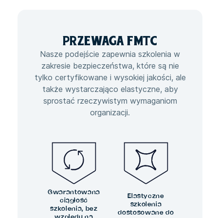
PRZEWAGA
FMTC
Nasze podejście zapewnia szkolenia w
zakresie bezpieczeństwa, które są nie
tylko certyfikowane i wysokiej jakości, ale
także wystarczająco elastyczne, aby
sprostać rzeczywistym wymaganiom
organizacji.
Gwarantowana
Elastyczne
ciągłość
szkolenia
szkolenia, bez
dostosowane do
względu na