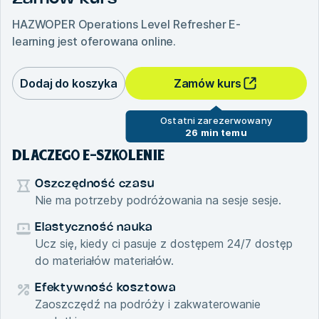
HAZWOPER Operations Level Refresher E-
learning
jest oferowana online.
Dodaj do koszyka
Zamów kurs
Ostatni zarezerwowany
26 min temu
DLACZEGO E-SZKOLENIE
Oszczędność czasu
Nie ma potrzeby podróżowania na sesje sesje.
Elastyczność nauka
Ucz się, kiedy ci pasuje z dostępem 24/7 dostęp
do materiałów materiałów.
Efektywność kosztowa
Zaoszczędź na podróży i zakwaterowanie