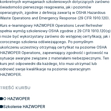
konkretnych wymaganiach szkoleniowych dotyczących zarówno
świadomości pierwszego reagowania, jak i poziomów
operacyjnych, zgodnie z definicją zawartą w OSHA Hazardous
Waste Operations and Emergency Response (29 CFR 1910.120).
Kurs e-learningowy HAZWOPER Operations Level Refresher
spełnia wymóg szkoleniowy OSHA zgodnie z 29 CFR 1910.120(q)
i może być wykorzystany zarówno do wstępnej certyfikacji, jak i
corocznego szkolenia odświeżającego. Po pomyślnym
ukończeniu uczestnicy otrzymają certyfikat na poziomie OSHA
HAZWOPER Operations, zapewniający zgodność i gotowość na
sytuacje awaryjne związane z materiałami niebezpiecznymi. Ten
kurs jest odpowiedni dla każdego, kto musi utrzymać lub
odnowić swoje kwalifikacje na poziomie operacyjnym
HAZWOPER.
TREŚĆ KURSU
O HAZWOPER
Szkolenie HAZWOPER