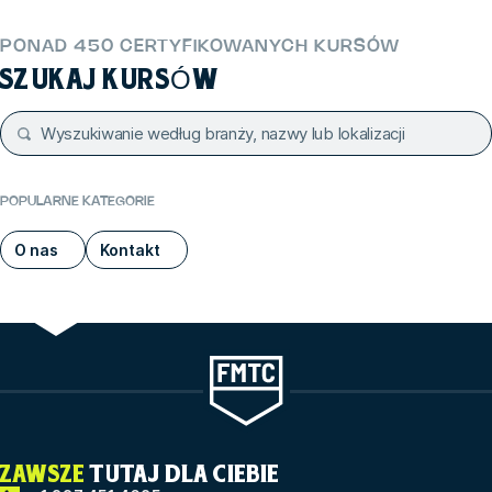
PONAD 450 CERTYFIKOWANYCH KURSÓW
SZUKAJ KURSÓW
POPULARNE KATEGORIE
O nas
Kontakt
ZAWSZE
TUTAJ DLA CIEBIE