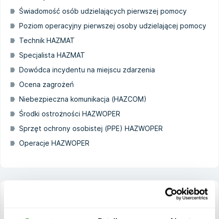
Świadomość osób udzielających pierwszej pomocy
Poziom operacyjny pierwszej osoby udzielającej pomocy
Technik HAZMAT
Specjalista HAZMAT
Dowódca incydentu na miejscu zdarzenia
Ocena zagrożeń
Niebezpieczna komunikacja (HAZCOM)
Środki ostrożności HAZWOPER
Sprzęt ochrony osobistej (PPE) HAZWOPER
Operacje HAZWOPER
HAZWOPER Technician Level E-learning
HAZWOPER to skrót od Hazardous Waste Operations and