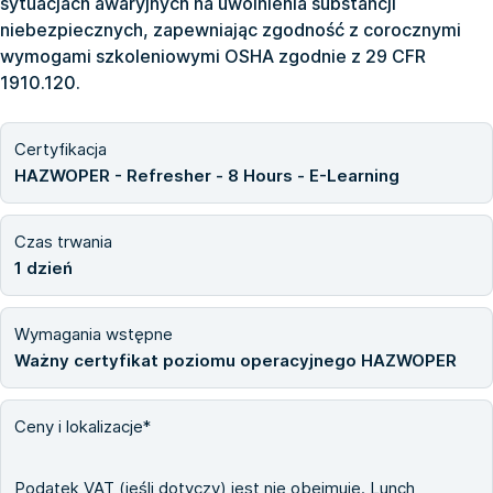
sytuacjach awaryjnych na uwolnienia substancji
niebezpiecznych, zapewniając zgodność z corocznymi
wymogami szkoleniowymi OSHA zgodnie z 29 CFR
1910.120.
Certyfikacja
HAZWOPER - Refresher - 8 Hours - E-Learning
Czas trwania
1 dzień
Wymagania wstępne
Ważny certyfikat poziomu operacyjnego HAZWOPER
Ceny i lokalizacje*
Podatek VAT (jeśli dotyczy) jest nie obejmuje. Lunch,