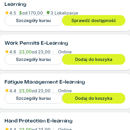
Learning
4.5
$
od
170,00
3 Lokalizacje
Szczegóły kursu
Sprawdź dostępność
Work Permits E-Learning
4.6
23,00
od
23,00
Online
Szczegóły kursu
Dodaj do koszyka
Fatigue Management E-learning
4.4
23,00
od
23,00
Online
Szczegóły kursu
Dodaj do koszyka
Hand Protection E-learning
4.4
23,00
od
23,00
Online