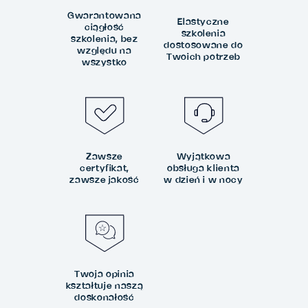
Gwarantowana
Elastyczne
ciągłość
szkolenia
szkolenia, bez
dostosowane do
względu na
Twoich potrzeb
wszystko
Zawsze
Wyjątkowa
certyfikat,
obsługa klienta
zawsze jakość
w dzień i w nocy
Twoja opinia
kształtuje naszą
doskonałość