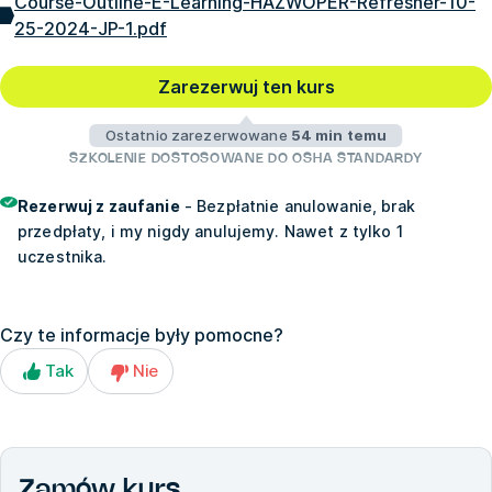
Course-Outline-E-Learning-HAZWOPER-Refresher-10-
25-2024-JP-1.pdf
Zarezerwuj ten kurs
Ostatnio zarezerwowane
54 min temu
SZKOLENIE DOSTOSOWANE DO OSHA STANDARDY
Rezerwuj z zaufanie
- Bezpłatnie anulowanie, brak
przedpłaty, i my nigdy anulujemy. Nawet z tylko 1
uczestnika.
Czy te informacje były pomocne?
Tak
Nie
Zamów kurs