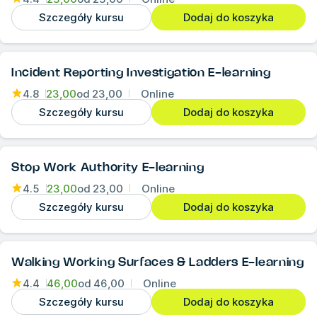
Szczegóły kursu
Dodaj do koszyka
Incident Reporting Investigation E-learning
4.8
23,00
od
23,00
Online
Szczegóły kursu
Dodaj do koszyka
Stop Work Authority E-learning
4.5
23,00
od
23,00
Online
Szczegóły kursu
Dodaj do koszyka
Walking Working Surfaces & Ladders E-learning
4.4
46,00
od
46,00
Online
Szczegóły kursu
Dodaj do koszyka