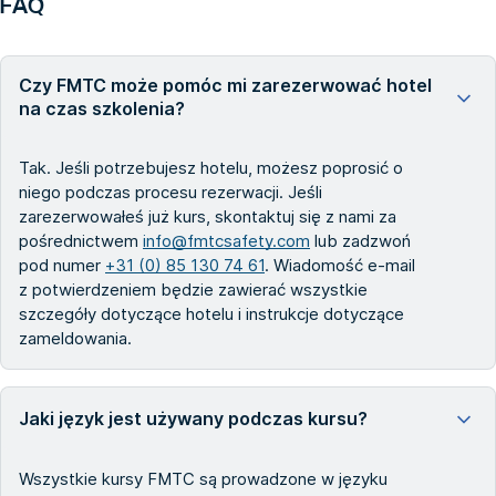
FAQ
Czy FMTC może pomóc mi zarezerwować hotel
na czas szkolenia?
Tak. Jeśli potrzebujesz hotelu, możesz poprosić o
niego podczas procesu rezerwacji. Jeśli
zarezerwowałeś już kurs, skontaktuj się z nami za
pośrednictwem
info@fmtcsafety.com
lub zadzwoń
pod numer
+31 (0) 85 130 74 61
. Wiadomość e-mail
z potwierdzeniem będzie zawierać wszystkie
szczegóły dotyczące hotelu i instrukcje dotyczące
zameldowania.
Jaki język jest używany podczas kursu?
Wszystkie kursy FMTC są prowadzone w języku