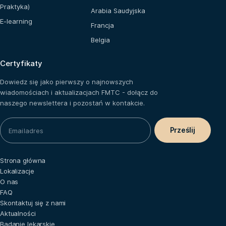
Praktyka)
Arabia Saudyjska
E-learning
Francja
Belgia
Certyfikaty
Dowiedz się jako pierwszy o najnowszych
wiadomościach i aktualizacjach FMTC - dołącz do
naszego newslettera i pozostań w kontakcie.
Strona główna
Lokalizacje
O nas
FAQ
Skontaktuj się z nami
Aktualności
Badanie lekarskie