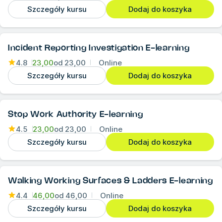
Szczegóły kursu
Dodaj do koszyka
Incident Reporting Investigation E-learning
4.8
23,00
od
23,00
Online
Szczegóły kursu
Dodaj do koszyka
Stop Work Authority E-learning
4.5
23,00
od
23,00
Online
Szczegóły kursu
Dodaj do koszyka
Walking Working Surfaces & Ladders E-learning
4.4
46,00
od
46,00
Online
Szczegóły kursu
Dodaj do koszyka