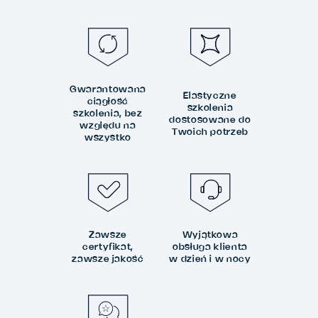
Gwarantowana
Elastyczne
ciągłość
szkolenia
szkolenia, bez
dostosowane do
względu na
Twoich potrzeb
wszystko
Zawsze
Wyjątkowa
certyfikat,
obsługa klienta
zawsze jakość
w dzień i w nocy