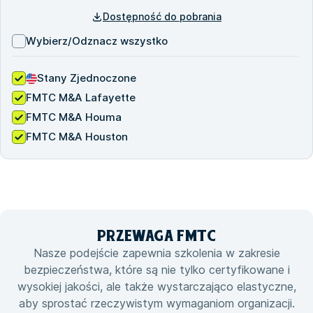
Dostępność do pobrania
Wybierz/Odznacz wszystko
Stany Zjednoczone
FMTC M&A Lafayette
FMTC M&A Houma
FMTC M&A Houston
PRZEWAGA
FMTC
Nasze podejście zapewnia szkolenia w zakresie
bezpieczeństwa, które są nie tylko certyfikowane i
wysokiej jakości, ale także wystarczająco elastyczne,
aby sprostać rzeczywistym wymaganiom organizacji.