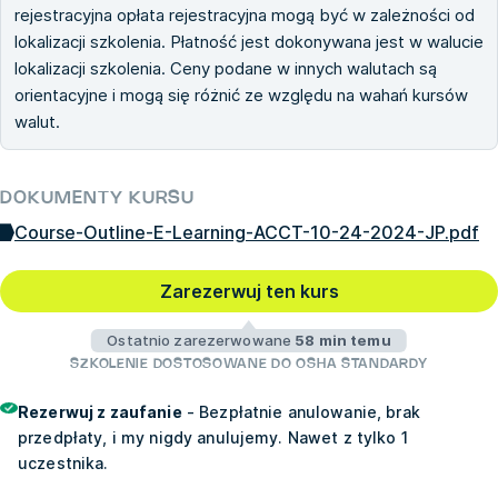
rejestracyjna opłata rejestracyjna mogą być w zależności od
lokalizacji szkolenia. Płatność jest dokonywana jest w walucie
lokalizacji szkolenia. Ceny podane w innych walutach są
orientacyjne i mogą się różnić ze względu na wahań kursów
walut.
DOKUMENTY KURSU
Course-Outline-E-Learning-ACCT-10-24-2024-JP.pdf
Zarezerwuj ten kurs
Ostatnio zarezerwowane
58 min temu
SZKOLENIE DOSTOSOWANE DO OSHA STANDARDY
Rezerwuj z zaufanie
- Bezpłatnie anulowanie, brak
przedpłaty, i my nigdy anulujemy. Nawet z tylko 1
uczestnika.