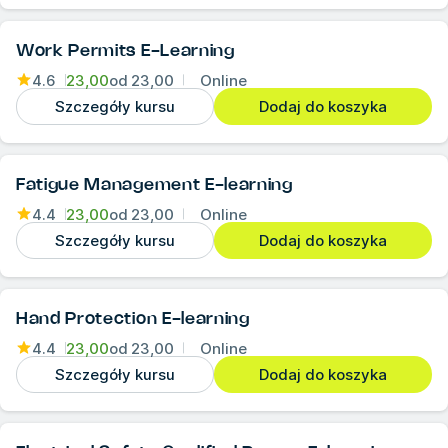
Work Permits E-Learning
4.6
23,00
od
23,00
Online
Szczegóły kursu
Dodaj do koszyka
Fatigue Management E-learning
4.4
23,00
od
23,00
Online
Szczegóły kursu
Dodaj do koszyka
Hand Protection E-learning
4.4
23,00
od
23,00
Online
Szczegóły kursu
Dodaj do koszyka