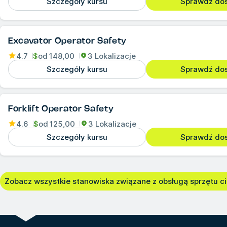
Szczegóły kursu
Sprawdź do
Excavator Operator Safety
4.7
$
od
148,00
3 Lokalizacje
Szczegóły kursu
Sprawdź do
Forklift Operator Safety
4.6
$
od
125,00
3 Lokalizacje
Szczegóły kursu
Sprawdź do
Zobacz wszystkie stanowiska związane z obsługą sprzętu ci