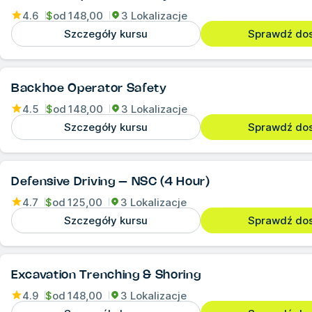
4.6
$
od
148,00
3 Lokalizacje
Szczegóły kursu
Sprawdź do
Backhoe Operator Safety
4.5
$
od
148,00
3 Lokalizacje
Szczegóły kursu
Sprawdź do
Defensive Driving – NSC (4 Hour)
4.7
$
od
125,00
3 Lokalizacje
Szczegóły kursu
Sprawdź do
Excavation Trenching & Shoring
4.9
$
od
148,00
3 Lokalizacje