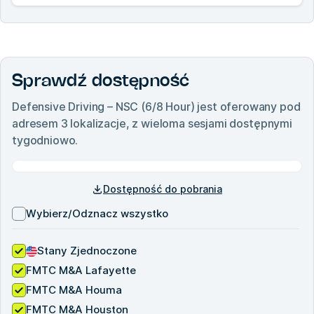
Sprawdź dostępność
Defensive Driving – NSC (6/8 Hour)
jest oferowany pod
adresem
3
lokalizacje, z wieloma sesjami dostępnymi
tygodniowo.
Dostępność do pobrania
Wybierz/Odznacz wszystko
Stany Zjednoczone
FMTC M&A Lafayette
FMTC M&A Houma
FMTC M&A Houston