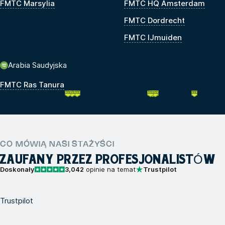
FMTC Marsylia
FMTC HQ Amsterdam
FMTC Dordrecht
FMTC IJmuiden
Arabia Saudyjska
FMTC Ras Tanura
CO MÓWIĄ NASI STAŻYŚCI
ZAUFANY PRZEZ PROFESJONALISTÓW
Doskonały
3,042
opinie na temat
Trustpilot
Trustpilot