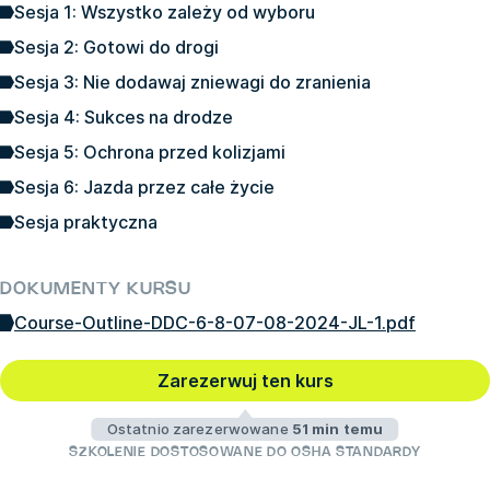
Sesja 1: Wszystko zależy od wyboru
Sesja 2: Gotowi do drogi
Sesja 3: Nie dodawaj zniewagi do zranienia
Sesja 4: Sukces na drodze
Sesja 5: Ochrona przed kolizjami
Sesja 6: Jazda przez całe życie
Sesja praktyczna
DOKUMENTY KURSU
Course-Outline-DDC-6-8-07-08-2024-JL-1.pdf
Zarezerwuj ten kurs
Ostatnio zarezerwowane
51 min temu
SZKOLENIE DOSTOSOWANE DO OSHA STANDARDY