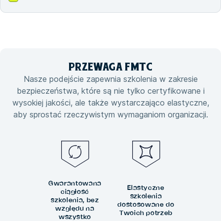
PRZEWAGA
FMTC
Nasze podejście zapewnia szkolenia w zakresie
bezpieczeństwa, które są nie tylko certyfikowane i
wysokiej jakości, ale także wystarczająco elastyczne,
aby sprostać rzeczywistym wymaganiom organizacji.
Gwarantowana
Elastyczne
ciągłość
szkolenia
szkolenia, bez
dostosowane do
względu na
Twoich potrzeb
wszystko