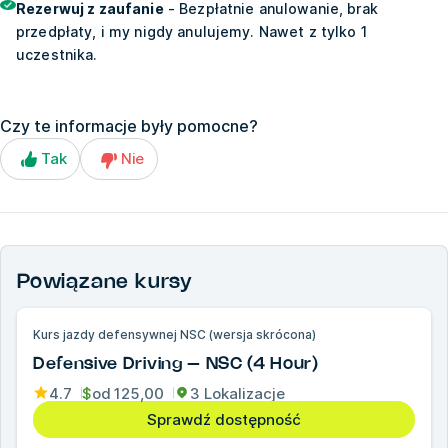
Rezerwuj z zaufanie
- Bezpłatnie anulowanie, brak
przedpłaty, i my nigdy anulujemy. Nawet z tylko 1
uczestnika.
Czy te informacje były pomocne?
Tak
Nie
Powiązane kursy
Kurs jazdy defensywnej NSC (wersja skrócona)
Defensive Driving – NSC (4 Hour)
4.7
$
od
125,00
3 Lokalizacje
Sprawdź dostępność