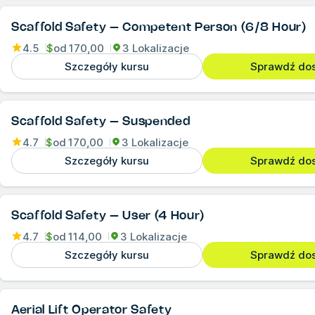
Scaffold Safety – Competent Person (6/8 Hour)
4.5
$
od
170,00
3 Lokalizacje
Szczegóły kursu
Sprawdź do
Scaffold Safety – Suspended
4.7
$
od
170,00
3 Lokalizacje
Szczegóły kursu
Sprawdź do
Scaffold Safety – User (4 Hour)
4.7
$
od
114,00
3 Lokalizacje
Szczegóły kursu
Sprawdź do
Aerial Lift Operator Safety