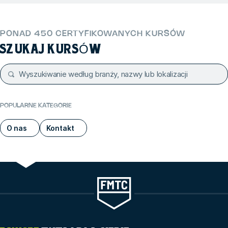
PONAD 450 CERTYFIKOWANYCH KURSÓW
SZUKAJ KURSÓW
POPULARNE KATEGORIE
O nas
Kontakt