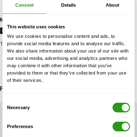
przedpłaty wymagane.
Consent
Details
About
Metody płatności
This website uses cookies
We use cookies to personalise content and ads, to
provide social media features and to analyse our traffic.
Trustpilot
We also share information about your use of our site with
our social media, advertising and analytics partners who
may combine it with other information that you’ve
provided to them or that they’ve collected from your use
of their services.
FAQ
Consent
Necessary
Selection
Czy FMTC może pomóc mi zarezerwować hotel
na czas szkolenia?
Preferences
Tak. Jeśli potrzebujesz hotelu, możesz poprosić o