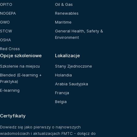
OPITO
Oil & Gas
NOGEPA
Renewables
GWO
Maritime
STCW
General Health, Safety &
Environment
OSHA
Red Cross
Opcje szkoleniowe
Lokalizacje
Szkolenie na miejscu
Stany Zjednoczone
Blended (E-learning +
Holandia
Praktyka)
Arabia Saudyjska
E-learning
Francja
Belgia
Certyfikaty
Dowiedz się jako pierwszy o najnowszych
wiadomościach i aktualizacjach FMTC - dołącz do