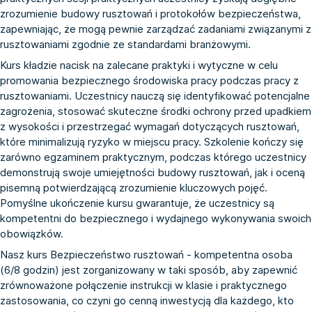
zrozumienie budowy rusztowań i protokołów bezpieczeństwa,
zapewniając, że mogą pewnie zarządzać zadaniami związanymi z
rusztowaniami zgodnie ze standardami branżowymi.
Kurs kładzie nacisk na zalecane praktyki i wytyczne w celu
promowania bezpiecznego środowiska pracy podczas pracy z
rusztowaniami. Uczestnicy nauczą się identyfikować potencjalne
zagrożenia, stosować skuteczne środki ochrony przed upadkiem
z wysokości i przestrzegać wymagań dotyczących rusztowań,
które minimalizują ryzyko w miejscu pracy. Szkolenie kończy się
zarówno egzaminem praktycznym, podczas którego uczestnicy
demonstrują swoje umiejętności budowy rusztowań, jak i oceną
pisemną potwierdzającą zrozumienie kluczowych pojęć.
Pomyślne ukończenie kursu gwarantuje, że uczestnicy są
kompetentni do bezpiecznego i wydajnego wykonywania swoich
obowiązków.
Nasz kurs Bezpieczeństwo rusztowań - kompetentna osoba
(6/8 godzin) jest zorganizowany w taki sposób, aby zapewnić
zrównoważone połączenie instrukcji w klasie i praktycznego
zastosowania, co czyni go cenną inwestycją dla każdego, kto