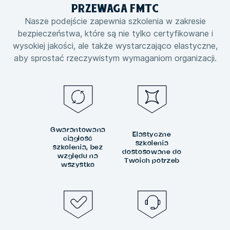
PRZEWAGA
FMTC
Nasze podejście zapewnia szkolenia w zakresie
bezpieczeństwa, które są nie tylko certyfikowane i
wysokiej jakości, ale także wystarczająco elastyczne,
aby sprostać rzeczywistym wymaganiom organizacji.
Gwarantowana
Elastyczne
ciągłość
szkolenia
szkolenia, bez
dostosowane do
względu na
Twoich potrzeb
wszystko