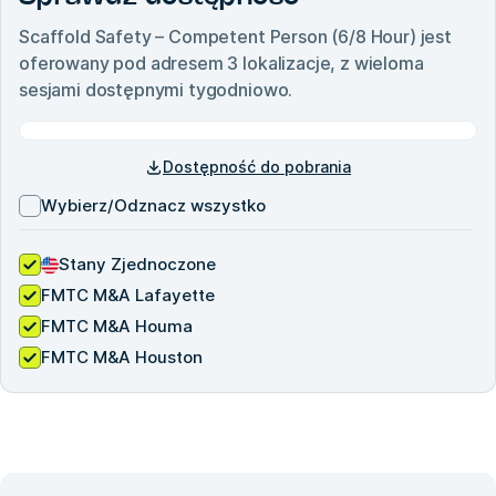
Scaffold Safety – Competent Person (6/8 Hour)
jest
oferowany pod adresem
3
lokalizacje, z wieloma
sesjami dostępnymi tygodniowo.
Dostępność do pobrania
Wybierz/Odznacz wszystko
Stany Zjednoczone
FMTC M&A Lafayette
FMTC M&A Houma
FMTC M&A Houston