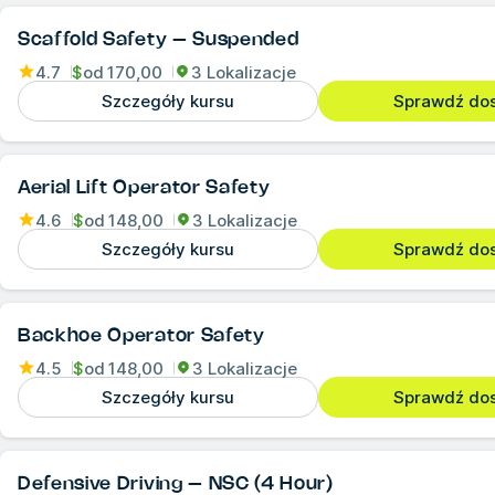
Scaffold Safety – Suspended
4.7
$
od
170,00
3 Lokalizacje
Szczegóły kursu
Sprawdź do
Aerial Lift Operator Safety
4.6
$
od
148,00
3 Lokalizacje
Szczegóły kursu
Sprawdź do
Backhoe Operator Safety
4.5
$
od
148,00
3 Lokalizacje
Szczegóły kursu
Sprawdź do
Defensive Driving – NSC (4 Hour)