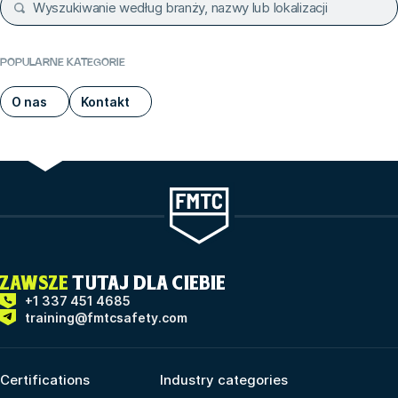
POPULARNE KATEGORIE
O nas
Kontakt
ZAWSZE
TUTAJ DLA CIEBIE
+1 337 451 4685
training@fmtcsafety.com
Certifications
Industry categories