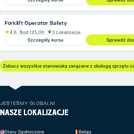
Forklift Operator Safety
4.6
$
od
125,00
3 Lokalizacje
Szczegóły kursu
Sprawdź do
Zobacz wszystkie stanowiska związane z obsługą sprzętu ci
JESTEŚMY GLOBALNI
NASZE LOKALIZACJE
Stany Zjednoczone
Belgia