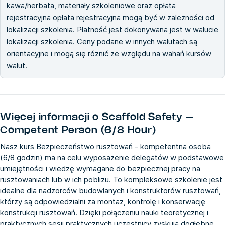
kawa/herbata, materiały szkoleniowe oraz opłata
rejestracyjna opłata rejestracyjna mogą być w zależności od
lokalizacji szkolenia. Płatność jest dokonywana jest w walucie
lokalizacji szkolenia. Ceny podane w innych walutach są
orientacyjne i mogą się różnić ze względu na wahań kursów
walut.
Więcej informacji o
Scaffold Safety –
Competent Person (6/8 Hour)
Nasz kurs Bezpieczeństwo rusztowań - kompetentna osoba
(6/8 godzin) ma na celu wyposażenie delegatów w podstawowe
umiejętności i wiedzę wymagane do bezpiecznej pracy na
rusztowaniach lub w ich pobliżu. To kompleksowe szkolenie jest
idealne dla nadzorców budowlanych i konstruktorów rusztowań,
którzy są odpowiedzialni za montaż, kontrolę i konserwację
konstrukcji rusztowań. Dzięki połączeniu nauki teoretycznej i
praktycznych sesji praktycznych uczestnicy zyskują dogłębne