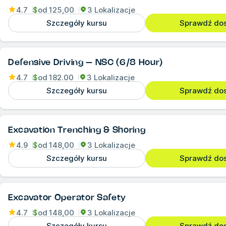
4.7
$
od
125,00
3 Lokalizacje
Szczegóły kursu
Sprawdź do
Defensive Driving – NSC (6/8 Hour)
4.7
$
od
182.00
3 Lokalizacje
Szczegóły kursu
Sprawdź do
Excavation Trenching & Shoring
4.9
$
od
148,00
3 Lokalizacje
Szczegóły kursu
Sprawdź do
Excavator Operator Safety
4.7
$
od
148,00
3 Lokalizacje
Szczegóły kursu
Sprawdź do