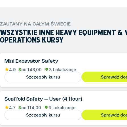
ZAUFANY NA CAŁYM ŚWIECIE
WSZYSTKIE INNE
HEAVY EQUIPMENT & 
OPERATIONS
KURSY
Mini Excavator Safety
4.9
$
od
148,00
3 Lokalizacje
Szczegóły kursu
Sprawdź do
Scaffold Safety – User (4 Hour)
4.7
$
od
114,00
3 Lokalizacje
Szczegóły kursu
Sprawdź do