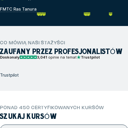
FMTC Ras Tanura
CO MÓWIĄ NASI STAŻYŚCI
ZAUFANY PRZEZ PROFESJONALISTÓW
Doskonały
3,041
opinie na temat
Trustpilot
Trustpilot
PONAD 450 CERTYFIKOWANYCH KURSÓW
SZUKAJ KURSÓW