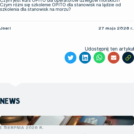
Czym jest kurs OPITO dla operatorów dźwigów morskich?
Czym różni się szkolenie OPITO dla stanowisk na lądzie od
szkolenia dla stanowisk na morzu?
Joeri
27 maja 2026 r.
Udostępnij ten artykuł
NEWS
1 SIERPNIA 2026 R.