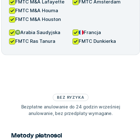
FMTC M&A Lafayette
FMTC Amsterdam
FMTC M&A Houma
FMTC M&A Houston
Arabia Saudyjska
Francja
FMTC Ras Tanura
FMTC Dunkierka
BEZ RYZYKA
Bezpłatne anulowanie do 24 godzin wcześniej
anulowanie, bez przedpłaty wymagane.
Metody płatności