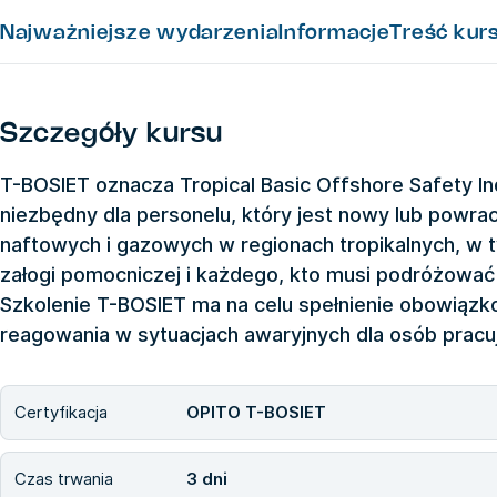
Najważniejsze wydarzenia
Informacje
Treść kur
Szczegóły kursu
T-BOSIET oznacza Tropical Basic Offshore Safety Ind
niezbędny dla personelu, który jest nowy lub powrac
naftowych i gazowych w regionach tropikalnych, w 
załogi pomocniczej i każdego, kto musi podróżować
Szkolenie T-BOSIET ma na celu spełnienie obowią
reagowania w sytuacjach awaryjnych dla osób prac
Certyfikacja
OPITO T-BOSIET
Czas trwania
3 dni