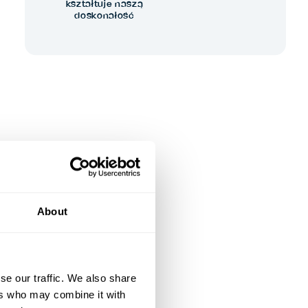
kształtuje naszą
doskonałość
About
se our traffic. We also share
ers who may combine it with