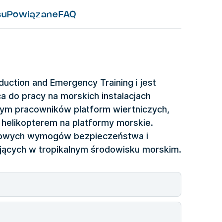
su
Powiązane
FAQ
uction and Emergency Training i jest
a do pracy na morskich instalacjach
tym pracowników platform wiertniczych,
 helikopterem na platformy morskie.
zkowych wymogów bezpieczeństwa i
ujących w tropikalnym środowisku morskim.