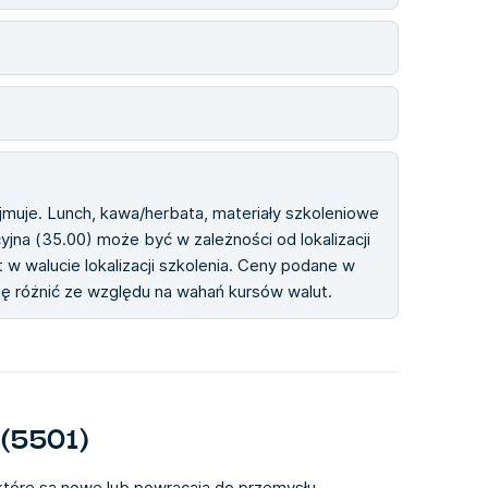
ejmuje. Lunch, kawa/herbata, materiały szkoleniowe
cyjna (35.00) może być w zależności od lokalizacji
 w walucie lokalizacji szkolenia. Ceny podane w
się różnić ze względu na wahań kursów walut.
(5501)
które są nowe lub powracają do przemysłu