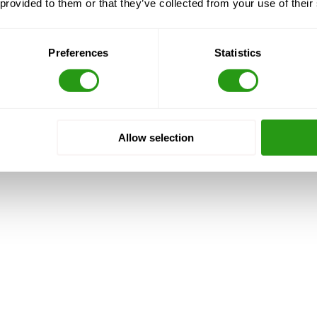
 provided to them or that they’ve collected from your use of their
Preferences
Statistics
unkowej (TEMPSC)
Allow selection
óre należy podjąć