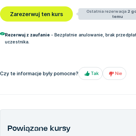
Ostatnia rezerwacja
2 g
Zarezerwuj ten kurs
temu
Rezerwuj z zaufanie
- Bezpłatnie anulowanie, brak przedpłat
uczestnika.
Czy te informacje były pomocne?
Tak
Nie
Powiązane kursy