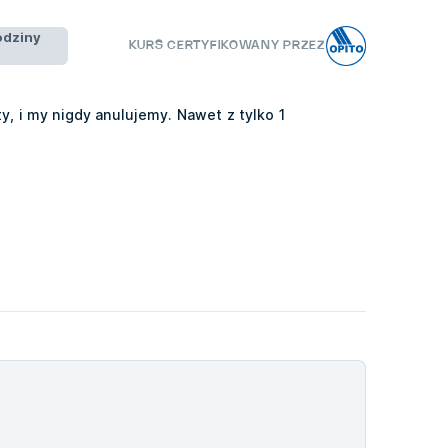
odziny
KURS CERTYFIKOWANY PRZEZ
y, i my nigdy anulujemy. Nawet z tylko 1