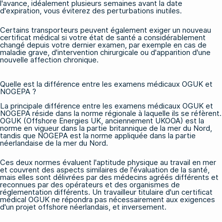
l'avance, idéalement plusieurs semaines avant la date
d'expiration, vous éviterez des perturbations inutiles.
Certains transporteurs peuvent également exiger un nouveau
certificat médical si votre état de santé a considérablement
changé depuis votre dernier examen, par exemple en cas de
maladie grave, d'intervention chirurgicale ou d'apparition d'une
nouvelle affection chronique.
Quelle est la différence entre les examens médicaux OGUK et
NOGEPA ?
La principale différence entre les examens médicaux OGUK et
NOGEPA réside dans la norme régionale à laquelle ils se réfèrent.
OGUK (Offshore Energies UK, anciennement UKOOA) est la
norme en vigueur dans la partie britannique de la mer du Nord,
tandis que NOGEPA est la norme appliquée dans la partie
néerlandaise de la mer du Nord.
Ces deux normes évaluent l'aptitude physique au travail en mer
et couvrent des aspects similaires de l'évaluation de la santé,
mais elles sont délivrées par des médecins agréés différents et
reconnues par des opérateurs et des organismes de
réglementation différents. Un travailleur titulaire d'un certificat
médical OGUK ne répondra pas nécessairement aux exigences
d'un projet offshore néerlandais, et inversement.