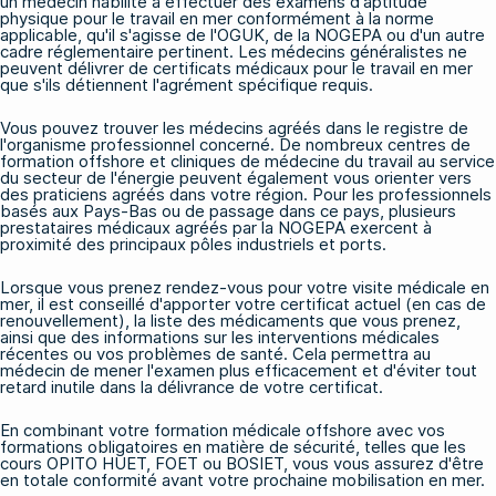
un médecin habilité à effectuer des examens d'aptitude
physique pour le travail en mer conformément à la norme
applicable, qu'il s'agisse de l'OGUK, de la NOGEPA ou d'un autre
cadre réglementaire pertinent. Les médecins généralistes ne
peuvent délivrer de certificats médicaux pour le travail en mer
que s'ils détiennent l'agrément spécifique requis.
Vous pouvez trouver les médecins agréés dans le registre de
l'organisme professionnel concerné. De nombreux centres de
formation offshore et cliniques de médecine du travail au service
du secteur de l'énergie peuvent également vous orienter vers
des praticiens agréés dans votre région. Pour les professionnels
basés aux Pays-Bas ou de passage dans ce pays, plusieurs
prestataires médicaux agréés par la NOGEPA exercent à
proximité des principaux pôles industriels et ports.
Lorsque vous prenez rendez-vous pour votre visite médicale en
mer, il est conseillé d'apporter votre certificat actuel (en cas de
renouvellement), la liste des médicaments que vous prenez,
ainsi que des informations sur les interventions médicales
récentes ou vos problèmes de santé. Cela permettra au
médecin de mener l'examen plus efficacement et d'éviter tout
retard inutile dans la délivrance de votre certificat.
En combinant votre formation médicale offshore avec vos
formations obligatoires en matière de sécurité, telles que les
cours
OPITO HUET
,
FOET
ou
BOSIET
, vous vous assurez d'être
en totale conformité avant votre prochaine mobilisation en mer.