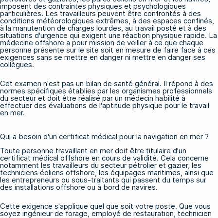
imposent des contraintes physiques et psychologiques
particulières. Les travailleurs peuvent être confrontés à des
conditions météorologiques extrêmes, à des espaces confinés,
à la manutention de charges lourdes, au travail posté et à des
situations d'urgence qui exigent une réaction physique rapide. La
médecine offshore a pour mission de veiller à ce que chaque
personne présente sur le site soit en mesure de faire face à ces
exigences sans se mettre en danger ni mettre en danger ses
collègues.
Cet examen n'est pas un bilan de santé général. Il répond à des
normes spécifiques établies par les organismes professionnels
du secteur et doit être réalisé par un médecin habilité à
effectuer des évaluations de l'aptitude physique pour le travail
en mer.
Qui a besoin d'un certificat médical pour la navigation en mer ?
Toute personne travaillant en mer doit être titulaire d'un
certificat médical offshore en cours de validité. Cela concerne
notamment les travailleurs du secteur pétrolier et gazier, les
techniciens éoliens offshore, les équipages maritimes, ainsi que
les entrepreneurs ou sous-traitants qui passent du temps sur
des installations offshore ou à bord de navires.
Cette exigence s'applique quel que soit votre poste. Que vous
soyez ingénieur de forage, employé de restauration, technicien