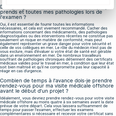
Dois-je signaler tous les médicaments que je
prends et toutes mes pathologies lors de
l'examen ?
Oui, il est essentiel de fournir toutes les informations
nécessaires, et cela est vivement recommandé. Cacher des
informations concernant des médicaments, des pathologies
diagnostiquées ou des interventions récentes ne constitue pas
seulement un risque en matière de conformité, mais peut
également représenter un grave danger pour votre sécurité et
celle de vos collègues en mer. Le rôle du médecin n’est pas de
vous exclure, mais d’évaluer si votre état de santé est gérable
dans un environnement en mer. De nombreux travailleurs
souffrant de pathologies chroniques détiennent des certificats
médicaux valides pour le travail en mer, à condition que leur état
soit bien maîtrisé et qu’il ne compromette pas leur capacité à
réagir en cas d’urgence.
Combien de temps à l'avance dois-je prendre
rendez-vous pour ma visite médicale offshore
avant le début d'un projet ?
Idéalement, vous devriez prendre rendez-vous pour votre visite
médicale offshore au moins quatre à six semaines avant la date
prévue de votre départ. Cela vous laissera suffisamment de
temps pour passer l'examen, effectuer les examens
complémentaires si nécessaire et recevoir votre certificat sans