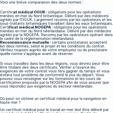
Voici une brève comparaison des deux normes :
Certific
at médical OGUK :
obligatoire pour les opérations
menées en mer du Nord britannique. Délivré par des médecins
agréés par l'OGUK. Largement reconnu par les opérateurs et les
sous-traitants britanniques travaillant dans les eaux britanniques.
Cert
ificat médical NOGEPA :
obligatoire pour les opérations
menées en mer du Nord néerlandaise. Délivré par des médecins
agréés par la NOGEPA. Reconnu par les opérateurs opérant dans
le cadre de la réglementation néerlandaise.
Reconnaissance mutuelle :
certains prestataires acceptent
les deux normes, selon le projet et les conditions du contrat.
Vérifiez toujours auprès de votre employeur ou du prestataire
quelle norme s'applique avant de réserver.
Si vous travaillez dans les deux régions, vous devrez peut-être
être titulaire des deux certificats. Vérifier à l'avance les
exigences de votre contrat vous fera gagner du temps et vous
évitera tout problème de conformité le jour du départ. Vous
pouvez vous renseigner sur
les formations et les cours de
certification proposés par la NOGEPA
afin de vous assurer que
vous répondez aux exigences du secteur néerlandais.
Où peut-on obtenir un certificat médical pour la navigation en
haute mer ?
Un certificat médical pour le travail en mer doit être délivré par