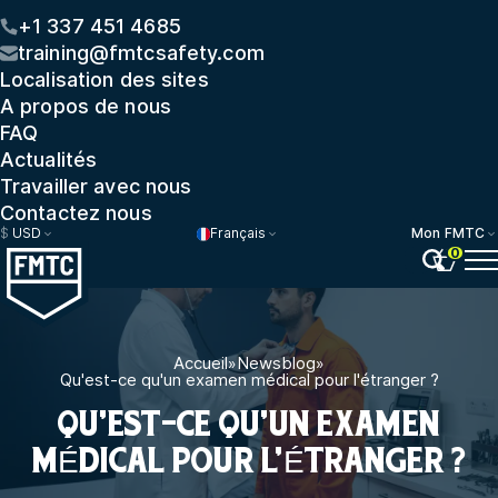
+1 337 451 4685
training@fmtcsafety.com
Localisation des sites
A propos de nous
FAQ
Actualités
Travailler avec nous
Contactez nous
$
USD
Français
Mon FMTC
0
Accueil
»
Newsblog
»
Qu'est-ce qu'un examen médical pour l'étranger ?
QU'EST-CE QU'UN EXAMEN
MÉDICAL POUR L'ÉTRANGER ?