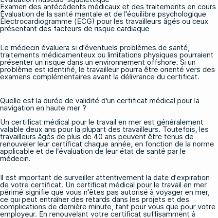
Examen des antécédents médicaux et des traitements en cours
Évaluation de la santé mentale et de l'équilibre psychologique
Électrocardiogramme (ECG) pour les travailleurs âgés ou ceux
présentant des facteurs de risque cardiaque
Le médecin évaluera si d'éventuels problèmes de santé,
traitements médicamenteux ou limitations physiques pourraient
présenter un risque dans un environnement offshore. Si un
problème est identifié, le travailleur pourra être orienté vers des
examens complémentaires avant la délivrance du certificat.
Quelle est la durée de validité d'un certificat médical pour la
navigation en haute mer ?
Un certificat médical pour le travail en mer est généralement
valable deux ans pour la plupart des travailleurs. Toutefois, les
travailleurs âgés de plus de 40 ans peuvent être tenus de
renouveler leur certificat chaque année, en fonction de la norme
applicable et de l'évaluation de leur état de santé par le
médecin.
Il est important de surveiller attentivement la date d'expiration
de votre certificat. Un certificat médical pour le travail en mer
périmé signifie que vous n'êtes pas autorisé à voyager en mer,
ce qui peut entraîner des retards dans les projets et des
complications de dernière minute, tant pour vous que pour votre
employeur. En renouvelant votre certificat suffisamment à