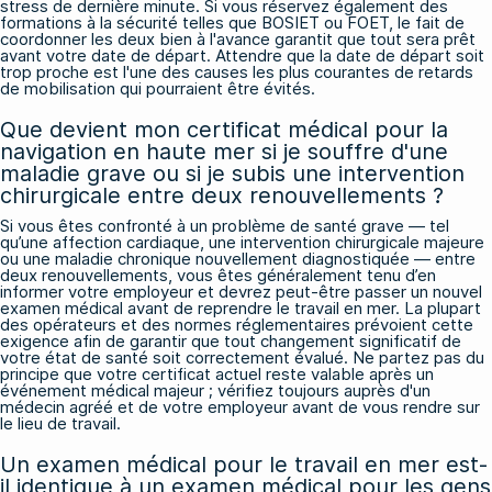
stress de dernière minute. Si vous réservez également des
formations à la sécurité telles que BOSIET ou FOET, le fait de
coordonner les deux bien à l'avance garantit que tout sera prêt
avant votre date de départ. Attendre que la date de départ soit
trop proche est l'une des causes les plus courantes de retards
de mobilisation qui pourraient être évités.
Que devient mon certificat médical pour la
navigation en haute mer si je souffre d'une
maladie grave ou si je subis une intervention
chirurgicale entre deux renouvellements ?
Si vous êtes confronté à un problème de santé grave — tel
qu’une affection cardiaque, une intervention chirurgicale majeure
ou une maladie chronique nouvellement diagnostiquée — entre
deux renouvellements, vous êtes généralement tenu d’en
informer votre employeur et devrez peut-être passer un nouvel
examen médical avant de reprendre le travail en mer. La plupart
des opérateurs et des normes réglementaires prévoient cette
exigence afin de garantir que tout changement significatif de
votre état de santé soit correctement évalué. Ne partez pas du
principe que votre certificat actuel reste valable après un
événement médical majeur ; vérifiez toujours auprès d'un
médecin agréé et de votre employeur avant de vous rendre sur
le lieu de travail.
Un examen médical pour le travail en mer est-
il identique à un examen médical pour les gens