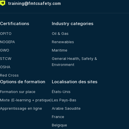
training@fmtcsafety.com
Certifications
Industry categories
OPITO
Oil & Gas
NOGEPA
Renewables
GWO
Maritime
STCW
General Health, Safety &
Environment
OSHA
Red Cross
Options de formation
Localisation des sites
Formation sur place
États-Unis
Mixte (E-learning + pratique)
Les Pays-Bas
Apprentissage en ligne
Arabie Saoudite
France
Belgique