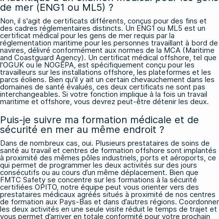
de mer (ENG1 ou ML5) ?
Non, il s'agit de certificats différents, conçus pour des fins et
des cadres réglementaires distincts. Un ENG1 ou ML5 est un
certificat médical pour les gens de mer requis par la
réglementation maritime pour les personnes travaillant à bord de
navires, délivré conformément aux normes de la MCA (Maritime
and Coastguard Agency). Un certificat médical offshore, tel que
l'OGUK ou le NOGEPA, est spécifiquement conçu pour les
travailleurs sur les installations offshore, les plateformes et les
parcs éoliens. Bien qu'il y ait un certain chevauchement dans les
domaines de santé évalués, ces deux certificats ne sont pas
interchangeables. Si votre fonction implique à la fois un travail
maritime et offshore, vous devrez peut-être détenir les deux.
Puis-je suivre ma formation médicale et de
sécurité en mer au même endroit ?
Dans de nombreux cas, oui. Plusieurs prestataires de soins de
santé au travail et centres de formation offshore sont implantés
à proximité des mêmes pôles industriels, ports et aéroports, ce
qui permet de programmer les deux activités sur des jours
consécutifs ou au cours d’un même déplacement. Bien que
FMTC Safety se concentre sur les formations à la sécurité
certifiées OPITO, notre équipe peut vous orienter vers des
prestataires médicaux agréés situés à proximité de nos centres
de formation aux Pays-Bas et dans d’autres régions. Coordonner
les deux activités en une seule visite réduit le temps de trajet et
vous permet d’arriver en totale conformité pour votre prochain