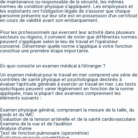
de maintenance ou responsable de la sécurité, les mêmes
normes de condition physique s'appliquent. Les employeurs et
les exploitants ont l'obligation légale de s'assurer que chaque
personne présente sur leur site est en possession d'un certificat
en cours de validité avant son embarquement.
Pour les professionnels qui exercent leur activité dans plusieurs
secteurs ou régions, il convient de noter que différentes normes
peuvent s'appliquer selon le lieu de travail et l'opérateur
concerné. Déterminer quelle norme s'applique à votre fonction
constitue une première étape importante.
En quoi consiste un examen médical à l'étranger ?
Un examen médical pour le travail en mer comprend une série de
contrôles de santé physique et psychologique destinés à
évaluer l'aptitude générale à exercer un travail en mer. Les tests
spécifiques peuvent varier légèrement en fonction de la norme
appliquée, mais la plupart des examens comprennent les
éléments suivants :
Examen physique général, comprenant la mesure de la taille, du
poids et du IMC
Évaluation de la tension artérielle et de la santé cardiovasculaire
Examens de la vue et de l'audition
Analyse d'urine
Test de fonction pulmonaire (spirométrie)
Évaluation musculo-squelettique