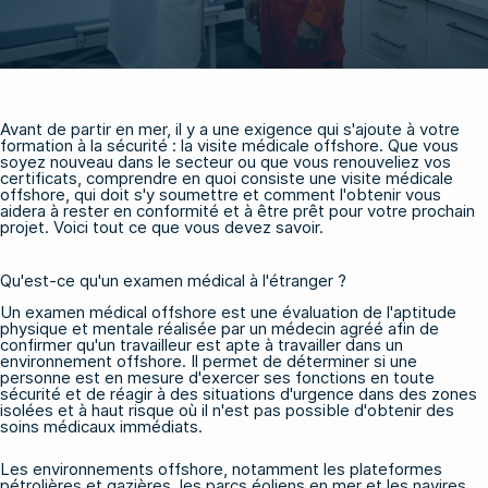
Avant de partir en mer, il y a une exigence qui s'ajoute à votre
formation à la sécurité : la visite médicale offshore. Que vous
soyez nouveau dans le secteur ou que vous renouveliez vos
certificats, comprendre en quoi consiste une visite médicale
offshore, qui doit s'y soumettre et comment l'obtenir vous
aidera à rester en conformité et à être prêt pour votre prochain
projet. Voici tout ce que vous devez savoir.
Qu'est-ce qu'un examen médical à l'étranger ?
Un examen médical offshore est une évaluation de l'aptitude
physique et mentale réalisée par un médecin agréé afin de
confirmer qu'un travailleur est apte à travailler dans un
environnement offshore. Il permet de déterminer si une
personne est en mesure d'exercer ses fonctions en toute
sécurité et de réagir à des situations d'urgence dans des zones
isolées et à haut risque où il n'est pas possible d'obtenir des
soins médicaux immédiats.
Les environnements offshore, notamment les plateformes
pétrolières et gazières, les parcs éoliens en mer et les navires,