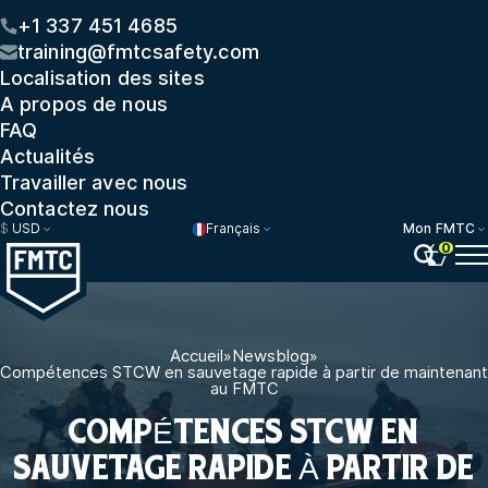
+1 337 451 4685
training@fmtcsafety.com
Localisation des sites
A propos de nous
FAQ
Actualités
Travailler avec nous
Contactez nous
$
USD
Français
Mon FMTC
0
Accueil
»
Newsblog
»
Compétences STCW en sauvetage rapide à partir de maintenant
au FMTC
COMPÉTENCES STCW EN
SAUVETAGE RAPIDE À PARTIR DE