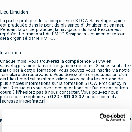
Lieu IJmuiden
La partie pratique de la compétence STCW Sauvetage rapide
est pratiquée dans le port de plaisance d'IJmuiden et en mer.
Pendant la partie pratique, la navigation du Fast Rescue est
répétée. Le transport du FMTC Schiphol à IJmuiden et retour
sera organisé par le FMTC.
Inscription
Chaque mois, vous trouverez la compétence STCW en
sauvetage rapide dans notre gamme de cours. Si vous souhaitez
participer à cette formation, vous pouvez vous inscrire via notre
formulaire de réservation. Vous devez être en possession d'un
certificat médical maritime valide. Vous souhaitez obtenir de
plus amples informations sur la formation STCW Proficiency in
Fast Rescue ou vous avez des questions sur l'un de nos autres
cours ? N'hésitez pas à nous contacter. Vous pouvez nous
joindre par téléphone au
020 - 811 43 32
ou par courriel à
l'adresse
info@fmtc.nl.
par fs-admin
14 mai 2025