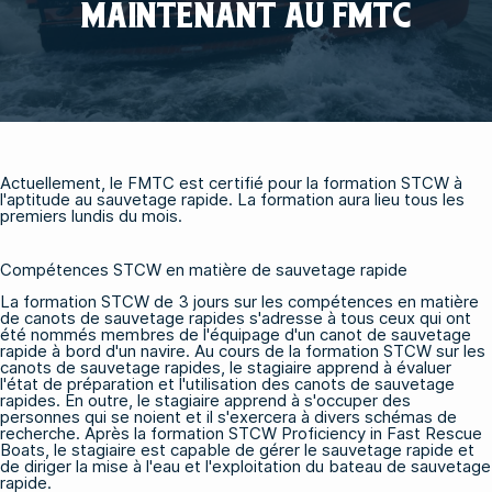
MAINTENANT AU FMTC
Actuellement, le FMTC est certifié pour la formation
STCW à
l'aptitude au sauvetage rapide.
La formation aura lieu tous les
premiers lundis du mois.
Compétences STCW en matière de sauvetage rapide
La formation STCW de 3 jours sur les compétences en matière
de canots de sauvetage rapides s'adresse à tous ceux qui ont
été nommés membres de l'équipage d'un canot de sauvetage
rapide à bord d'un navire. Au cours de la formation STCW sur les
canots de sauvetage rapides, le stagiaire apprend à évaluer
l'état de préparation et l'utilisation des canots de sauvetage
rapides. En outre, le stagiaire apprend à s'occuper des
personnes qui se noient et il s'exercera à divers schémas de
recherche. Après la formation STCW Proficiency in Fast Rescue
Boats, le stagiaire est capable de gérer le sauvetage rapide et
de diriger la mise à l'eau et l'exploitation du bateau de sauvetage
rapide.