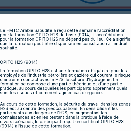
Le FMTC Arabie Saoudite a reçu cette semaine l'accréditation
pour la
formation OPITO H2S de base (9014)
. L'accréditation
pour la formation OPITO H2S ne dépend pas du lieu. Cela signifie
que la formation peut être dispensée en consultation à l'endroit
souhaité.
OPITO H2S (9014)
La
formation OPITO H2S
est une formation obligatoire pour les
employés de l'industrie pétrolière et gazière qui courent le risque
d'entrer en contact avec le H2S, le sulfure d'hydrogène. La
formation se compose d'une partie théorique et d'une partie
pratique, au cours desquelles les participants apprennent quels
sont les risques et comment agir en cas d'urgence.
Au cours de cette formation, la sécurité du travail dans les zones
H2S est au centre des préoccupations. En sensibilisant les
participants aux dangers de l'H2S, en augmentant les
connaissances et en les testant dans la pratique à l'aide de
divers scénarios, le participant reçoit un certificat OPITO H2S
(9014) à l'issue de cette formation.