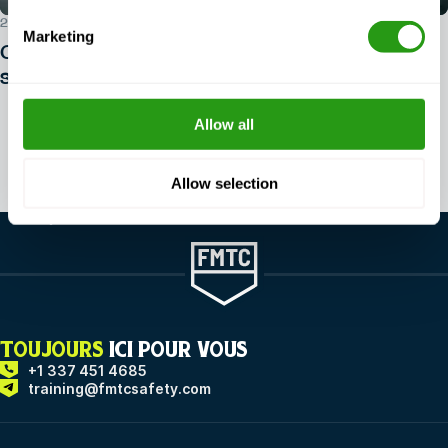
29 JUILLET 2026
Marketing
Comment se lancer dans le domaine de la
sécurité offshore ?
Allow all
Voir tous les articles
Allow selection
TOUJOURS
ICI POUR VOUS
+1 337 451 4685
training@fmtcsafety.com