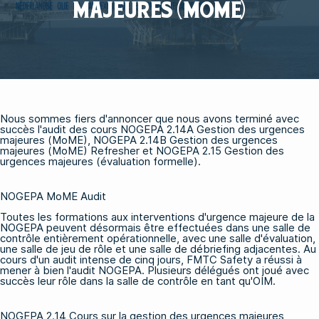
MAJEURES (MOME)
Nous sommes fiers d'annoncer que nous avons terminé avec
succès l'audit des cours
NOGEPA 2.14A Gestion des urgences
majeures (MoME
),
NOGEPA 2.14B Gestion des urgences
majeures (MoME) Refresher
et
NOGEPA 2.15 Gestion des
urgences majeures (évaluation formelle)
.
NOGEPA MoME Audit
Toutes les formations aux interventions d'urgence majeure de la
NOGEPA peuvent désormais être effectuées dans une salle de
contrôle entièrement opérationnelle, avec une salle d'évaluation,
une salle de jeu de rôle et une salle de débriefing adjacentes. Au
cours d'un audit intense de cinq jours, FMTC Safety a réussi à
mener à bien l'audit NOGEPA. Plusieurs délégués ont joué avec
succès leur rôle dans la salle de contrôle en tant qu'OIM.
NOGEPA 2.14 Cours sur la gestion des urgences majeures