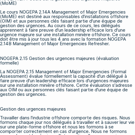
(MoME)
Le cours NOGEPA 2.14A Management of Major Emergencies
(MoME)
est destiné aux responsables d'installations offshore
(OIM) et aux personnes clés faisant partie d'une équipe de
gestion des urgences. Au cours de ce cours, les délégués
apprennent à faire preuve d'un leadership efficace lors d'une
urgence majeure sur une installation minière offshore. Ce cours
doit être mis à jour tous les 4 ans avec la
formation NOGEPA
2.14B Management of Major Emergencies Refresher
.
NOGEPA 2.15 Gestion des urgences majeures (évaluation
formelle)
La
NOGEPA 2.15 Management of Major Emergencies (Formal
Assessment)
évalue formellement la capacité d'un délégué à
faire preuve d'un leadership efficace lors d'urgences majeures
sur une installation minière offshore. Cette évaluation s'adresse
aux OIM ou aux personnes clés faisant partie d'une équipe de
gestion des urgences.
Gestion des urgences majeures
Travailler dans l'industrie offshore comporte des risques. Nous
formons chaque jour nos délégués à travailler et à sauver leur vie
sur une plate-forme offshore et nous les formons à se
comporter correctement en cas d'urgence. Nous ne formons