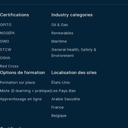
Certifications
Industry categories
OPITO
Oil & Gas
NOGEPA
Renewables
GWO
Maritime
STCW
General Health, Safety &
Environment
OSHA
Red Cross
Options de formation
Localisation des sites
Formation sur place
États-Unis
Mixte (E-learning + pratique)
Les Pays-Bas
Apprentissage en ligne
Arabie Saoudite
France
Belgique