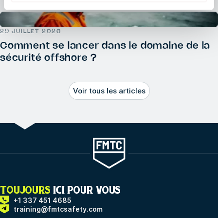
29 JUILLET 2026
Comment se lancer dans le domaine de la
sécurité offshore ?
Voir tous les articles
TOUJOURS
ICI POUR VOUS
+1 337 451 4685
training@fmtcsafety.com