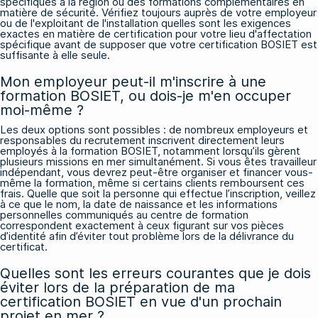
spécifiques à la région ou des formations complémentaires en
matière de sécurité. Vérifiez toujours auprès de votre employeur
ou de l'exploitant de l'installation quelles sont les exigences
exactes en matière de certification pour votre lieu d'affectation
spécifique avant de supposer que votre certification BOSIET est
suffisante à elle seule.
Mon employeur peut-il m'inscrire à une
formation BOSIET, ou dois-je m'en occuper
moi-même ?
Les deux options sont possibles : de nombreux employeurs et
responsables du recrutement inscrivent directement leurs
employés à la formation BOSIET, notamment lorsqu’ils gèrent
plusieurs missions en mer simultanément. Si vous êtes travailleur
indépendant, vous devrez peut-être organiser et financer vous-
même la formation, même si certains clients remboursent ces
frais. Quelle que soit la personne qui effectue l’inscription, veillez
à ce que le nom, la date de naissance et les informations
personnelles communiqués au centre de formation
correspondent exactement à ceux figurant sur vos pièces
d’identité afin d’éviter tout problème lors de la délivrance du
certificat.
Quelles sont les erreurs courantes que je dois
éviter lors de la préparation de ma
certification BOSIET en vue d'un prochain
projet en mer ?