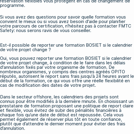
réservation flexibles vous protègent en cas de changement de
programme.
Si vous avez des questions pour savoir quelle formation vous
convient le mieux ou si vous avez besoin d'aide pour planifier
votre parcours de certification, n'hésitez pas à
contacter FMTC
Safety
: nous serons ravis de vous conseiller.
Est-il possible de reporter une formation BOSIET si le calendrier
de votre projet change ?
Oui, vous pouvez reporter une formation BOSIET si le calendrier
de votre projet change, à condition de le faire dans les délais
d'annulation fixés par votre organisme de formation. De
nombreux organismes, y compris des centres agréés OPITO
réputés, autorisent le report sans frais jusqu'à 24 heures avant le
début de la formation, ce qui vous offre une réelle flexibilité en
cas de modification des dates de votre projet.
Dans le secteur offshore, les calendriers des projets sont
connus pour être modifiés à la dernière minute. En choisissant un
prestataire de formation proposant une politique de report claire
et flexible, vous évitez de subir des pénalités financières à
chaque fois qu’une date de début est repoussée. Cela vous
permet également de réserver plus tôt en toute confiance,
plutôt que d’attendre le dernier moment pour éviter des frais
d’annulation.