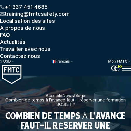
+1 337 451 4685
training@fmtcsafety.com
Localisation des sites
A propos de nous
FAQ
Actualités
Travailler avec nous
Contactez nous
$
USD
Français
Mon FMTC
0
Accueil
»
Newsblog
»
Combien de temps à l'avance faut-il réserver une formation
BOSIET ?
COMBIEN DE TEMPS À L'AVANCE
FAUT-IL RÉSERVER UNE