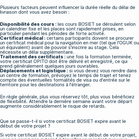
Plusieurs facteurs peuvent influencer la durée réelle du délai de
livraison dont vous avez besoin :
Disponibilité des cours :
les cours BOSIET se déroulent selon
un calendrier fixe et les places sont rapidement prises, en
particulier pendant les périodes de forte activité.
Certificat médical :
certains participants doivent se procurer
un certificat médical pour la navigation en mer (tel que l'OGUK ou
un équivalent) avant de pouvoir s'inscrire au stage. Cela
nécessite un délai supplémentaire.
Traitement des certificats :
une fois la formation terminée,
votre certificat OPITO doit être délivré et enregistré, ce qui
prend généralement quelques jours ouvrables.
Déplacements et logistique :
si vous devez vous rendre dans
un centre de formation, prévoyez le temps de trajet et tenez
compte des éventuelles formalités de visa ou d'entrée sur le
territoire pour les destinations à l'étranger.
En règle générale, plus vous réservez tôt, plus vous bénéficiez
de flexibilité. Attendre la dernière semaine avant votre départ
augmente considérablement le risque de retards.
Que se passe-t-il si votre certificat BOSIET expire avant le
début de votre projet ?
Si votre certificat BOSIET expire avant le début de votre projet,