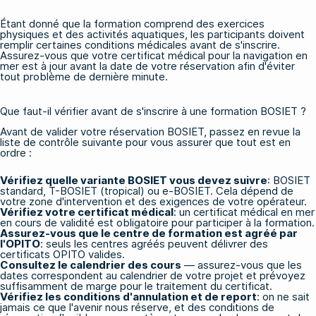
Étant donné que la formation comprend des exercices
physiques et des activités aquatiques, les participants doivent
remplir certaines conditions médicales avant de s'inscrire.
Assurez-vous que votre certificat médical pour la navigation en
mer est à jour avant la date de votre réservation afin d'éviter
tout problème de dernière minute.
Que faut-il vérifier avant de s'inscrire à une formation BOSIET ?
Avant de valider votre réservation BOSIET, passez en revue la
liste de contrôle suivante pour vous assurer que tout est en
ordre :
Vérifiez quelle variante BOSIET vous devez suivre
:
BOSIET
standard,
T-BOSIET
(tropical) ou e-BOSIET. Cela dépend de
votre zone d'intervention et des exigences de votre opérateur.
Vérifiez votre certificat médical
: un certificat médical en mer
en cours de validité est obligatoire pour participer à la formation.
Assurez-vous que le centre de formation est agréé par
l'OPITO
: seuls les centres agréés peuvent délivrer des
certificats OPITO valides.
Consultez le calendrier des cours
— assurez-vous que les
dates correspondent au calendrier de votre projet et prévoyez
suffisamment de marge pour le traitement du certificat.
Vérifiez les conditions d'annulation et de report
: on ne sait
jamais ce que l'avenir nous réserve, et des conditions de