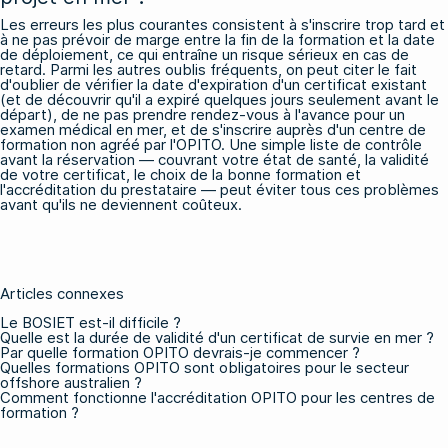
Les erreurs les plus courantes consistent à s'inscrire trop tard et
à ne pas prévoir de marge entre la fin de la formation et la date
de déploiement, ce qui entraîne un risque sérieux en cas de
retard. Parmi les autres oublis fréquents, on peut citer le fait
d'oublier de vérifier la date d'expiration d'un certificat existant
(et de découvrir qu'il a expiré quelques jours seulement avant le
départ), de ne pas prendre rendez-vous à l'avance pour un
examen médical en mer, et de s'inscrire auprès d'un centre de
formation non agréé par l'OPITO. Une simple liste de contrôle
avant la réservation — couvrant votre état de santé, la validité
de votre certificat, le choix de la bonne formation et
l'accréditation du prestataire — peut éviter tous ces problèmes
avant qu'ils ne deviennent coûteux.
Articles connexes
Le BOSIET est-il difficile ?
Quelle est la durée de validité d'un certificat de survie en mer ?
Par quelle formation OPITO devrais-je commencer ?
Quelles formations OPITO sont obligatoires pour le secteur
offshore australien ?
Comment fonctionne l'accréditation OPITO pour les centres de
formation ?