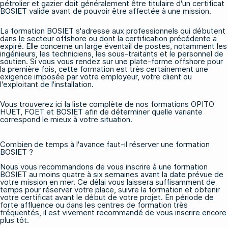
pétrolier et gazier doit généralement être titulaire d'un certificat
BOSIET valide avant de pouvoir être affectée à une mission.
La formation BOSIET s'adresse aux professionnels qui débutent
dans le secteur offshore ou dont la certification précédente a
expiré. Elle concerne un large éventail de postes, notamment les
ingénieurs, les techniciens, les sous-traitants et le personnel de
soutien. Si vous vous rendez sur une plate-forme offshore pour
la première fois, cette formation est très certainement une
exigence imposée par votre employeur, votre client ou
l'exploitant de l'installation.
Vous trouverez ici la liste complète de nos
formations OPITO
HUET, FOET et BOSIET
afin de déterminer quelle variante
correspond le mieux à votre situation.
Combien de temps à l'avance faut-il réserver une formation
BOSIET ?
Nous vous recommandons de vous inscrire à une formation
BOSIET au moins quatre à six semaines avant la date prévue de
votre mission en mer. Ce délai vous laissera suffisamment de
temps pour réserver votre place, suivre la formation et obtenir
votre certificat avant le début de votre projet. En période de
forte affluence ou dans les centres de formation très
fréquentés, il est vivement recommandé de vous inscrire encore
plus tôt.