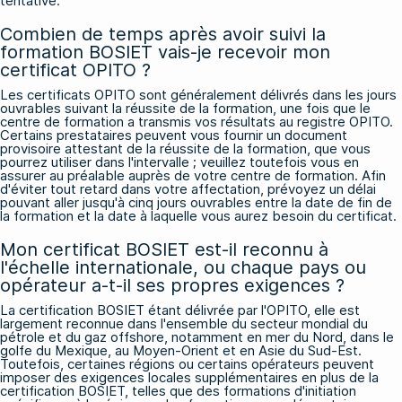
tentative.
Combien de temps après avoir suivi la
formation BOSIET vais-je recevoir mon
certificat OPITO ?
Les certificats OPITO sont généralement délivrés dans les jours
ouvrables suivant la réussite de la formation, une fois que le
centre de formation a transmis vos résultats au registre OPITO.
Certains prestataires peuvent vous fournir un document
provisoire attestant de la réussite de la formation, que vous
pourrez utiliser dans l'intervalle ; veuillez toutefois vous en
assurer au préalable auprès de votre centre de formation. Afin
d'éviter tout retard dans votre affectation, prévoyez un délai
pouvant aller jusqu'à cinq jours ouvrables entre la date de fin de
la formation et la date à laquelle vous aurez besoin du certificat.
Mon certificat BOSIET est-il reconnu à
l'échelle internationale, ou chaque pays ou
opérateur a-t-il ses propres exigences ?
La certification BOSIET étant délivrée par l'OPITO, elle est
largement reconnue dans l'ensemble du secteur mondial du
pétrole et du gaz offshore, notamment en mer du Nord, dans le
golfe du Mexique, au Moyen-Orient et en Asie du Sud-Est.
Toutefois, certaines régions ou certains opérateurs peuvent
imposer des exigences locales supplémentaires en plus de la
certification BOSIET, telles que des formations d'initiation