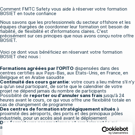
Comment FMTC Safety vous aide à réserver votre formation
BOSIET en toute confiance
Nous savons que les professionnels du secteur offshore et les
équipes chargées de coordonner leur formation ont besoin de
fiabilité, de flexibilité et d'informations claires. C'est
précisément sur ces principes que nous avons conçu notre offre
BOSIET.
Voici ce dont vous bénéficiez en réservant votre formation
BOSIET chez nous :
Formations agréées par l'OPITO
dispensées dans des
centres certifiés aux Pays-Bas, aux États-Unis, en France, en
Belgique et en Arabie saoudite
Continuité des cours garantie
: votre cours a lieu même s'il n'y
a qu'un seul participant, de sorte que le calendrier de votre
projet ne dépend jamais du nombre de participants
Possibilité de
reporter ou d'annuler sans frais
jusqu'à 24
heures avant le cours, ce qui vous offre une flexibilité totale en
cas de changement de programme
Des centres de formation stratégiquement situés
à
proximité des aéroports, des ports et des principaux pôles
industriels, pour un accès aisé avant le déploiement
Des formateurs pragmatiques et expérimentés
qui
apportent une véritable expertise en mer à chaque session