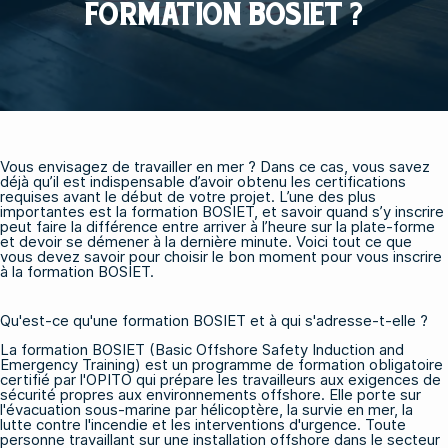
FORMATION BOSIET ?
Vous envisagez de travailler en mer ? Dans ce cas, vous savez
déjà qu’il est indispensable d’avoir obtenu les certifications
requises avant le début de votre projet. L’une des plus
importantes est la formation BOSIET, et savoir quand s’y inscrire
peut faire la différence entre arriver à l’heure sur la plate-forme
et devoir se démener à la dernière minute. Voici tout ce que
vous devez savoir pour choisir le bon moment pour vous inscrire
à la formation BOSIET.
Qu'est-ce qu'une formation BOSIET et à qui s'adresse-t-elle ?
La formation BOSIET (Basic Offshore Safety Induction and
Emergency Training) est un programme de formation obligatoire
certifié par l'OPITO qui prépare les travailleurs aux exigences de
sécurité propres aux environnements offshore. Elle porte sur
l'évacuation sous-marine par hélicoptère, la survie en mer, la
lutte contre l'incendie et les interventions d'urgence. Toute
personne travaillant sur une installation offshore dans le secteur