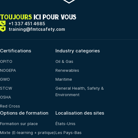
TOUJOURS
ICI POUR VOUS
+1 337 451 4685
training@fmtcsafety.com
Certifications
Industry categories
OPITO
Oil & Gas
NOGEPA
Renewables
GWO
Maritime
STCW
General Health, Safety &
Environment
OSHA
Red Cross
Options de formation
Localisation des sites
Formation sur place
États-Unis
Mixte (E-learning + pratique)
Les Pays-Bas