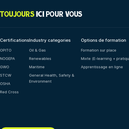
TOUJOURS
ICI POUR VOUS
Certifications
Industry categories
Options de formation
OPITO
Oil & Gas
Formation sur place
NOGEPA
Renewables
Mixte (E-learning + pratiqu
GWO
Maritime
Apprentissage en ligne
STCW
General Health, Safety &
Environment
OSHA
Red Cross