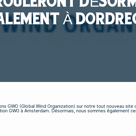
ROULERONT DÉSORM
ALEMENT À DORDRE
ions GWO (Global Wind Organization) sur notre tout nouveau site
mation GWO à Amsterdam. Désormais, nous sommes également certif