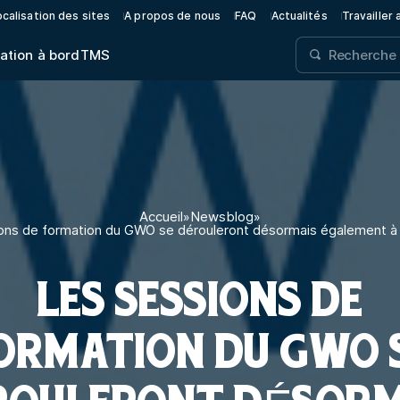
calisation des sites
A propos de nous
FAQ
Actualités
Travailler
ation à bord
TMS
Accueil
»
Newsblog
»
ons de formation du GWO se dérouleront désormais également à
LES SESSIONS DE
ORMATION DU GWO 