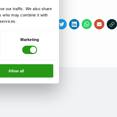
se our traffic. We also share
ers who may combine it with
 services.
Partager cet article
Marketing
Allow all