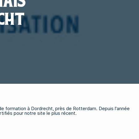
AIS
CHT
 de formation à Dordrecht, près de Rotterdam. Depuis l'année
iés pour notre site le plus récent.