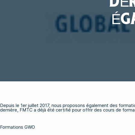
DÉ
ÉG
Depuis le 1er juillet 2017, nous proposons également des format
dernière, FMTC a déjà été certifié pour offrir des cours de for
Formations GWO