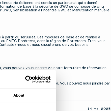
 l'industrie éolienne ont conclu un partenariat qui a donné
formation de base à la sécurité de GWO
se compose de cinq
er GWO
,
Sensibilisation à l'incendie GWO
et
Manutention manuelle
à partir du 1er juillet. Les modules de base et de remise à
 au FMTC Dordrecht, dans la région de Rotterdam. Êtes-vous
? Contactez-nous et nous discuterons de vos besoins.
 vous pouvez vous inscrire via notre formulaire de réservation
s ? N'hésitez pas à nous contacter. Vous pouvez nous joindre par
About
14 mai 2025