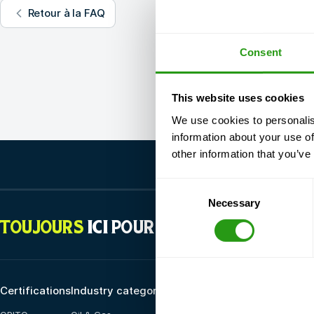
Retour à la FAQ
Consent
This website uses cookies
We use cookies to personalis
information about your use of
other information that you’ve
Consent
Necessary
Selection
TOUJOURS
ICI POUR VOUS
Certifications
Industry categories
Options de formation