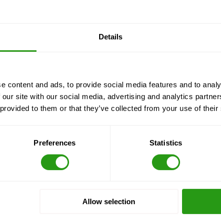
Details
e content and ads, to provide social media features and to analy
 our site with our social media, advertising and analytics partn
 provided to them or that they’ve collected from your use of their
Preferences
Statistics
Allow selection
Localisation des sites