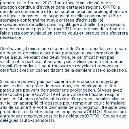
prendre fin le 1er mai 2021. Toutefois, étant donné que la
situation continue d'évoluer dans certaines régions, OPITO a
décidé de continuer à offrir un soutien pour les prolongations de
certificat soumises - en supposant qu'elles continuent d'être
soumises conformément aux critères d'admissibilité
exceptionnels détaillés dans la politique actuelle. Le processus
ne cessera donc pas le 1er mai 2021 et un préavis de retrait de
l'aide sera communiqué en temps voulu et lorsque cela s'avérera
nécessaire.
Dorénavant, il existe une dispense de 2 mois pour les certificats
de base et de mise à jour pour participer à une formation de
mise à jour. Pendant ces deux mois, le certificat n'est pas
valable et le participant ne peut pas l'utiliser pour effectuer un
travail. Cependant, il peut toujours se recycler et recevoir un
certificat avec un cachet datant de la dernière date d'expiration.
Si vous ne pouvez pas participer à votre cours de recyclage
dans le délai de grâce de deux mois, les employeurs et les
particuliers peuvent demander une prolongation. Si vous avez
été touché par le COVID-19 et que votre certification expire
dans les 14 jours précédant la date d'expiration, veuillez cliquer
sur le lien approprié ci-dessous pour remplir un court formulaire
afin de soumettre votre demande de prolongation. Il existe des
procédures distinctes pour les employeurs
(OPITO | Soutien aux
entreprises employeuses
) et les délégués
(OPITO | Soutien aux
délégués (auto-sponsors)
).