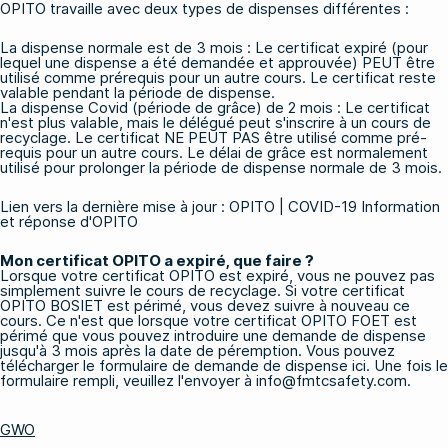
OPITO travaille avec deux types de dispenses différentes :
La dispense normale est de 3 mois : Le certificat expiré (pour
lequel une dispense a été demandée et approuvée) PEUT être
utilisé comme prérequis pour un autre cours. Le certificat reste
valable pendant la période de dispense.
La dispense Covid (période de grâce) de 2 mois : Le certificat
n'est plus valable, mais le délégué peut s'inscrire à un cours de
recyclage. Le certificat NE PEUT PAS être utilisé comme pré-
requis pour un autre cours. Le délai de grâce est normalement
utilisé pour prolonger la période de dispense normale de 3 mois.
Lien vers la dernière mise à jour :
OPITO | COVID-19 Information
et réponse d'OPITO
Mon certificat OPITO a expiré, que faire ?
Lorsque votre certificat OPITO est expiré, vous ne pouvez pas
simplement suivre le cours de recyclage. Si votre certificat
OPITO BOSIET est périmé, vous devez suivre à nouveau ce
cours. Ce n'est que lorsque votre certificat OPITO FOET est
périmé que vous pouvez introduire une demande de dispense
jusqu'à 3 mois après la date de péremption. Vous pouvez
télécharger le formulaire de demande de dispense ici
. Une fois le
formulaire rempli, veuillez l'envoyer à info@fmtcsafety.com.
GWO