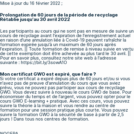
Mise à jour du 16 février 2022 ;
Prolongation de 60 jours de la période de recyclage
Rétablie jusqu'au 30 avril 2022
Les participants au cours qui ne sont pas en mesure de suivre un
cours de recyclage avant l'expiration de l'enregistrement actuel
en raison d'une annulation liée à Covid-19 peuvent rafraîchir la
formation expirée jusqu'à un maximum de 60 jours après
l'expiration. || Toute formation de remise à niveau suivie en vertu
de cette exemption doit être achevée au plus tard le 30 avril. ||
Pour en savoir plus, consultez notre site web à l'adresse
suivante :
https://bit.ly/3sowA1O
Mon certificat GWO est expiré, que faire ?
Si votre certificat a expiré depuis plus de 60 jours et/ou si vous
n'avez pas de preuve d'annulation du cours que vous aviez
prévu, vous ne pouvez pas participer aux cours de recyclage
GWO. Vous devez suivre à nouveau le
cours GWO de base
. Pour
économiser du temps et de l'argent, vous pouvez opter pour le
cours GWO E-learning + pratique
. Avec ces cours, vous pouvez
suivre la théorie à la maison et vous rendre au centre de
formation pour une session pratique plus courte. Vous pouvez
suivre la formation GWO à la sécurité de base à partir de 2,5
jours ! Dans tous nos centres de formation.
NOGEPA