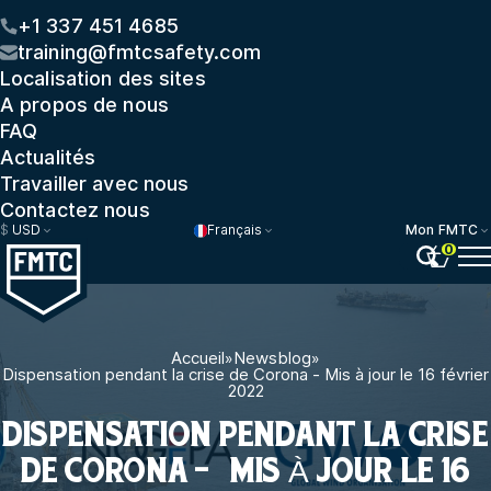
+1 337 451 4685
training@fmtcsafety.com
Localisation des sites
A propos de nous
FAQ
Actualités
Travailler avec nous
Contactez nous
$
USD
Français
Mon FMTC
0
Accueil
»
Newsblog
»
Dispensation pendant la crise de Corona - Mis à jour le 16 février
2022
DISPENSATION PENDANT LA CRISE
DE CORONA - MIS À JOUR LE 16