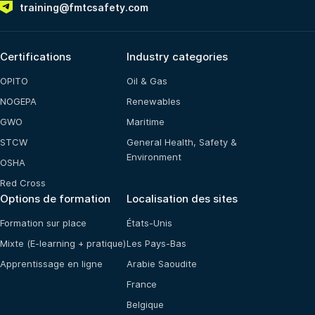
training@fmtcsafety.com
Certifications
Industry categories
OPITO
Oil & Gas
NOGEPA
Renewables
GWO
Maritime
STCW
General Health, Safety &
Environment
OSHA
Red Cross
Options de formation
Localisation des sites
Formation sur place
États-Unis
Mixte (E-learning + pratique)
Les Pays-Bas
Apprentissage en ligne
Arabie Saoudite
France
Belgique