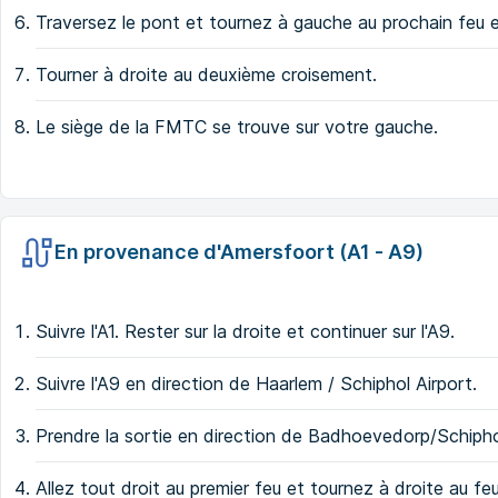
Traversez le pont et tournez à gauche au prochain feu 
Tourner à droite au deuxième croisement.
Le siège de la FMTC se trouve sur votre gauche.
En provenance d'Amersfoort (A1 - A9)
Suivre l'A1. Rester sur la droite et continuer sur l'A9.
Suivre l'A9 en direction de Haarlem / Schiphol Airport.
Prendre la sortie en direction de Badhoevedorp/Schip
Allez tout droit au premier feu et tournez à droite au f