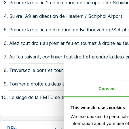
Prendre la sortie 2 en direction de l'aéroport de Schiphol
Suivre l'A9 en direction de Haarlem / Schiphol Airport.
Prendre la sortie en direction de Badhoevedorp/Schip
Allez tout droit au premier feu et tournez à droite au f
Au feu suivant, continuer tout droit et prendre la deuxi
Traversez le pont et tournez à gauche au prochain feu 
Tourner à droite au deuxième croisement.
Consent
Le siège de la FMTC se trouve sur votre gauche.
This website uses cookies
We use cookies to personalis
information about your use of