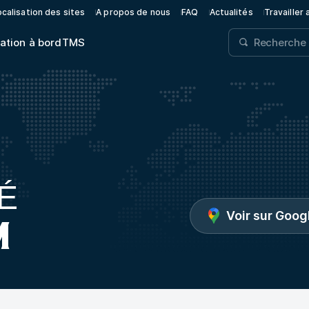
calisation des sites
A propos de nous
FAQ
Actualités
Travailler
ation à bord
TMS
TÉ
Voir sur Goo
M