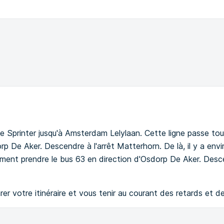
le Sprinter jusqu'à Amsterdam Lelylaan. Cette ligne passe tou
p De Aker. Descendre à l'arrêt Matterhorn. De là, il y a envi
t prendre le bus 63 en direction d'Osdorp De Aker. Descend
er votre itinéraire et vous tenir au courant des retards et d