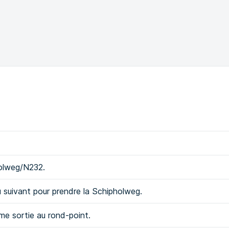
holweg/N232.
eu suivant pour prendre la Schipholweg.
ème sortie au rond-point.