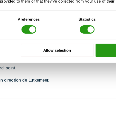
 provided to them or that they’ve collected from your use of their
Preferences
Statistics
Allow selection
holweg/N232.
nd-point.
en direction de Lutkemeer.