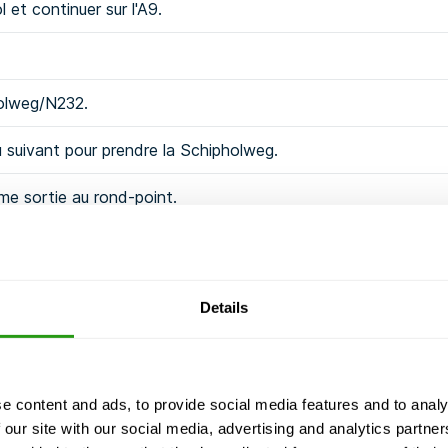
 et continuer sur l'A9.
holweg/N232.
eu suivant pour prendre la Schipholweg.
ème sortie au rond-point.
en direction de Lutkemeer.
Details
e content and ads, to provide social media features and to analy
 our site with our social media, advertising and analytics partn