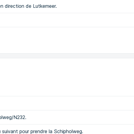
en direction de Lutkemeer.
holweg/N232.
eu suivant pour prendre la Schipholweg.