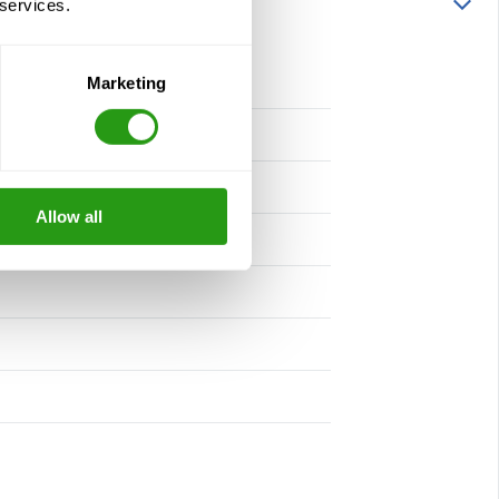
 services.
Marketing
Allow all