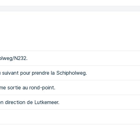
holweg/N232.
eu suivant pour prendre la Schipholweg.
ème sortie au rond-point.
en direction de Lutkemeer.