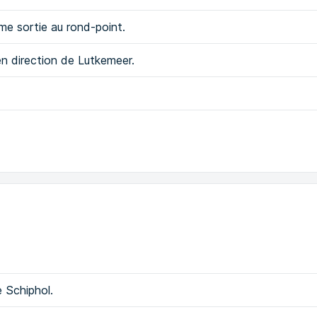
ème sortie au rond-point.
en direction de Lutkemeer.
e Schiphol.