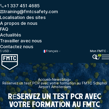
+1 337 451 4685
training@fmtcsafety.com
Localisation des sites
A propos de nous
FAQ
Actualités
Travailler avec nous
Contactez nous
$
USD
Français
Mon FMTC
0
Accueil
»
Newsblog
»
Réservez un test PCR avec votre formation au FMTC Schiphol
Airport Amsterdam
RÉSERVEZ UN TEST PCR AVEC
VOTRE FORMATION AU FMTC