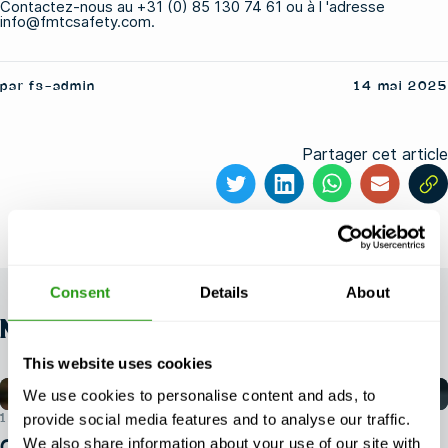
Contactez-nous au
+31 (0) 85 130 74 61
ou à l
'adresse
info@fmtcsafety.com.
par fs-admin
14 mai 2025
Partager cet article
Consent
Details
About
NOUVELLES
This website uses cookies
We use cookies to personalise content and ads, to
provide social media features and to analyse our traffic.
1ER AOÛT 2026
We also share information about your use of our site with