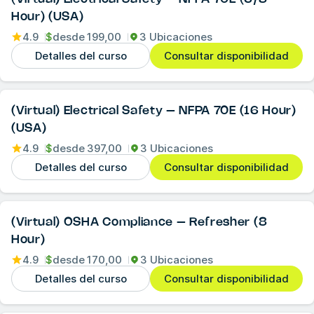
Hour) (USA)
4.9
$
desde
199,00
3 Ubicaciones
Detalles del curso
Consultar disponibilidad
(Virtual) Electrical Safety – NFPA 70E (16 Hour)
(USA)
4.9
$
desde
397,00
3 Ubicaciones
Detalles del curso
Consultar disponibilidad
(Virtual) OSHA Compliance – Refresher (8
Hour)
4.9
$
desde
170,00
3 Ubicaciones
Detalles del curso
Consultar disponibilidad