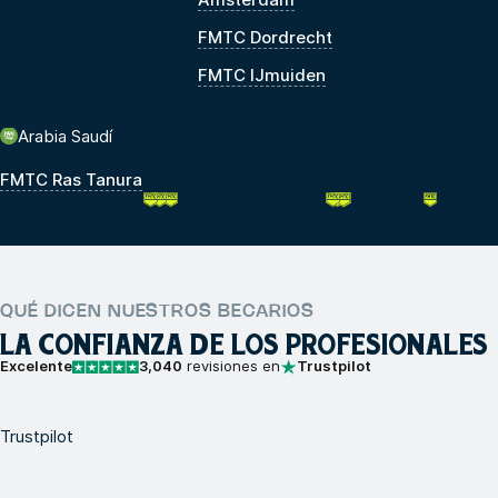
FMTC Dordrecht
FMTC IJmuiden
Arabia Saudí
FMTC Ras Tanura
QUÉ DICEN NUESTROS BECARIOS
LA CONFIANZA DE LOS PROFESIONALES
Excelente
3,040
revisiones en
Trustpilot
Trustpilot