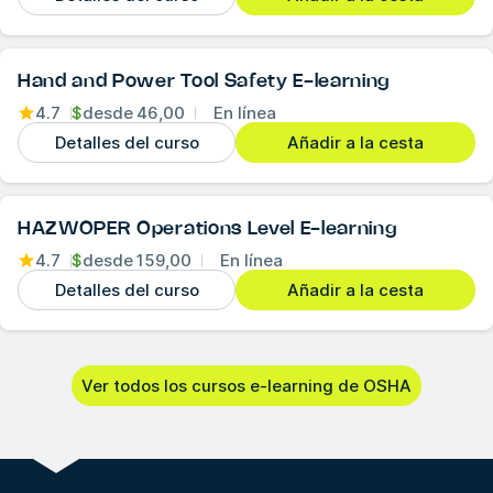
Hand and Power Tool Safety E-learning
4.7
$
desde
46,00
En línea
Detalles del curso
Añadir a la cesta
HAZWOPER Operations Level E-learning
4.7
$
desde
159,00
En línea
Detalles del curso
Añadir a la cesta
Ver todos los cursos e-learning de OSHA