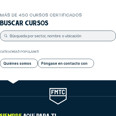
MÁS DE 450 CURSOS CERTIFICADOS
BUSCAR CURSOS
CATEGORÍAS POPULARES
Quiénes somos
Póngase en contacto con
SIEMPRE
AQUÍ PARA TI