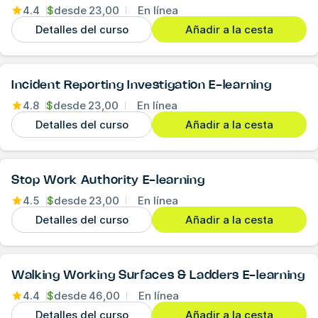
4.4
$
desde
23,00
En línea
Detalles del curso
Añadir a la cesta
Incident Reporting Investigation E-learning
4.8
$
desde
23,00
En línea
Detalles del curso
Añadir a la cesta
Stop Work Authority E-learning
4.5
$
desde
23,00
En línea
Detalles del curso
Añadir a la cesta
Walking Working Surfaces & Ladders E-learning
4.4
$
desde
46,00
En línea
Detalles del curso
Añadir a la cesta