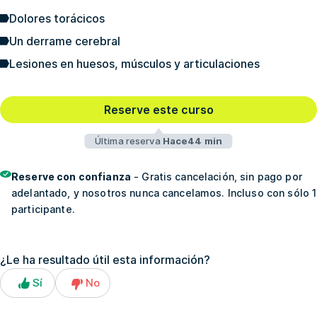
Dolores torácicos
Un derrame cerebral
Lesiones en huesos, músculos y articulaciones
Reserve este curso
Última reserva
Hace44 min
Reserve con confianza
- Gratis cancelación, sin pago por
adelantado, y nosotros nunca cancelamos. Incluso con sólo 1
participante.
¿Le ha resultado útil esta información?
Sí
No