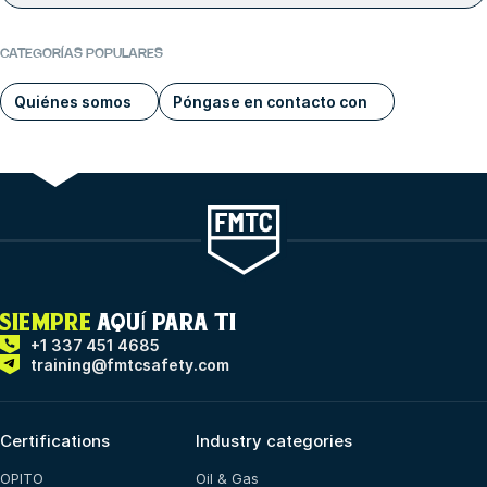
CATEGORÍAS POPULARES
Quiénes somos
Póngase en contacto con
SIEMPRE
AQUÍ PARA TI
+1 337 451 4685
training@fmtcsafety.com
Certifications
Industry categories
OPITO
Oil & Gas