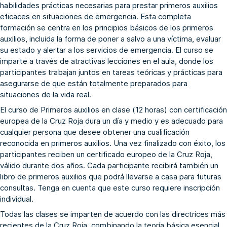
habilidades prácticas necesarias para prestar primeros auxilios
eficaces en situaciones de emergencia. Esta completa
formación se centra en los principios básicos de los primeros
auxilios, incluida la forma de poner a salvo a una víctima, evaluar
su estado y alertar a los servicios de emergencia. El curso se
imparte a través de atractivas lecciones en el aula, donde los
participantes trabajan juntos en tareas teóricas y prácticas para
asegurarse de que están totalmente preparados para
situaciones de la vida real.
El curso de Primeros auxilios en clase (12 horas) con certificación
europea de la Cruz Roja dura un día y medio y es adecuado para
cualquier persona que desee obtener una cualificación
reconocida en primeros auxilios. Una vez finalizado con éxito, los
participantes reciben un certificado europeo de la Cruz Roja,
válido durante dos años. Cada participante recibirá también un
libro de primeros auxilios que podrá llevarse a casa para futuras
consultas. Tenga en cuenta que este curso requiere inscripción
individual.
Todas las clases se imparten de acuerdo con las directrices más
recientes de la Cruz Roja, combinando la teoría básica esencial