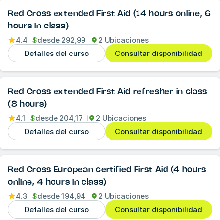
Red Cross extended First Aid (14 hours online, 6
hours in class)
4.4
$
desde
292,99
2 Ubicaciones
Detalles del curso
Consultar disponibilidad
Red Cross extended First Aid refresher in class
(8 hours)
4.1
$
desde
204,17
2 Ubicaciones
Detalles del curso
Consultar disponibilidad
Red Cross European certified First Aid (4 hours
online, 4 hours in class)
4.3
$
desde
194,94
2 Ubicaciones
Detalles del curso
Consultar disponibilidad