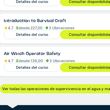
Detalles del curso
Consultar disponibilid
Introduction to Survival Craft
4.7
$
desde
227,00
3 Ubicaciones
Detalles del curso
Consultar disponibilid
Air Winch Operator Safety
4.7
$
desde
136,00
3 Ubicaciones
Detalles del curso
Consultar disponibilid
Ver todas las operaciones de supervivencia en el agua y ma