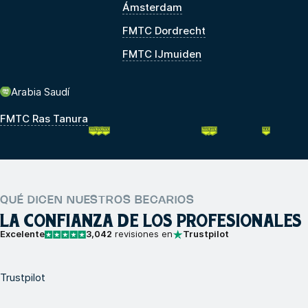
Ámsterdam
FMTC Dordrecht
FMTC IJmuiden
Arabia Saudí
FMTC Ras Tanura
QUÉ DICEN NUESTROS BECARIOS
LA CONFIANZA DE LOS PROFESIONALES
Excelente
3,042
revisiones en
Trustpilot
Trustpilot