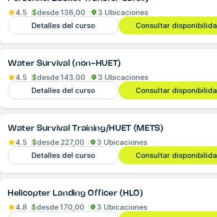
4.5
$
desde
136,00
3 Ubicaciones
Detalles del curso
Consultar disponibilid
Water Survival (non-HUET)
4.5
$
desde
143.00
3 Ubicaciones
Detalles del curso
Consultar disponibilid
Water Survival Training/HUET (METS)
4.5
$
desde
227,00
3 Ubicaciones
Detalles del curso
Consultar disponibilid
Helicopter Landing Officer (HLO)
4.8
$
desde
170,00
3 Ubicaciones