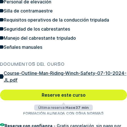
Personal de elevación
Silla de contramaestre
Requisitos operativos de la conducción tripulada
Seguridad de los cabrestantes
Manejo del cabrestante tripulado
Señales manuales
DOCUMENTOS DEL CURSO
Course-Outline-Man-Riding-Winch-Safety-07-10-2024-
JL.pdf
Reserve este curso
Última reserva
Hace37 min
FORMACIÓN ALINEADA CON OSHA NORMAS
Reserve con confianza
- Gratis cancelación, sin pago por