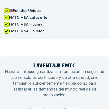
Estados Unidos
FMTC M&A Lafayette
FMTC M&A Houma
FMTC M&A Houston
LA
VENTAJA
FMTC
Nuestro enfoque garantiza una formación en seguridad
que no sólo es certificada y de alta calidad, sino
también lo suficientemente flexible como para
satisfacer las demandas del mundo real de su
organización.