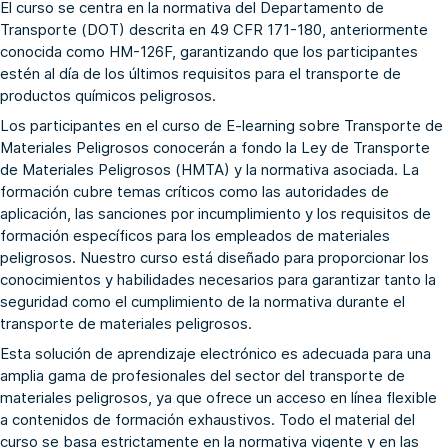
El curso se centra en la normativa del Departamento de
Transporte (DOT) descrita en 49 CFR 171-180, anteriormente
conocida como HM-126F, garantizando que los participantes
estén al día de los últimos requisitos para el transporte de
productos químicos peligrosos.
Los participantes en el curso de E-learning sobre Transporte de
Materiales Peligrosos conocerán a fondo la Ley de Transporte
de Materiales Peligrosos (HMTA) y la normativa asociada. La
formación cubre temas críticos como las autoridades de
aplicación, las sanciones por incumplimiento y los requisitos de
formación específicos para los empleados de materiales
peligrosos. Nuestro curso está diseñado para proporcionar los
conocimientos y habilidades necesarios para garantizar tanto la
seguridad como el cumplimiento de la normativa durante el
transporte de materiales peligrosos.
Esta solución de aprendizaje electrónico es adecuada para una
amplia gama de profesionales del sector del transporte de
materiales peligrosos, ya que ofrece un acceso en línea flexible
a contenidos de formación exhaustivos. Todo el material del
curso se basa estrictamente en la normativa vigente y en las