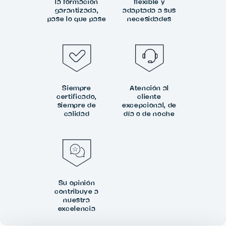
la formación
flexible y
garantizada,
adaptada a sus
pase lo que pase
necesidades
Siempre
Atención al
certificado,
cliente
siempre de
excepcional, de
calidad
día o de noche
Su opinión
contribuye a
nuestra
excelencia