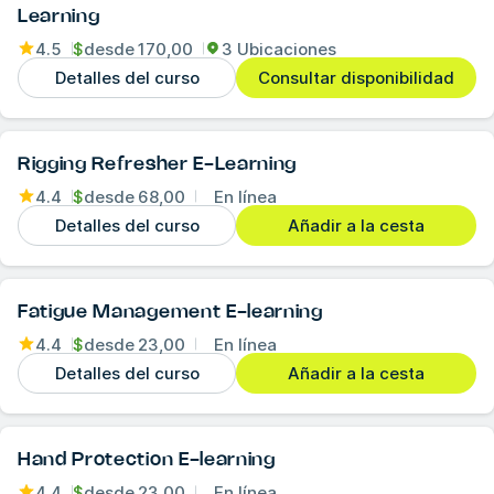
Learning
4.5
$
desde
170,00
3 Ubicaciones
Detalles del curso
Consultar disponibilidad
Rigging Refresher E-Learning
4.4
$
desde
68,00
En línea
Detalles del curso
Añadir a la cesta
Fatigue Management E-learning
4.4
$
desde
23,00
En línea
Detalles del curso
Añadir a la cesta
Hand Protection E-learning
4.4
$
desde
23,00
En línea