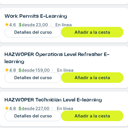
Work Permits E-Learning
4.6
$
desde
23,00
En línea
Detalles del curso
Añadir a la cesta
HAZWOPER Operations Level Refresher E-
learning
4.8
$
desde
159,00
En línea
Detalles del curso
Añadir a la cesta
HAZWOPER Technician Level E-learning
4.8
$
desde
227,00
En línea
Detalles del curso
Añadir a la cesta