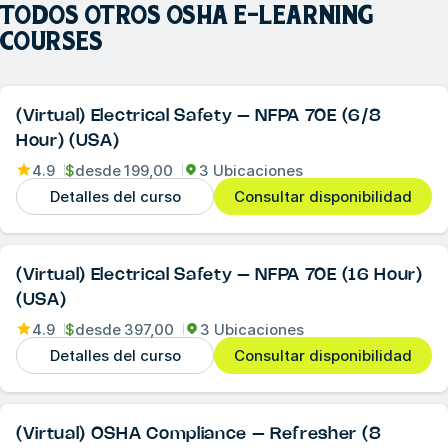
TODOS OTROS
OSHA E-LEARNING
COURSES
(Virtual) Electrical Safety – NFPA 70E (6/8
Hour) (USA)
4.9
$
desde
199,00
3 Ubicaciones
Detalles del curso
Consultar disponibilidad
(Virtual) Electrical Safety – NFPA 70E (16 Hour)
(USA)
4.9
$
desde
397,00
3 Ubicaciones
Detalles del curso
Consultar disponibilidad
(Virtual) OSHA Compliance – Refresher (8