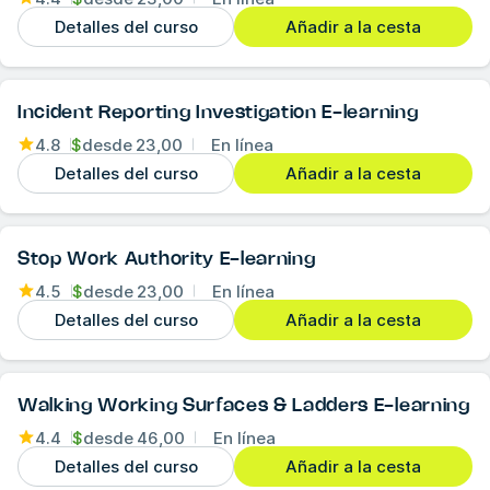
Detalles del curso
Añadir a la cesta
Incident Reporting Investigation E-learning
4.8
$
desde
23,00
En línea
Detalles del curso
Añadir a la cesta
Stop Work Authority E-learning
4.5
$
desde
23,00
En línea
Detalles del curso
Añadir a la cesta
Walking Working Surfaces & Ladders E-learning
4.4
$
desde
46,00
En línea
Detalles del curso
Añadir a la cesta