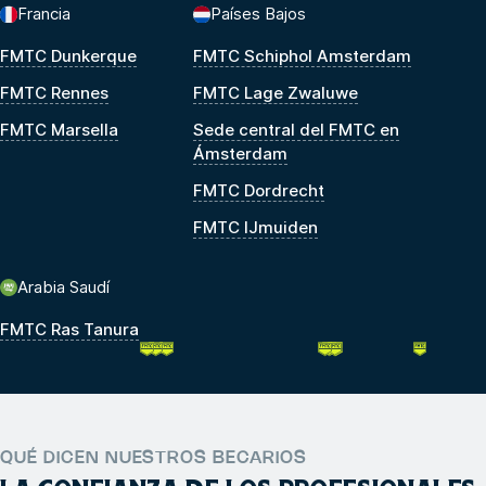
Francia
Países Bajos
FMTC Dunkerque
FMTC Schiphol Amsterdam
FMTC Rennes
FMTC Lage Zwaluwe
FMTC Marsella
Sede central del FMTC en
Ámsterdam
FMTC Dordrecht
FMTC IJmuiden
Arabia Saudí
FMTC Ras Tanura
QUÉ DICEN NUESTROS BECARIOS