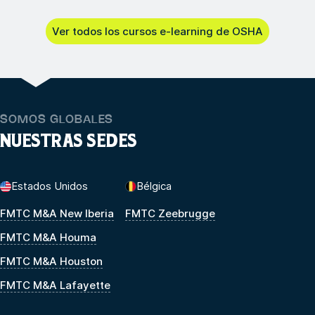
Ver todos los cursos e-learning de OSHA
SOMOS GLOBALES
NUESTRAS SEDES
Estados Unidos
Bélgica
FMTC M&A New Iberia
FMTC Zeebrugge
FMTC M&A Houma
FMTC M&A Houston
FMTC M&A Lafayette