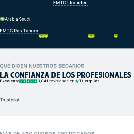
FMTC IJmuiden
Arabia Saudí
FMTC Ras Tanura
QUÉ DICEN NUESTROS BECARIOS
LA CONFIANZA DE LOS PROFESIONALES
Excelente
3,041
revisiones en
Trustpilot
Trustpilot