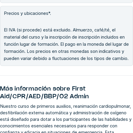
Precios y ubicaciones*.
El IVA (si procede) está excluido. Almuerzo, café/té, el
material del curso y la inscripción de inscripción incluidos en
función lugar de formación. El pago en la moneda del lugar de
formación. Los precios en otras monedas son indicativos y
pueden variar debido a fluctuaciones de los tipos de cambio.
Más información sobre
First
Aid/CPR/AED/BBP/O2 Admin
Nuestro curso de primeros auxilios, reanimación cardiopulmonar,
desfibrilación externa automática y administración de oxígeno
está diseñado para dotar a los participantes de las habilidades y
conocimientos esenciales necesarios para responder con
confianza y eficacia en situaciones de emergencia. Esta