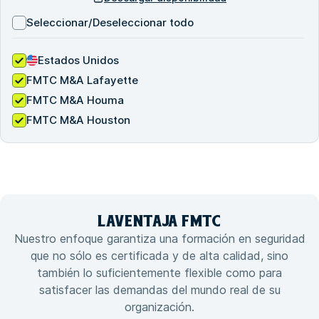
Seleccionar/Deseleccionar todo
Estados Unidos
FMTC M&A Lafayette
FMTC M&A Houma
FMTC M&A Houston
LA
VENTAJA
FMTC
Nuestro enfoque garantiza una formación en seguridad
que no sólo es certificada y de alta calidad, sino
también lo suficientemente flexible como para
satisfacer las demandas del mundo real de su
organización.