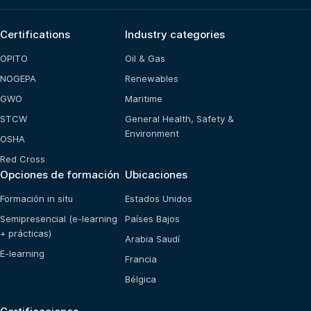
Certifications
Industry categories
OPITO
Oil & Gas
NOGEPA
Renewables
GWO
Maritime
STCW
General Health, Safety &
Environment
OSHA
Red Cross
Opciones de formación
Ubicaciones
Formación in situ
Estados Unidos
Semipresencial (e-learning
Países Bajos
+ prácticas)
Arabia Saudí
E-learning
Francia
Bélgica