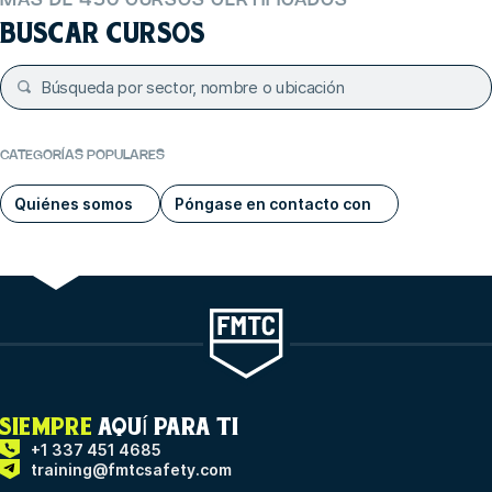
MÁS DE 450 CURSOS CERTIFICADOS
BUSCAR CURSOS
CATEGORÍAS POPULARES
Quiénes somos
Póngase en contacto con
SIEMPRE
AQUÍ PARA TI
+1 337 451 4685
training@fmtcsafety.com