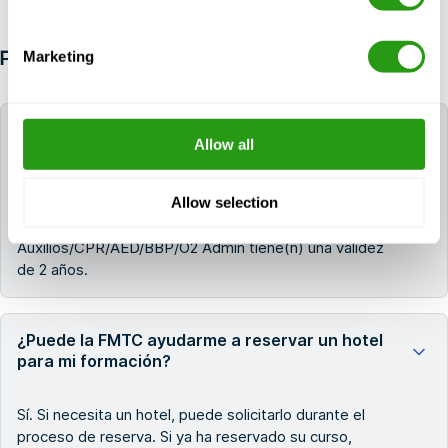
Marketing
PREGUNTAS FRECUENTES
¿Durante cuánto tiempo son válidos los
Allow all
certificados de Primeros
Auxilios/CPR/AED/BBP/O2 Admin?
Allow selection
El/los certificado(s) de Primeros
Auxilios/CPR/AED/BBP/O2 Admin tiene(n) una validez
de 2 años.
¿Puede la FMTC ayudarme a reservar un hotel
para mi formación?
Sí. Si necesita un hotel, puede solicitarlo durante el
proceso de reserva. Si ya ha reservado su curso,