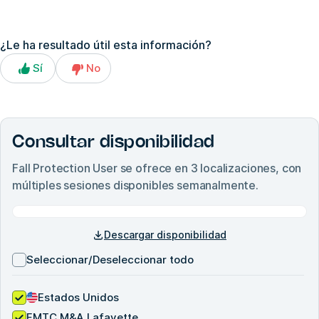
¿Le ha resultado útil esta información?
Sí
No
Consultar disponibilidad
Fall Protection User
se ofrece en
3
localizaciones, con
múltiples sesiones disponibles semanalmente.
Descargar disponibilidad
Seleccionar/Deseleccionar todo
Estados Unidos
FMTC M&A Lafayette