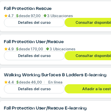
Fall Protection Rescue
4.7
$
desde
97,00
3 Ubicaciones
Detalles del curso
Consultar disponibi
Fall Protection User/Rescue
4.9
$
desde
170,00
3 Ubicaciones
Detalles del curso
Consultar disponibi
Walking Working Surfaces & Ladders E-learning
4.4
$
desde
46,00
En línea
Detalles del curso
Añadir a la ces
Fall Protection User/Rescue E-learning