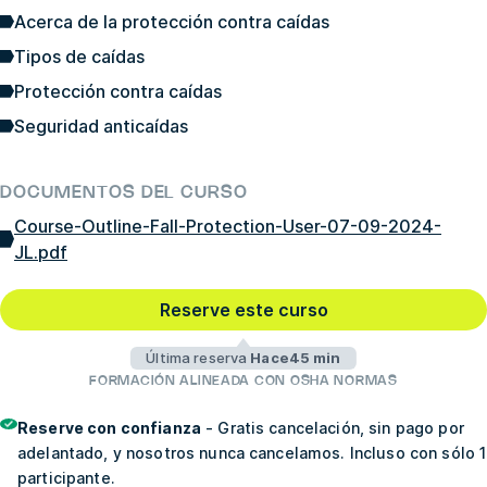
Acerca de la protección contra caídas
Tipos de caídas
Protección contra caídas
Seguridad anticaídas
DOCUMENTOS DEL CURSO
Course-Outline-Fall-Protection-User-07-09-2024-
JL.pdf
Reserve este curso
Última reserva
Hace45 min
FORMACIÓN ALINEADA CON OSHA NORMAS
Reserve con confianza
- Gratis cancelación, sin pago por
adelantado, y nosotros nunca cancelamos. Incluso con sólo 1
participante.