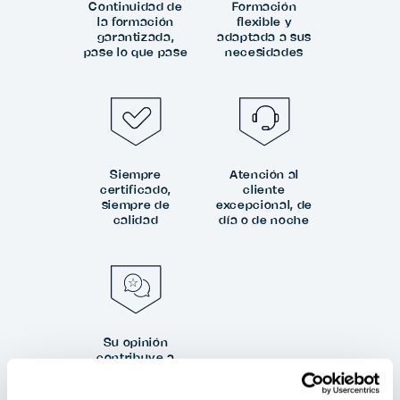
Continuidad de
Formación
la formación
flexible y
garantizada,
adaptada a sus
pase lo que pase
necesidades
Siempre
Atención al
certificado,
cliente
siempre de
excepcional, de
calidad
día o de noche
Su opinión
contribuye a
nuestra
excelencia