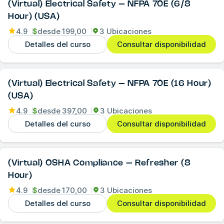
(Virtual) Electrical Safety – NFPA 70E (6/8
Hour) (USA)
4.9
$
desde
199,00
3 Ubicaciones
Detalles del curso
Consultar disponibilidad
(Virtual) Electrical Safety – NFPA 70E (16 Hour)
(USA)
4.9
$
desde
397,00
3 Ubicaciones
Detalles del curso
Consultar disponibilidad
(Virtual) OSHA Compliance – Refresher (8
Hour)
4.9
$
desde
170,00
3 Ubicaciones
Detalles del curso
Consultar disponibilidad