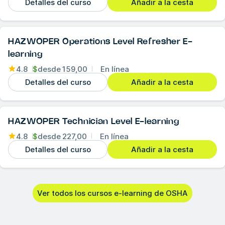
Detalles del curso
Añadir a la cesta
HAZWOPER Operations Level Refresher E-
learning
4.8
$
desde
159,00
En línea
Detalles del curso
Añadir a la cesta
HAZWOPER Technician Level E-learning
4.8
$
desde
227,00
En línea
Detalles del curso
Añadir a la cesta
Ver todos los cursos e-learning de OSHA