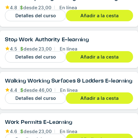
4.8
$
desde
23,00
En línea
Detalles del curso
Añadir a la cesta
Stop Work Authority E-learning
4.5
$
desde
23,00
En línea
Detalles del curso
Añadir a la cesta
Walking Working Surfaces & Ladders E-learning
4.4
$
desde
46,00
En línea
Detalles del curso
Añadir a la cesta
Work Permits E-Learning
4.6
$
desde
23,00
En línea