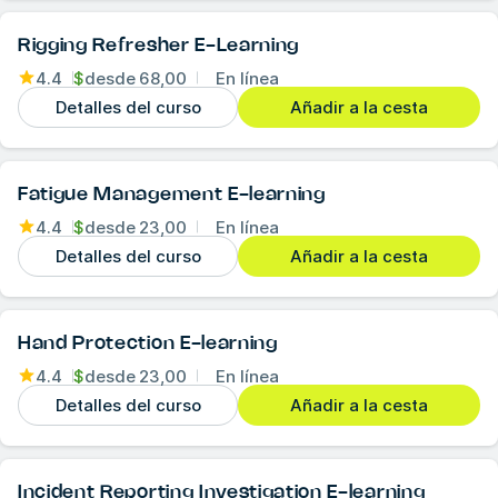
Rigging Refresher E-Learning
4.4
$
desde
68,00
En línea
Detalles del curso
Añadir a la cesta
Fatigue Management E-learning
4.4
$
desde
23,00
En línea
Detalles del curso
Añadir a la cesta
Hand Protection E-learning
4.4
$
desde
23,00
En línea
Detalles del curso
Añadir a la cesta
Incident Reporting Investigation E-learning