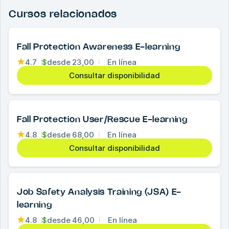
Cursos relacionados
Fall Protection Awareness E-learning
4.7
$
desde
23,00
En línea
Consultar disponibilidad
Fall Protection User/Rescue E-learning
4.8
$
desde
68,00
En línea
Consultar disponibilidad
Job Safety Analysis Training (JSA) E-
learning
4.8
$
desde
46,00
En línea