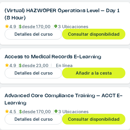
(Virtual) HAZWOPER Operations Level – Day 1
(8 Hour)
4.9
$
desde
170,00
3 Ubicaciones
Detalles del curso
Consultar disponibilidad
Access to Medical Records E-Learning
4.9
$
desde
23,00
En línea
Detalles del curso
Añadir a la cesta
Advanced Core Compliance Training – ACCT E-
Learning
4.5
$
desde
170,00
3 Ubicaciones
Detalles del curso
Consultar disponibilidad