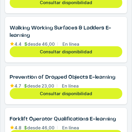
Consultar disponibilidad
Walking Working Surfaces & Ladders E-
learning
4.4
$
desde
46,00
En línea
Consultar disponibilidad
Prevention of Dropped Objects E-learning
4.7
$
desde
23,00
En línea
Consultar disponibilidad
Forklift Operator Qualifications E-learning
4.8
$
desde
46,00
En línea