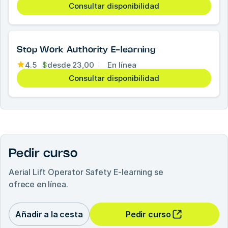
Consultar disponibilidad
Stop Work Authority E-learning
4.5
$
desde
23,00
En línea
Consultar disponibilidad
Pedir curso
Aerial Lift Operator Safety E-learning
se
ofrece en línea.
Añadir a la cesta
Pedir curso