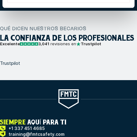
QUÉ DICEN NUESTROS BECARIOS
LA CONFIANZA DE LOS PROFESIONALES
Excelente
3,041
revisiones en
Trustpilot
Trustpilot
SIEMPRE
AQUÍ PARA TI
+1 337 451 4685
training@fmtcsafety.com