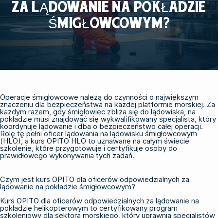
ZA LĄDOWANIE NA POKŁADZIE
ŚMIGŁOWCOWYM?
Operacje śmigłowcowe należą do czynności o największym
znaczeniu dla bezpieczeństwa na każdej platformie morskiej. Za
każdym razem, gdy śmigłowiec zbliża się do lądowiska, na
pokładzie musi znajdować się wykwalifikowany specjalista, który
koordynuje lądowanie i dba o bezpieczeństwo całej operacji.
Rolę tę pełni oficer lądowania na lądowisku śmigłowcowym
(HLO), a kurs OPITO HLO to uznawane na całym świecie
szkolenie, które przygotowuje i certyfikuje osoby do
prawidłowego wykonywania tych zadań.
Czym jest kurs OPITO dla oficerów odpowiedzialnych za
lądowanie na pokładzie śmigłowcowym?
Kurs OPITO dla oficerów odpowiedzialnych za lądowanie na
pokładzie helikopterowym to certyfikowany program
szkoleniowy dla sektora morskiego
, który uprawnia specjalistów