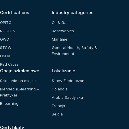
Certifications
Industry categories
OPITO
Oil & Gas
NOGEPA
Renewables
GWO
Maritime
STCW
General Health, Safety &
Environment
OSHA
Red Cross
Opcje szkoleniowe
Lokalizacje
Szkolenie na miejscu
Stany Zjednoczone
Blended (E-learning +
Holandia
Praktyka)
Arabia Saudyjska
E-learning
Francja
Belgia
Certyfikaty