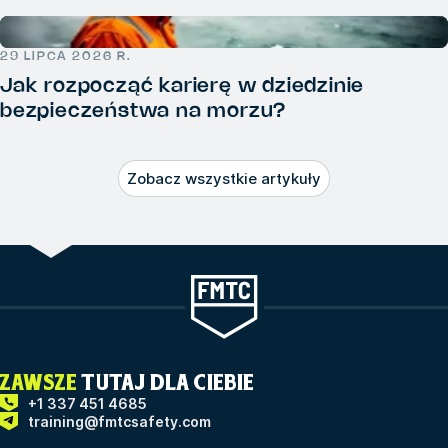
29 LIPCA 2026 R.
Jak rozpocząć karierę w dziedzinie
bezpieczeństwa na morzu?
Zobacz wszystkie artykuły
ZAWSZE
TUTAJ DLA CIEBIE
+1 337 451 4685
training@fmtcsafety.com