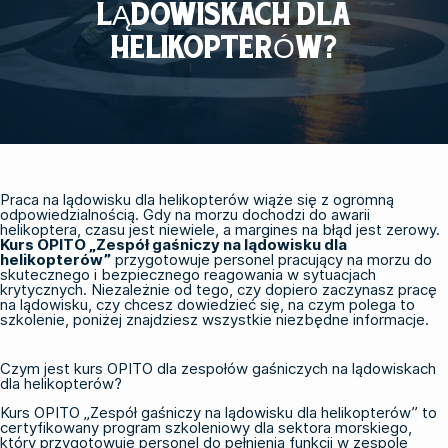
LĄDOWISKACH DLA
HELIKOPTERÓW?
Praca na lądowisku dla helikopterów wiąże się z ogromną
odpowiedzialnością. Gdy na morzu dochodzi do awarii
helikoptera, czasu jest niewiele, a margines na błąd jest zerowy.
Kurs OPITO „Zespół gaśniczy na lądowisku dla
helikopterów”
przygotowuje personel pracujący na morzu do
skutecznego i bezpiecznego reagowania w sytuacjach
krytycznych. Niezależnie od tego, czy dopiero zaczynasz pracę
na lądowisku, czy chcesz dowiedzieć się, na czym polega to
szkolenie, poniżej znajdziesz wszystkie niezbędne informacje.
Czym jest kurs OPITO dla zespołów gaśniczych na lądowiskach
dla helikopterów?
Kurs OPITO „Zespół gaśniczy na lądowisku dla helikopterów” to
certyfikowany program szkoleniowy dla sektora morskiego,
który przygotowuje personel do pełnienia funkcji w zespole