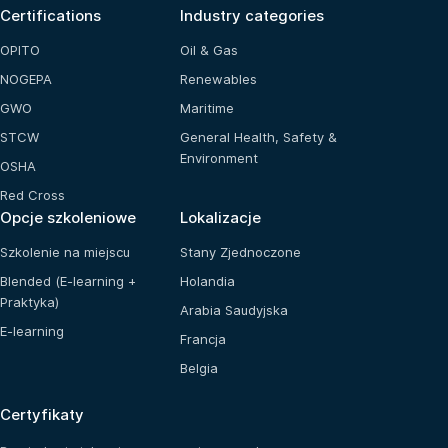
Certifications
Industry categories
OPITO
Oil & Gas
NOGEPA
Renewables
GWO
Maritime
STCW
General Health, Safety &
Environment
OSHA
Red Cross
Opcje szkoleniowe
Lokalizacje
Szkolenie na miejscu
Stany Zjednoczone
Blended (E-learning +
Holandia
Praktyka)
Arabia Saudyjska
E-learning
Francja
Belgia
Certyfikaty