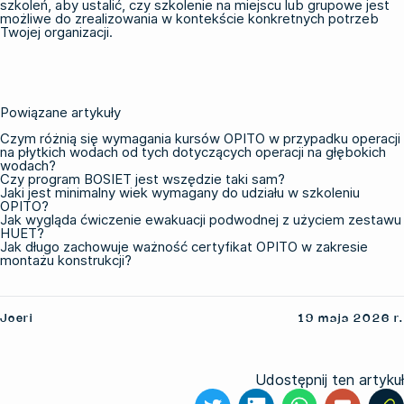
szkoleń, aby ustalić, czy szkolenie na miejscu lub grupowe jest
możliwe do zrealizowania w kontekście konkretnych potrzeb
Twojej organizacji.
Powiązane artykuły
Czym różnią się wymagania kursów OPITO w przypadku operacji
na płytkich wodach od tych dotyczących operacji na głębokich
wodach?
Czy program BOSIET jest wszędzie taki sam?
Jaki jest minimalny wiek wymagany do udziału w szkoleniu
OPITO?
Jak wygląda ćwiczenie ewakuacji podwodnej z użyciem zestawu
HUET?
Jak długo zachowuje ważność certyfikat OPITO w zakresie
montażu konstrukcji?
Joeri
19 maja 2026 r.
Udostępnij ten artykuł