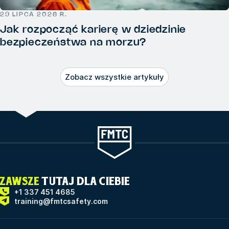
29 LIPCA 2026 R.
Jak rozpocząć karierę w dziedzinie
bezpieczeństwa na morzu?
Zobacz wszystkie artykuły
ZAWSZE
TUTAJ DLA CIEBIE
+1 337 451 4685
training@fmtcsafety.com