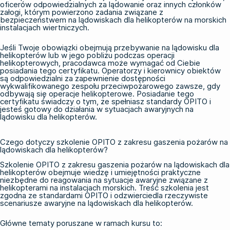
oficerów odpowiedzialnych za lądowanie oraz innych członków
załogi, którym powierzono zadania związane z
bezpieczeństwem na lądowiskach dla helikopterów na morskich
instalacjach wiertniczych.
Jeśli Twoje obowiązki obejmują przebywanie na lądowisku dla
helikopterów lub w jego pobliżu podczas operacji
helikopterowych, pracodawca może wymagać od Ciebie
posiadania tego certyfikatu. Operatorzy i kierownicy obiektów
są odpowiedzialni za zapewnienie dostępności
wykwalifikowanego zespołu przeciwpożarowego zawsze, gdy
odbywają się operacje helikopterowe. Posiadanie tego
certyfikatu świadczy o tym, że spełniasz standardy OPITO i
jesteś gotowy do działania w sytuacjach awaryjnych na
lądowisku dla helikopterów.
Czego dotyczy szkolenie OPITO z zakresu gaszenia pożarów na
lądowiskach dla helikopterów?
Szkolenie OPITO z zakresu gaszenia pożarów na lądowiskach dla
helikopterów obejmuje wiedzę i umiejętności praktyczne
niezbędne do reagowania na sytuacje awaryjne związane z
helikopterami na instalacjach morskich. Treść szkolenia jest
zgodna ze standardami OPITO i odzwierciedla rzeczywiste
scenariusze awaryjne na lądowiskach dla helikopterów.
Główne tematy poruszane w ramach kursu to: