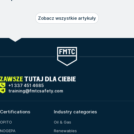
Zobacz wszystkie artykuły
ZAWSZE
TUTAJ DLA CIEBIE
+1 337 451 4685
training@fmtcsafety.com
Certifications
Industry categories
OPITO
Oil & Gas
NOGEPA
Renewables