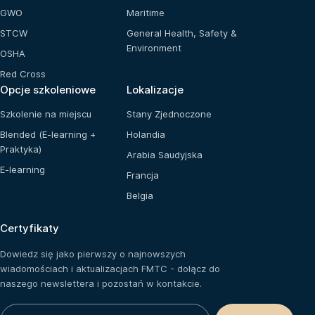
GWO
Maritime
STCW
General Health, Safety &
Environment
OSHA
Red Cross
Opcje szkoleniowe
Lokalizacje
Szkolenie na miejscu
Stany Zjednoczone
Blended (E-learning +
Holandia
Praktyka)
Arabia Saudyjska
E-learning
Francja
Belgia
Certyfikaty
Dowiedz się jako pierwszy o najnowszych
wiadomościach i aktualizacjach FMTC - dołącz do
naszego newslettera i pozostań w kontakcie.