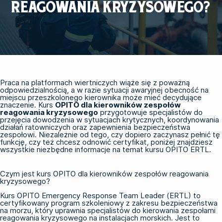
REAGOWANIA KRYZYSOWEGO?
Praca na platformach wiertniczych wiąże się z poważną
odpowiedzialnością, a w razie sytuacji awaryjnej obecność na
miejscu przeszkolonego kierownika może mieć decydujące
znaczenie. Kurs
OPITO dla kierowników zespołów
reagowania kryzysowego
przygotowuje specjalistów do
przejęcia dowodzenia w sytuacjach krytycznych, koordynowania
działań ratowniczych oraz zapewnienia bezpieczeństwa
zespołowi. Niezależnie od tego, czy dopiero zaczynasz pełnić tę
funkcję, czy też chcesz odnowić certyfikat, poniżej znajdziesz
wszystkie niezbędne informacje na temat kursu OPITO ERTL.
Czym jest kurs OPITO dla kierowników zespołów reagowania
kryzysowego?
Kurs OPITO Emergency Response Team Leader (ERTL) to
certyfikowany program szkoleniowy z zakresu bezpieczeństwa
na morzu, który uprawnia specjalistów do kierowania zespołami
reagowania kryzysowego na instalacjach morskich. Jest to