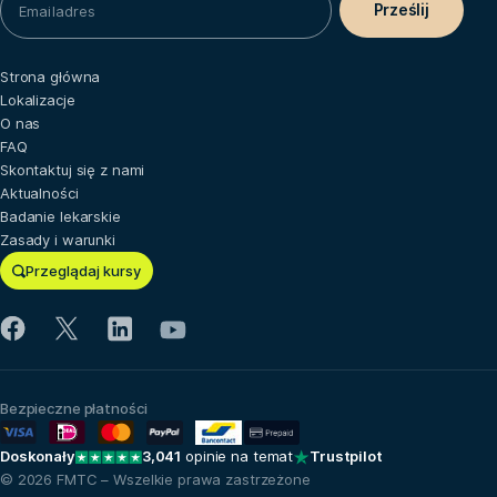
Strona główna
Lokalizacje
O nas
FAQ
Skontaktuj się z nami
Aktualności
Badanie lekarskie
Zasady i warunki
Przeglądaj kursy
Bezpieczne płatności
Doskonały
3,041
opinie na temat
Trustpilot
© 2026 FMTC – Wszelkie prawa zastrzeżone