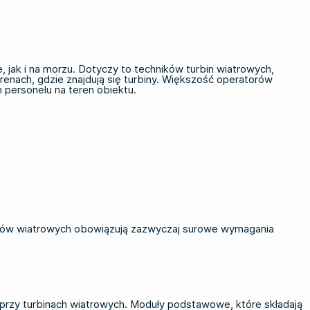
 jak i na morzu. Dotyczy to techników turbin wiatrowych,
enach, gdzie znajdują się turbiny. Większość operatorów
 personelu na teren obiektu.
któw wiatrowych obowiązują zazwyczaj surowe wymagania
przy turbinach wiatrowych. Moduły podstawowe, które składają