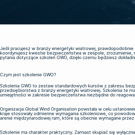
Jeśli pracujesz w branży energetyki wiatrowej, prawdopodobnie s
koordynujesz kwestie bezpieczeństwa w zespole, zrozumienie, 
pytania dotyczące szkoleń GWO, dzięki czemu będziesz dokładni
Czym jest szkolenie GWO?
Szkolenia GWO to zestaw standardowych kursów z zakresu be
przedsiębiorstwa z branży energetyki wiatrowej. Szkolenia te m
umiejętności w zakresie bezpieczeństwa niezbędne do reagowan
Organizacja Global Wind Organisation powstała w celu ustanowie
kraje stosowały odmienne wymagania szkoleniowe, co powodowa
arenie międzynarodowej ram, które są obecnie wymagane przez 
Szkolenie ma charakter praktyczny. Zamiast skupiać się wyłączni