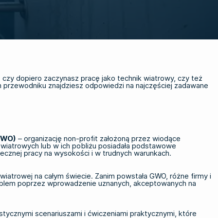
 czy dopiero zaczynasz pracę jako technik wiatrowy, czy też
 przewodniku znajdziesz odpowiedzi na najczęściej zadawane
(GWO)
– organizację non-profit założoną przez wiodące
h wiatrowych lub w ich pobliżu posiadała podstawowe
cznej pracy na wysokości i w trudnych warunkach.
wiatrowej na całym świecie. Zanim powstała GWO, różne firmy i
oblem poprzez wprowadzenie uznanych, akceptowanych na
istycznymi scenariuszami i ćwiczeniami praktycznymi, które