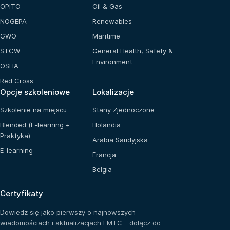
OPITO
Oil & Gas
NOGEPA
Renewables
GWO
Maritime
STCW
General Health, Safety &
Environment
OSHA
Red Cross
Opcje szkoleniowe
Lokalizacje
Szkolenie na miejscu
Stany Zjednoczone
Blended (E-learning +
Holandia
Praktyka)
Arabia Saudyjska
E-learning
Francja
Belgia
Certyfikaty
Dowiedz się jako pierwszy o najnowszych
wiadomościach i aktualizacjach FMTC - dołącz do