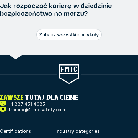
Jak rozpocząć karierę w dziedzinie
bezpieczeństwa na morzu?
Zobacz wszystkie artykuły
ZAWSZE
TUTAJ DLA CIEBIE
+1 337 451 4685
training@fmtcsafety.com
Certifications
Industry categories