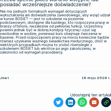
posiadać wcześniejsze doświadczenie?
Nie ma żadnych formalnych wymagań dotyczących
wykształcenia ani doświadczenia zawodowego, aby wziąć udział
w kursie BOSIET — jest to szkolenie na poziomie
podstawowym, dostępne dla każdego, kto rozpoczyna pracę w
branży offshore, niezależnie od pełnionej funkcji. Uczestnicy
powinni jednak być w dobrej kondycji fizycznej i czuć się
swobodnie w wodzie, ponieważ kurs obejmuje ćwiczenia w
basenie. Przed rozpoczęciem pracy na morzu konieczne będzie
również uzyskanie ważnego świadectwa medycznego, choć w
niektórych przypadkach można to zrobić równolegle z
szkoleniem BOSIET lub wkrótce po jego zakończeniu, w
zależności od wymagań pracodawcy.
Joeri
16 maja 2026 r.
Udostępnij ten artykuł