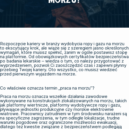
Rozpoczęcie kariery w branży wydobycia ropy i gazu na morzu
to ekscytujący krok, ale wiąże się z szeregiem jasno określonych
wymagań, które musisz spełnić, zanim w ogóle postawisz stopę
na platformie. Od obowiązkowych certyfikatów bezpieczeństwa
po badania lekarskie – wiedza o tym, co należy przygotować z
wyprzedzeniem, pozwoli Ci zaoszczędzić czas i zapewni płynny
przebieg Twojej kariery. Oto wszystko, co musisz wiedzieć
przed pierwszym wyjazdem na morze.
Co właściwie oznacza termin „praca na morzu”?
Praca na morzu oznacza wszelkie działania zawodowe
wykonywane na konstrukcjach zlokalizowanych na morzu, takich
jak platformy wiertnicze, platformy wydobywcze ropy i gazu,
pływające jednostki produkcyjne czy morskie elektrownie
wiatrowe. Pracownicy zatrudnieni w tym środowisku narażeni są
na specyficzne zagrożenia, w tym odległe lokalizacje, trudne
warunki pogodowe oraz ograniczone możliwości ewakuacji,
dlatego też kwestie związane z bezpieczeństwem podlegają