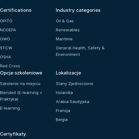
Certifications
Industry categories
OPITO
Oil & Gas
NOGEPA
Renewables
GWO
Maritime
STCW
General Health, Safety &
Environment
OSHA
Red Cross
Opcje szkoleniowe
Lokalizacje
Szkolenie na miejscu
Stany Zjednoczone
Blended (E-learning +
Holandia
Praktyka)
Arabia Saudyjska
E-learning
Francja
Belgia
Certyfikaty