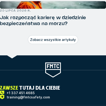
29 LIPCA 2026 R.
Jak rozpocząć karierę w dziedzinie
bezpieczeństwa na morzu?
Zobacz wszystkie artykuły
ZAWSZE
TUTAJ DLA CIEBIE
+1 337 451 4685
training@fmtcsafety.com