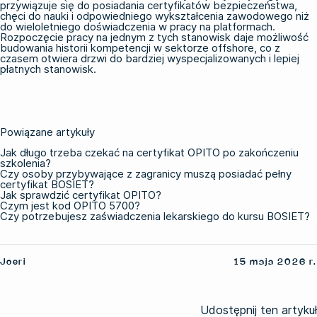
przywiązuje się do posiadania certyfikatów bezpieczeństwa,
chęci do nauki i odpowiedniego wykształcenia zawodowego niż
do wieloletniego doświadczenia w pracy na platformach.
Rozpoczęcie pracy na jednym z tych stanowisk daje możliwość
budowania historii kompetencji w sektorze offshore, co z
czasem otwiera drzwi do bardziej wyspecjalizowanych i lepiej
płatnych stanowisk.
Powiązane artykuły
Jak długo trzeba czekać na certyfikat OPITO po zakończeniu
szkolenia?
Czy osoby przybywające z zagranicy muszą posiadać pełny
certyfikat BOSIET?
Jak sprawdzić certyfikat OPITO?
Czym jest kod OPITO 5700?
Czy potrzebujesz zaświadczenia lekarskiego do kursu BOSIET?
Joeri
15 maja 2026 r.
Udostępnij ten artykuł