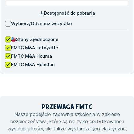
Dostępność do pobrania
Wybierz/Odznacz wszystko
Stany Zjednoczone
FMTC M&A Lafayette
FMTC M&A Houma
FMTC M&A Houston
PRZEWAGA
FMTC
Nasze podejście zapewnia szkolenia w zakresie
bezpieczeństwa, które są nie tylko certyfikowane i
wysokiej jakości, ale także wystarczająco elastyczne,