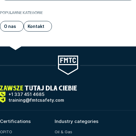
POPULARNE KATEGORIE
O nas
Kontakt
ZAWSZE
TUTAJ DLA CIEBIE
+1 337 451 4685
training@fmtcsafety.com
Certifications
Industry categories
OPITO
Oil & Gas