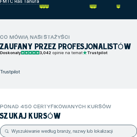
FMTC Ras Tanura
CO MÓWIĄ NASI STAŻYŚCI
ZAUFANY PRZEZ PROFESJONALISTÓW
Doskonały
3,042
opinie na temat
Trustpilot
Trustpilot
PONAD 450 CERTYFIKOWANYCH KURSÓW
SZUKAJ KURSÓW