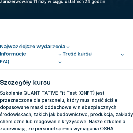
Zarezerwowano 11 razy w ciągu ostatnich 24 godzin
Najważniejsze wydarzenia
Informacje
Treść kursu
FAQ
Szczegóły kursu
Szkolenie QUANTITATIVE Fit Test (QNFT) jest
przeznaczone dla personelu, który musi nosić ściśle
dopasowane maski oddechowe w niebezpiecznych
środowiskach, takich jak budownictwo, produkcja, zakłady
chemiczne lub reagowanie kryzysowe. Nasze szkolenia
zapewniają, że personel spełnia wymagania OSHA,