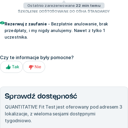
Ostatnio zarezerwowane
22 min temu
SZKOLENIE DOSTOSOWANE DO OSHA STANDARDY
Rezerwuj z zaufanie
- Bezpłatnie anulowanie, brak
przedpłaty, i my nigdy anulujemy. Nawet z tylko 1
uczestnika.
Czy te informacje były pomocne?
Tak
Nie
Sprawdź dostępność
QUANTITATIVE Fit Test
jest oferowany pod adresem
3
lokalizacje, z wieloma sesjami dostępnymi
tygodniowo.