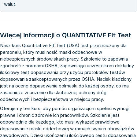
walut.
Więcej informacji o
QUANTITATIVE Fit Test
Nasz kurs Quantitative Fit Test (USA) jest przeznaczony dla
personelu, który musi nosić maski oddechowe w
niebezpiecznych środowiskach pracy. Szkolenie to zapewnia
zgodność z normami OSHA, zapewniając uczestnikom dokładny
ilościowy test dopasowania przy użyciu protokołów testów
dopasowania zaakceptowanych przez OSHA. Nacisk kładziony
jest na ocenę dopasowania półmaski do każdej osoby, co ma
zasadnicze znaczenie dla skutecznej ochrony dróg
oddechowych i bezpieczeństwa w miejscu pracy.
Oferujemy ten kurs, aby pomóc organizacjom spełnić wymogi
prawne i chronić zdrowie ich pracowników. Szkolenie jest
odpowiednie dla każdego, kto musi wykazać prawidłowe
dopasowanie maski oddechowej w ramach swoich obowiązków
zawodowych. Dzięki ukończeniu ilościowego testu dopasowania