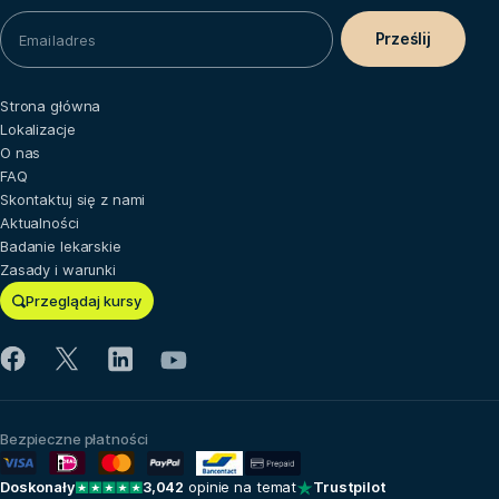
Strona główna
Lokalizacje
O nas
FAQ
Skontaktuj się z nami
Aktualności
Badanie lekarskie
Zasady i warunki
Przeglądaj kursy
Bezpieczne płatności
Doskonały
3,042
opinie na temat
Trustpilot