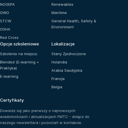
NOGEPA
Renewables
GWO
Maritime
STCW
General Health, Safety &
Environment
OSHA
Red Cross
Opcje szkoleniowe
Lokalizacje
Szkolenie na miejscu
Stany Zjednoczone
Blended (E-learning +
Holandia
Praktyka)
Arabia Saudyjska
E-learning
Francja
Belgia
Certyfikaty
Dowiedz się jako pierwszy o najnowszych
wiadomościach i aktualizacjach FMTC - dołącz do
naszego newslettera i pozostań w kontakcie.