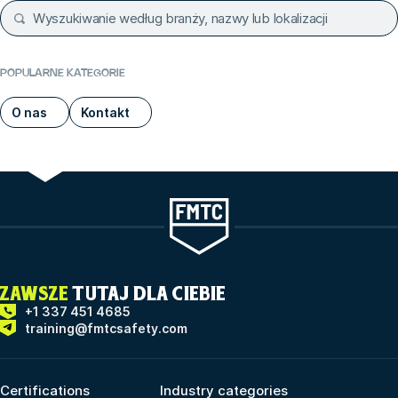
POPULARNE KATEGORIE
O nas
Kontakt
ZAWSZE
TUTAJ DLA CIEBIE
+1 337 451 4685
training@fmtcsafety.com
Certifications
Industry categories