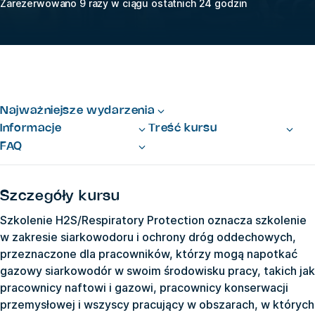
Zarezerwowano 9 razy w ciągu ostatnich 24 godzin
Najważniejsze wydarzenia
Informacje
Treść kursu
FAQ
Szczegóły kursu
Szkolenie H2S/Respiratory Protection oznacza szkolenie
w zakresie siarkowodoru i ochrony dróg oddechowych,
przeznaczone dla pracowników, którzy mogą napotkać
gazowy siarkowodór w swoim środowisku pracy, takich jak
pracownicy naftowi i gazowi, pracownicy konserwacji
przemysłowej i wszyscy pracujący w obszarach, w których