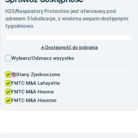
Sprawdź dostępność
H2S/Respiratory Protection
jest oferowany pod
adresem
3
lokalizacje, z wieloma sesjami dostępnymi
tygodniowo.
Dostępność do pobrania
Wybierz/Odznacz wszystko
Stany Zjednoczone
FMTC M&A Lafayette
FMTC M&A Houma
FMTC M&A Houston