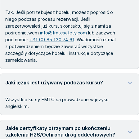
Tak. Jeśli potrzebujesz hotelu, możesz poprosić o
niego podczas procesu rezerwacji. Jeśli
zarezerwowałeś już kurs, skontaktuj się z nami za
pośrednictwem
info@fmtcsafety.com
lub zadzwoń
pod numer
+31 (0) 85 130 74 61
. Wiadomość e-mail
z potwierdzeniem będzie zawierać wszystkie
szczegóły dotyczące hotelu i instrukcje dotyczące
zameldowania.
Jaki język jest używany podczas kursu?
Wszystkie kursy FMTC są prowadzone w języku
angielskim.
Jakie certyfikaty otrzymam po ukończeniu
szkolenia H2S/Ochrona dróg oddechowych?