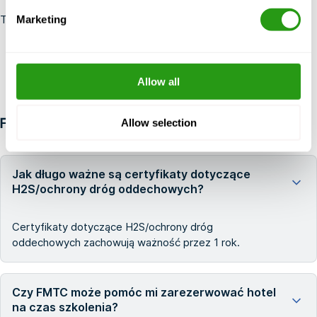
Trustpilot
Marketing
Allow all
Allow selection
FAQ
Jak długo ważne są certyfikaty dotyczące
H2S/ochrony dróg oddechowych?
Certyfikaty dotyczące H2S/ochrony dróg
oddechowych zachowują ważność przez 1 rok.
Czy FMTC może pomóc mi zarezerwować hotel
na czas szkolenia?