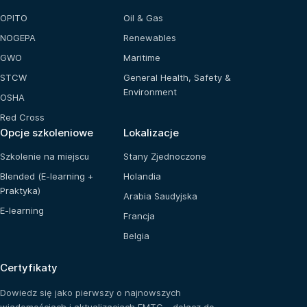
OPITO
Oil & Gas
NOGEPA
Renewables
GWO
Maritime
STCW
General Health, Safety &
Environment
OSHA
Red Cross
Opcje szkoleniowe
Lokalizacje
Szkolenie na miejscu
Stany Zjednoczone
Blended (E-learning +
Holandia
Praktyka)
Arabia Saudyjska
E-learning
Francja
Belgia
Certyfikaty
Dowiedz się jako pierwszy o najnowszych