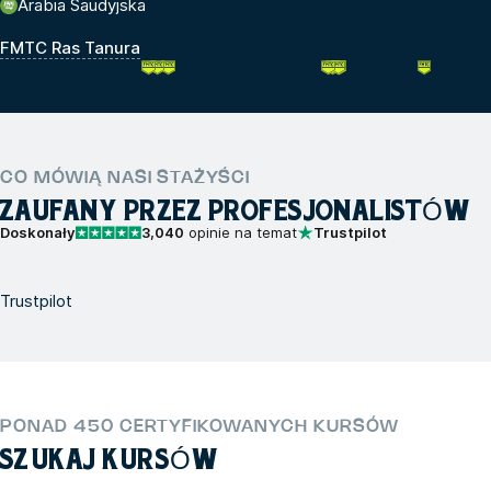
Arabia Saudyjska
FMTC Ras Tanura
CO MÓWIĄ NASI STAŻYŚCI
ZAUFANY PRZEZ PROFESJONALISTÓW
Doskonały
3,040
opinie na temat
Trustpilot
Trustpilot
PONAD 450 CERTYFIKOWANYCH KURSÓW
SZUKAJ KURSÓW