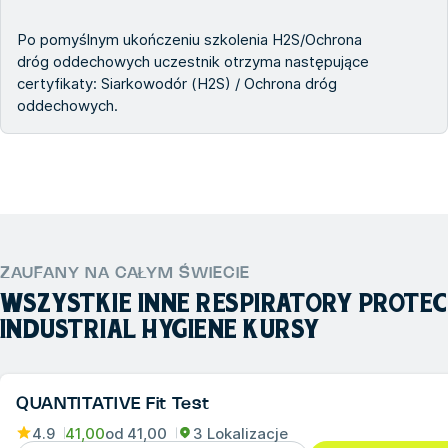
Po pomyślnym ukończeniu szkolenia H2S/Ochrona
dróg oddechowych uczestnik otrzyma następujące
certyfikaty: Siarkowodór (H2S) / Ochrona dróg
oddechowych.
ZAUFANY NA CAŁYM ŚWIECIE
WSZYSTKIE INNE
RESPIRATORY PROTEC
INDUSTRIAL HYGIENE
KURSY
QUANTITATIVE Fit Test
4.9
41,00
od
41,00
3 Lokalizacje