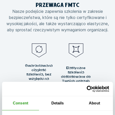
PRZEWAGA
FMTC
Nasze podejście zapewnia szkolenia w zakresie
bezpieczeństwa, które są nie tylko certyfikowane i
wysokiej jakości, ale także wystarczająco elastyczne,
aby sprostać rzeczywistym wymaganiom organizacji.
Gwarantowana
Elastyczne
ciągłość
szkolenia
szkolenia, bez
dostosowane do
względu na
Twoich potrzeb
wszystko
Consent
Details
About