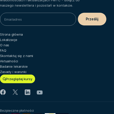
wiadomościach i aktualizacjach FMTC - dołącz do
naszego newslettera i pozostań w kontakcie.
Strona główna
Lokalizacje
O nas
FAQ
Skontaktuj się z nami
Aktualności
Badanie lekarskie
Zasady i warunki
Przeglądaj kursy
Bezpieczne płatności