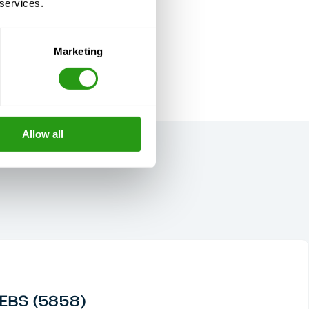
 services.
Marketing
Allow all
 EBS (5858)