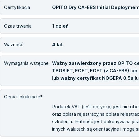
Certyfikacja
OPITO Dry CA-EBS Initial Deploymen
Czas trwania
1 dzień
Ważność
4 lat
Wymagania wstępne
Ważny zatwierdzony przez OPITO cer
TBOSIET, FOET, FOET (z CA-EBS) lub
lub ważny certyfikat NOGEPA 0.5a lu
Ceny i lokalizacje*
Podatek VAT (jeśli dotyczy) jest nie ob
oraz opłata rejestracyjna opłata rejestra
szkolenia. Płatność jest dokonywana jest
innych walutach są orientacyjne i mogą 