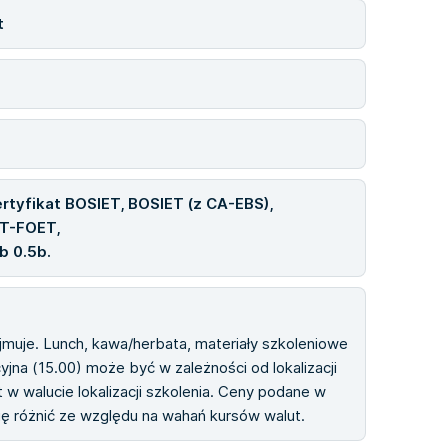
t
tyfikat BOSIET, BOSIET (z CA-EBS),
 T-FOET,
b 0.5b.
ejmuje. Lunch, kawa/herbata, materiały szkoleniowe
cyjna (15.00) może być w zależności od lokalizacji
 w walucie lokalizacji szkolenia. Ceny podane w
się różnić ze względu na wahań kursów walut.