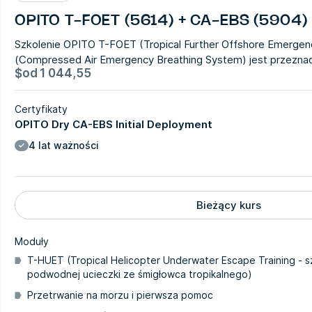
OPITO T-FOET (5614) + CA-EBS (5904)
Szkolenie OPITO T-FOET (Tropical Further Offshore Emergen
(Compressed Air Emergency Breathing System) jest przeznacz
$
od
1 044,55
Certyfikaty
OPITO Dry CA-EBS Initial Deployment
4 lat ważności
Bieżący kurs
Moduły
T-HUET (Tropical Helicopter Underwater Escape Training - s
podwodnej ucieczki ze śmigłowca tropikalnego)
Przetrwanie na morzu i pierwsza pomoc