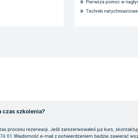
Pierwsza pomoc w nagły
Techniki natychmiastowe
 czas szkolenia?
zas procesu rezerwacji. Jeśli zarezerwowałeś już kurs, skontaktu
 74 61
. Wiadomość e-mail z potwierdzeniem będzie zawierać wszy