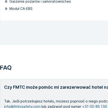
Gaszenie pożarów i samoratownictwo
Moduł CA-EBS
FAQ
Czy FMTC może pomóc mi zarezerwować hotel na
Tak. Jeśli potrzebujesz hotelu, możesz poprosić o niego podc
info@fmtcsafety.com
lub zadzwoń pod numer
+31 (0) 85 130