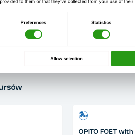
 provided to them or that they’ve collected from your use of their
Preferences
Statistics
Allow selection
kursów
OPITO FOET with