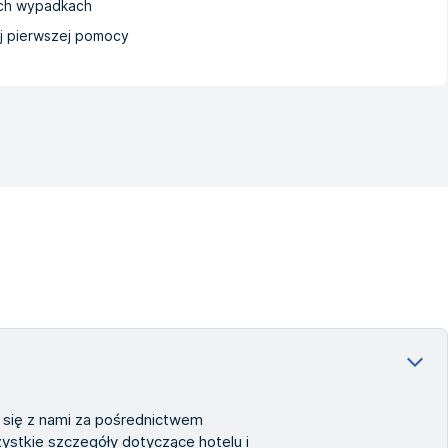
ch wypadkach
j pierwszej pomocy
j się z nami za pośrednictwem
stkie szczegóły dotyczące hotelu i