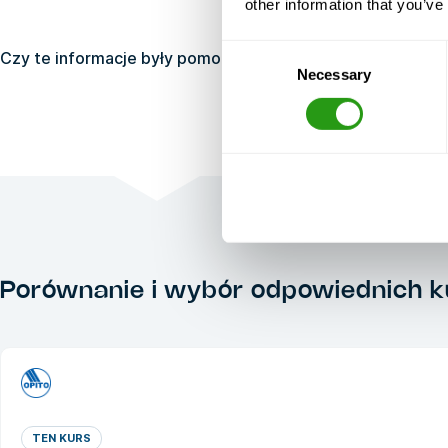
other information that you’ve
Consent
Czy te informacje były pomocne?
Tak
Nie
Necessary
Selection
Porównanie i wybór odpowiednich 
TEN KURS