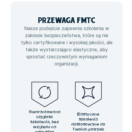
PRZEWAGA
FMTC
Nasze podejście zapewnia szkolenia w
zakresie bezpieczeństwa, które są nie
tylko certyfikowane i wysokiej jakości, ale
także wystarczająco elastyczne, aby
sprostać rzeczywistym wymaganiom
organizacji.
Gwarantowana
Elastyczne
ciągłość
szkolenia
szkolenia, bez
dostosowane do
względu na
Twoich potrzeb
wszystko