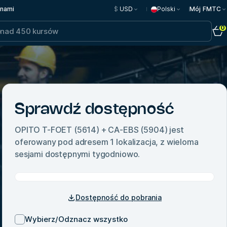
 nami
$
USD
Polski
Mój FMTC
0
Sprawdź dostępność
OPITO T-FOET (5614) + CA-EBS (5904)
jest
oferowany pod adresem
1
lokalizacja, z wieloma
sesjami dostępnymi tygodniowo.
Dostępność do pobrania
Wybierz/Odznacz wszystko