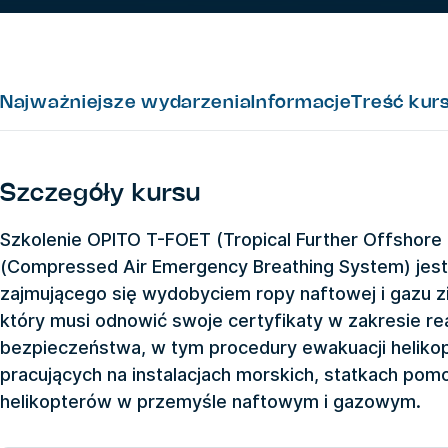
Najważniejsze wydarzenia
Informacje
Treść kur
Szczegóły kursu
Szkolenie OPITO T-FOET (Tropical Further Offshore
(Compressed Air Emergency Breathing System) jest
zajmującego się wydobyciem ropy naftowej i gazu 
który musi odnowić swoje certyfikaty w zakresie re
bezpieczeństwa, w tym procedury ewakuacji helikopt
pracujących na instalacjach morskich, statkach po
helikopterów w przemyśle naftowym i gazowym.