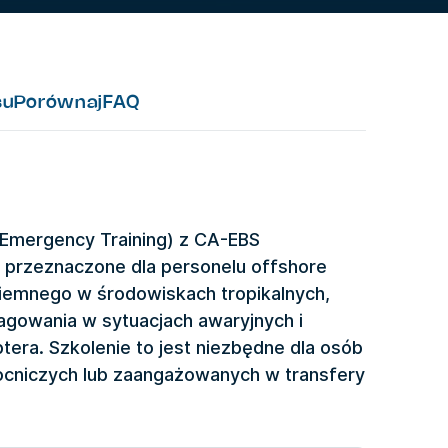
su
Porównaj
FAQ
 Emergency Training) z CA-EBS
 przeznaczone dla personelu offshore
ziemnego w środowiskach tropikalnych,
agowania w sytuacjach awaryjnych i
era. Szkolenie to jest niezbędne dla osób
mocniczych lub zaangażowanych w transfery