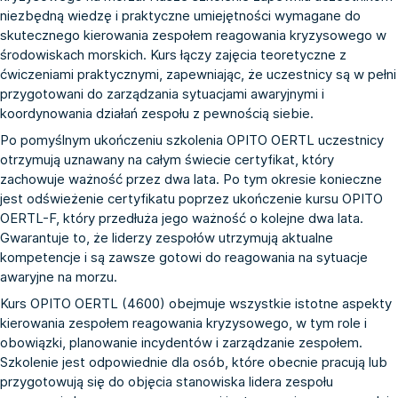
niezbędną wiedzę i praktyczne umiejętności wymagane do
skutecznego kierowania zespołem reagowania kryzysowego w
środowiskach morskich. Kurs łączy zajęcia teoretyczne z
ćwiczeniami praktycznymi, zapewniając, że uczestnicy są w pełni
przygotowani do zarządzania sytuacjami awaryjnymi i
koordynowania działań zespołu z pewnością siebie.
Po pomyślnym ukończeniu szkolenia OPITO OERTL uczestnicy
otrzymują uznawany na całym świecie certyfikat, który
zachowuje ważność przez dwa lata. Po tym okresie konieczne
jest odświeżenie certyfikatu poprzez ukończenie kursu
OPITO
OERTL-F
, który przedłuża jego ważność o kolejne dwa lata.
Gwarantuje to, że liderzy zespołów utrzymują aktualne
kompetencje i są zawsze gotowi do reagowania na sytuacje
awaryjne na morzu.
Kurs OPITO OERTL (4600) obejmuje wszystkie istotne aspekty
kierowania zespołem reagowania kryzysowego, w tym role i
obowiązki, planowanie incydentów i zarządzanie zespołem.
Szkolenie jest odpowiednie dla osób, które obecnie pracują lub
przygotowują się do objęcia stanowiska lidera zespołu