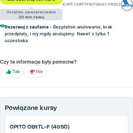
KURS CERTYFIKOWANY PRZEZ
Ostatnio zarezerwowane
20 min temu
Rezerwuj z zaufanie
- Bezpłatnie anulowanie, brak
przedpłaty, i my nigdy anulujemy. Nawet z tylko 1
uczestnika.
Czy te informacje były pomocne?
Tak
Nie
Powiązane kursy
OPITO OERTL-F (4650)