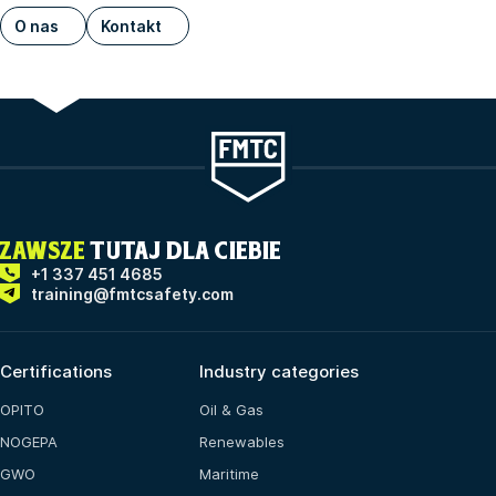
O nas
Kontakt
ZAWSZE
TUTAJ DLA CIEBIE
+1 337 451 4685
training@fmtcsafety.com
Certifications
Industry categories
OPITO
Oil & Gas
NOGEPA
Renewables
GWO
Maritime