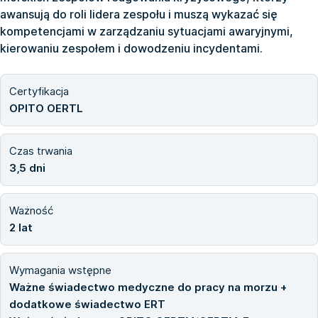
awansują do roli lidera zespołu i muszą wykazać się
kompetencjami w zarządzaniu sytuacjami awaryjnymi,
kierowaniu zespołem i dowodzeniu incydentami.
Certyfikacja
OPITO OERTL
Czas trwania
3,5 dni
Ważność
2 lat
Wymagania wstępne
Ważne świadectwo medyczne do pracy na morzu +
dodatkowe świadectwo ERT