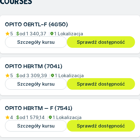
COURSES
OPITO OERTL-F (4650)
5
$
od
1 340,37
1 Lokalizacja
Szczegóły kursu
Sprawdź dostępność
OPITO HERTM (7041)
5
$
od
3 309,39
1 Lokalizacja
Szczegóły kursu
Sprawdź dostępność
OPITO HERTM – F (7541)
4
$
od
1 579,14
1 Lokalizacja
Szczegóły kursu
Sprawdź dostępność