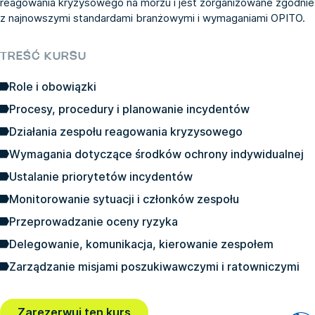
reagowania kryzysowego na morzu i jest zorganizowane zgodnie
z najnowszymi standardami branżowymi i wymaganiami OPITO.
TREŚĆ KURSU
Role i obowiązki
Procesy, procedury i planowanie incydentów
Działania zespołu reagowania kryzysowego
Wymagania dotyczące środków ochrony indywidualnej
Ustalanie priorytetów incydentów
Monitorowanie sytuacji i członków zespołu
Przeprowadzanie oceny ryzyka
Delegowanie, komunikacja, kierowanie zespołem
Zarządzanie misjami poszukiwawczymi i ratowniczymi
Zarezerwuj ten kurs