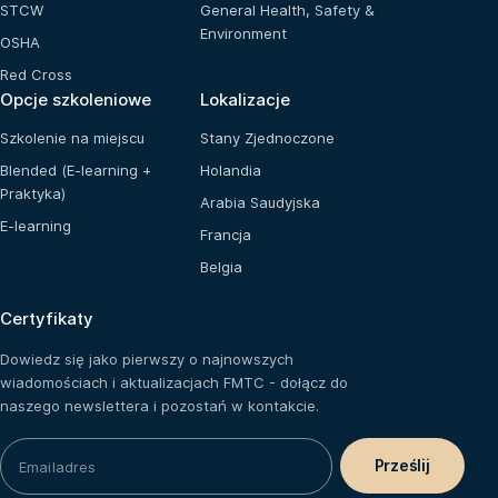
STCW
General Health, Safety &
Environment
OSHA
Red Cross
Opcje szkoleniowe
Lokalizacje
Szkolenie na miejscu
Stany Zjednoczone
Blended (E-learning +
Holandia
Praktyka)
Arabia Saudyjska
E-learning
Francja
Belgia
Certyfikaty
Dowiedz się jako pierwszy o najnowszych
wiadomościach i aktualizacjach FMTC - dołącz do
naszego newslettera i pozostań w kontakcie.