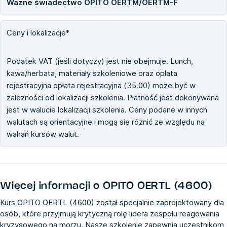
Ważne świadectwo OPITO OERTM/OERTM-F
Ceny i lokalizacje*
Podatek VAT (jeśli dotyczy) jest nie obejmuje. Lunch,
kawa/herbata, materiały szkoleniowe oraz opłata
rejestracyjna opłata rejestracyjna (35.00) może być w
zależności od lokalizacji szkolenia. Płatność jest dokonywana
jest w walucie lokalizacji szkolenia. Ceny podane w innych
walutach są orientacyjne i mogą się różnić ze względu na
wahań kursów walut.
Więcej informacji o
OPITO OERTL (4600)
Kurs OPITO OERTL (4600) został specjalnie zaprojektowany dla
osób, które przyjmują krytyczną rolę lidera zespołu reagowania
kryzysowego na morzu. Nasze szkolenie zapewnia uczestnikom