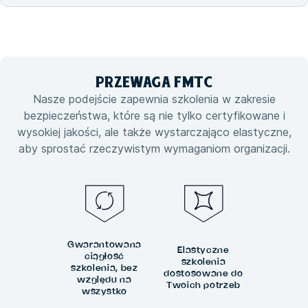
PRZEWAGA
FMTC
Nasze podejście zapewnia szkolenia w zakresie
bezpieczeństwa, które są nie tylko certyfikowane i
wysokiej jakości, ale także wystarczająco elastyczne,
aby sprostać rzeczywistym wymaganiom organizacji.
Gwarantowana
Elastyczne
ciągłość
szkolenia
szkolenia, bez
dostosowane do
względu na
Twoich potrzeb
wszystko