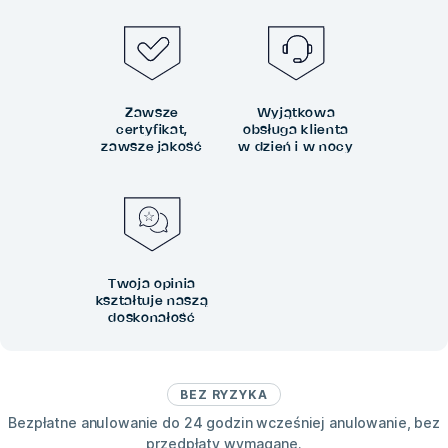
Zawsze
Wyjątkowa
certyfikat,
obsługa klienta
zawsze jakość
w dzień i w nocy
Twoja opinia
kształtuje naszą
doskonałość
BEZ RYZYKA
Bezpłatne anulowanie do 24 godzin wcześniej anulowanie, bez
przedpłaty wymagane.