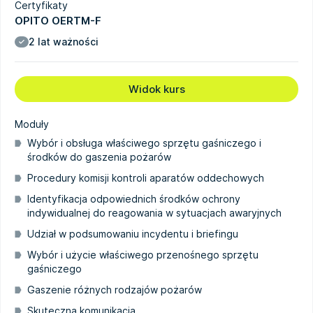
Certyfikaty
OPITO OERTM-F
2 lat ważności
Widok kurs
Moduły
Wybór i obsługa właściwego sprzętu gaśniczego i
środków do gaszenia pożarów
Procedury komisji kontroli aparatów oddechowych
Identyfikacja odpowiednich środków ochrony
indywidualnej do reagowania w sytuacjach awaryjnych
Udział w podsumowaniu incydentu i briefingu
Wybór i użycie właściwego przenośnego sprzętu
gaśniczego
Gaszenie różnych rodzajów pożarów
Skuteczna komunikacja