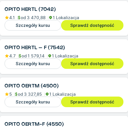
OPITO HERTL (7042)
4.1
$
od
3 470,88
1 Lokalizacja
Szczegóły kursu
Sprawdź dostępność
OPITO HERTL – F (7542)
4.7
$
od
1 579,14
1 Lokalizacja
Szczegóły kursu
Sprawdź dostępność
OPITO OERTM (4500)
5
$
od
3 327,85
1 Lokalizacja
Szczegóły kursu
Sprawdź dostępność
OPITO OERTM-F (4550)