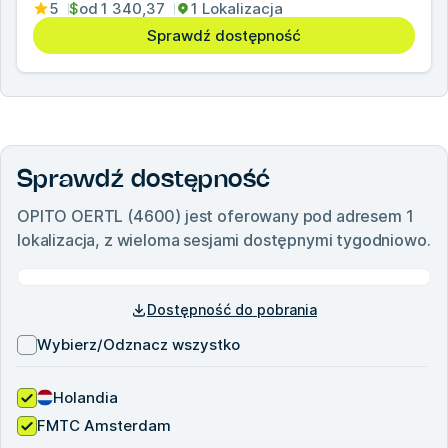
5
$
od
1 340,37
1 Lokalizacja
Sprawdź dostępność
Sprawdź dostępność
OPITO OERTL (4600)
jest oferowany pod adresem
1
lokalizacja, z wieloma sesjami dostępnymi tygodniowo.
Dostępność do pobrania
Wybierz/Odznacz wszystko
Holandia
FMTC Amsterdam