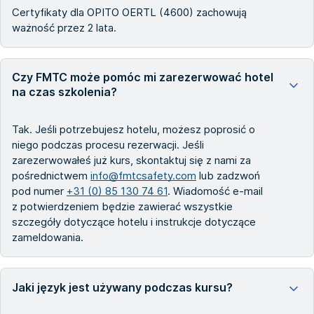
Certyfikaty dla OPITO OERTL (4600) zachowują
ważność przez 2 lata.
Czy FMTC może pomóc mi zarezerwować hotel
na czas szkolenia?
Tak. Jeśli potrzebujesz hotelu, możesz poprosić o
niego podczas procesu rezerwacji. Jeśli
zarezerwowałeś już kurs, skontaktuj się z nami za
pośrednictwem
info@fmtcsafety.com
lub zadzwoń
pod numer
+31 (0) 85 130 74 61
. Wiadomość e-mail
z potwierdzeniem będzie zawierać wszystkie
szczegóły dotyczące hotelu i instrukcje dotyczące
zameldowania.
Jaki język jest używany podczas kursu?