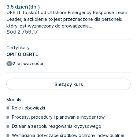
3.5 dzień(dni)
OERTL to skrót od Offshore Emergency Response Team
Leader, a szkolenie to jest przeznaczone dla personelu,
który jest wyznaczony do prowadzenia...
$
od
2 759,17
Certyfikaty
OPITO OERTL
2 lat ważności
Bieżący kurs
Moduły
Role i obowiązki
Procesy, procedury i planowanie incydentów
Działania zespołu reagowania kryzysowego
Wymagania dotyczące środków ochrony indywidualnej