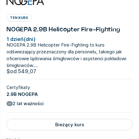
TEN KURS
NOGEPA 2.9B Helicopter Fire-Fighting
1 dzień(dni)
NOGEPA 2.9B Helicopter Fire-Fighting to kurs
odświeżający przeznaczony dla personelu, takiego jak
oficerowie lądowania śmigłowców i asystenci pokładowi
śmigłowców....
$
od
549,07
Certyfikaty
2.9B NOGEPA
2 lat ważności
Bieżący kurs