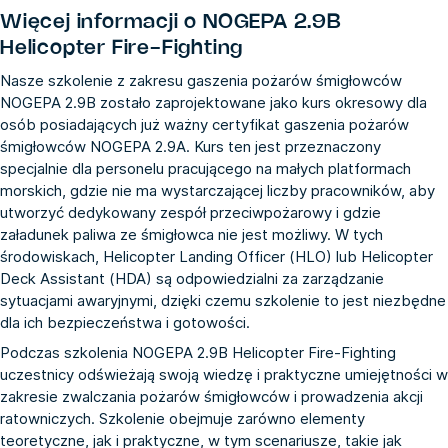
Więcej informacji o
NOGEPA 2.9B
Helicopter Fire-Fighting
Nasze szkolenie z zakresu gaszenia pożarów śmigłowców
NOGEPA 2.9B zostało zaprojektowane jako kurs okresowy dla
osób posiadających już ważny certyfikat gaszenia pożarów
śmigłowców NOGEPA 2.9A. Kurs ten jest przeznaczony
specjalnie dla personelu pracującego na małych platformach
morskich, gdzie nie ma wystarczającej liczby pracowników, aby
utworzyć dedykowany zespół przeciwpożarowy i gdzie
załadunek paliwa ze śmigłowca nie jest możliwy. W tych
środowiskach, Helicopter Landing Officer (HLO) lub Helicopter
Deck Assistant (HDA) są odpowiedzialni za zarządzanie
sytuacjami awaryjnymi, dzięki czemu szkolenie to jest niezbędne
dla ich bezpieczeństwa i gotowości.
Podczas szkolenia NOGEPA 2.9B Helicopter Fire-Fighting
uczestnicy odświeżają swoją wiedzę i praktyczne umiejętności w
zakresie zwalczania pożarów śmigłowców i prowadzenia akcji
ratowniczych. Szkolenie obejmuje zarówno elementy
teoretyczne, jak i praktyczne, w tym scenariusze, takie jak