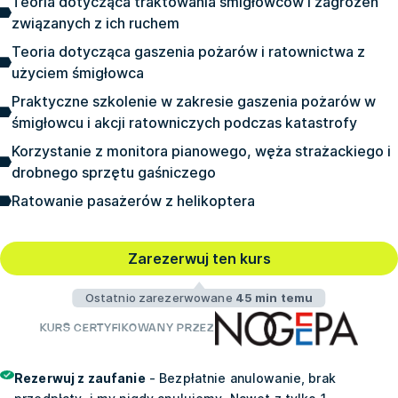
Teoria dotycząca traktowania śmigłowców i zagrożeń
związanych z ich ruchem
Teoria dotycząca gaszenia pożarów i ratownictwa z
użyciem śmigłowca
Praktyczne szkolenie w zakresie gaszenia pożarów w
śmigłowcu i akcji ratowniczych podczas katastrofy
Korzystanie z monitora pianowego, węża strażackiego i
drobnego sprzętu gaśniczego
Ratowanie pasażerów z helikoptera
Zarezerwuj ten kurs
Ostatnio zarezerwowane
45 min temu
KURS CERTYFIKOWANY PRZEZ
Rezerwuj z zaufanie
- Bezpłatnie anulowanie, brak