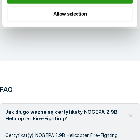
mniejszego sprzętu gaśniczego
Ratowanie pasażerów śmigłowca w sytuacji awaryjnej
Allow selection
FAQ
Jak długo ważne są certyfikaty NOGEPA 2.9B
Helicopter Fire-Fighting?
Certyfikat(y) NOGEPA 2.9B Helicopter Fire-Fighting