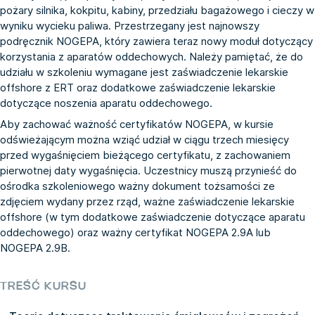
pożary silnika, kokpitu, kabiny, przedziału bagażowego i cieczy w
wyniku wycieku paliwa. Przestrzegany jest najnowszy
podręcznik NOGEPA, który zawiera teraz nowy moduł dotyczący
korzystania z aparatów oddechowych. Należy pamiętać, że do
udziału w szkoleniu wymagane jest zaświadczenie lekarskie
offshore z ERT oraz dodatkowe zaświadczenie lekarskie
dotyczące noszenia aparatu oddechowego.
Aby zachować ważność certyfikatów NOGEPA, w kursie
odświeżającym można wziąć udział w ciągu trzech miesięcy
przed wygaśnięciem bieżącego certyfikatu, z zachowaniem
pierwotnej daty wygaśnięcia. Uczestnicy muszą przynieść do
ośrodka szkoleniowego ważny dokument tożsamości ze
zdjęciem wydany przez rząd, ważne zaświadczenie lekarskie
offshore (w tym dodatkowe zaświadczenie dotyczące aparatu
oddechowego) oraz ważny certyfikat NOGEPA 2.9A lub
NOGEPA 2.9B.
TREŚĆ KURSU