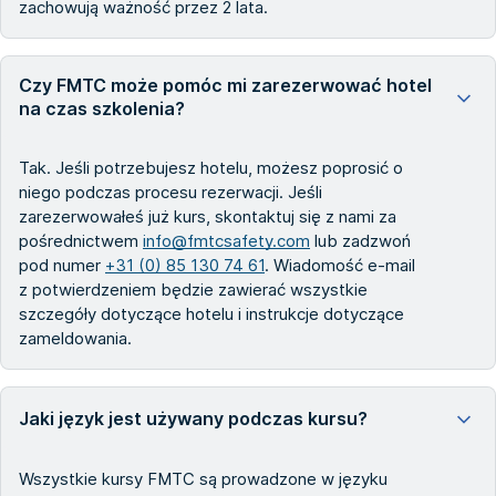
zachowują ważność przez 2 lata.
Czy FMTC może pomóc mi zarezerwować hotel
na czas szkolenia?
Tak. Jeśli potrzebujesz hotelu, możesz poprosić o
niego podczas procesu rezerwacji. Jeśli
zarezerwowałeś już kurs, skontaktuj się z nami za
pośrednictwem
info@fmtcsafety.com
lub zadzwoń
pod numer
+31 (0) 85 130 74 61
. Wiadomość e-mail
z potwierdzeniem będzie zawierać wszystkie
szczegóły dotyczące hotelu i instrukcje dotyczące
zameldowania.
Jaki język jest używany podczas kursu?
Wszystkie kursy FMTC są prowadzone w języku