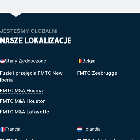
JESTEŚMY GLOBALNI
NASZE LOKALIZACJE
Stany Zjednoczone
Belgia
Fuzje i przejęcia FMTC New
FMTC Zeebrugge
Iberia
FMTC M&A Houma
FMTC M&A Houston
FMTC M&A Lafayette
Francja
Holandia