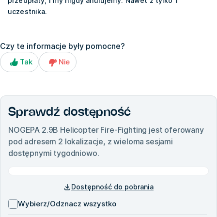
przedpłaty, i my nigdy anulujemy. Nawet z tylko 1
uczestnika.
Czy te informacje były pomocne?
Tak
Nie
Sprawdź dostępność
NOGEPA 2.9B Helicopter Fire-Fighting
jest oferowany
pod adresem
2
lokalizacje, z wieloma sesjami
dostępnymi tygodniowo.
Dostępność do pobrania
Wybierz/Odznacz wszystko