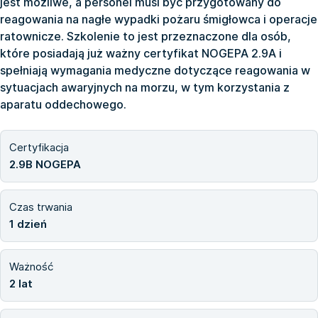
jest możliwe, a personel musi być przygotowany do
reagowania na nagłe wypadki pożaru śmigłowca i operacje
ratownicze. Szkolenie to jest przeznaczone dla osób,
które posiadają już ważny certyfikat NOGEPA 2.9A i
spełniają wymagania medyczne dotyczące reagowania w
sytuacjach awaryjnych na morzu, w tym korzystania z
aparatu oddechowego.
Certyfikacja
2.9B NOGEPA
Czas trwania
1 dzień
Ważność
2 lat