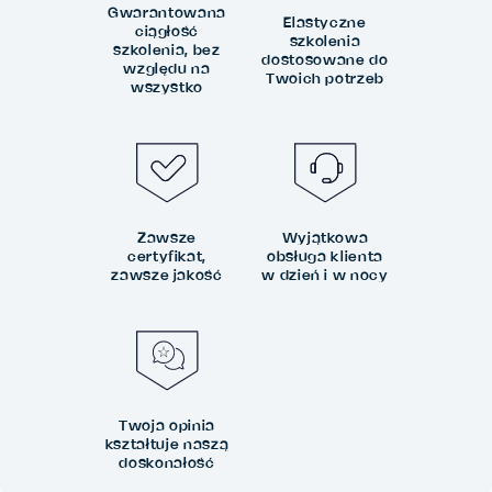
Gwarantowana
Elastyczne
ciągłość
szkolenia
szkolenia, bez
dostosowane do
względu na
Twoich potrzeb
wszystko
Zawsze
Wyjątkowa
certyfikat,
obsługa klienta
zawsze jakość
w dzień i w nocy
Twoja opinia
kształtuje naszą
doskonałość