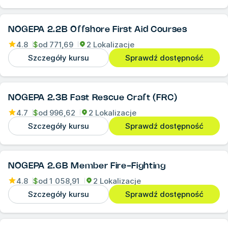
NOGEPA 2.2B Offshore First Aid Courses
4.8
$
od
771,69
2 Lokalizacje
Szczegóły kursu
Sprawdź dostępność
NOGEPA 2.3B Fast Rescue Craft (FRC)
4.7
$
od
996,62
2 Lokalizacje
Szczegóły kursu
Sprawdź dostępność
NOGEPA 2.6B Member Fire-Fighting
4.8
$
od
1 058,91
2 Lokalizacje
Szczegóły kursu
Sprawdź dostępność