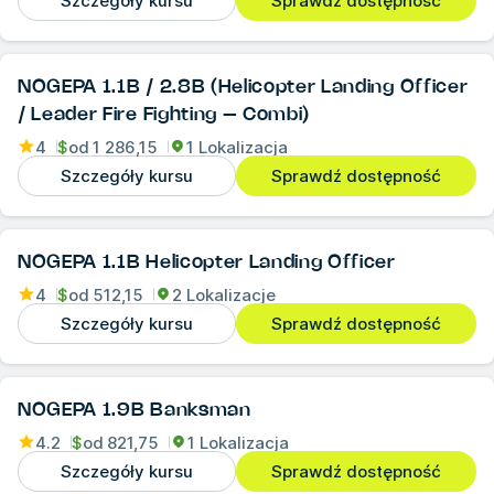
Szczegóły kursu
Sprawdź dostępność
NOGEPA 1.1B / 2.8B (Helicopter Landing Officer
/ Leader Fire Fighting – Combi)
4
$
od
1 286,15
1 Lokalizacja
Szczegóły kursu
Sprawdź dostępność
NOGEPA 1.1B Helicopter Landing Officer
4
$
od
512,15
2 Lokalizacje
Szczegóły kursu
Sprawdź dostępność
NOGEPA 1.9B Banksman
4.2
$
od
821,75
1 Lokalizacja
Szczegóły kursu
Sprawdź dostępność