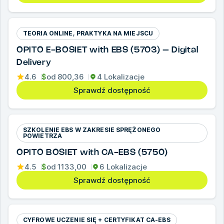
TEORIA ONLINE, PRAKTYKA NA MIEJSCU
OPITO E-BOSIET with EBS (5703) – Digital
Delivery
4.6
$
od
800,36
4 Lokalizacje
Sprawdź dostępność
SZKOLENIE EBS W ZAKRESIE SPRĘŻONEGO
POWIETRZA
OPITO BOSIET with CA-EBS (5750)
4.5
$
od
1133,00
6 Lokalizacje
Sprawdź dostępność
CYFROWE UCZENIE SIĘ + CERTYFIKAT CA-EBS