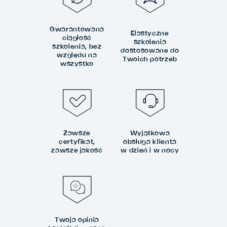
Gwarantowana
Elastyczne
ciągłość
szkolenia
szkolenia, bez
dostosowane do
względu na
Twoich potrzeb
wszystko
Zawsze
Wyjątkowa
certyfikat,
obsługa klienta
zawsze jakość
w dzień i w nocy
Twoja opinia