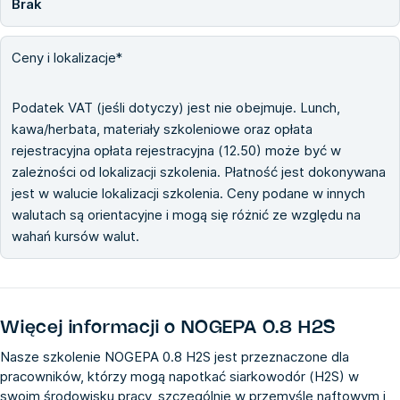
Brak
Ceny i lokalizacje*
Podatek VAT (jeśli dotyczy) jest nie obejmuje. Lunch,
kawa/herbata, materiały szkoleniowe oraz opłata
rejestracyjna opłata rejestracyjna (12.50) może być w
zależności od lokalizacji szkolenia. Płatność jest dokonywana
jest w walucie lokalizacji szkolenia. Ceny podane w innych
walutach są orientacyjne i mogą się różnić ze względu na
wahań kursów walut.
Więcej informacji o
NOGEPA 0.8 H2S
Nasze szkolenie NOGEPA 0.8 H2S jest przeznaczone dla
pracowników, którzy mogą napotkać siarkowodór (H2S) w
swoim środowisku pracy, szczególnie w przemyśle naftowym i