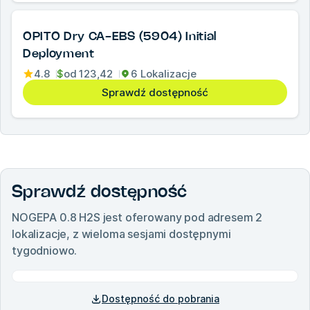
OPITO Dry CA-EBS (5904) Initial
Deployment
4.8
$
od
123,42
6 Lokalizacje
Sprawdź dostępność
Sprawdź dostępność
NOGEPA 0.8 H2S
jest oferowany pod adresem
2
lokalizacje, z wieloma sesjami dostępnymi
tygodniowo.
Dostępność do pobrania