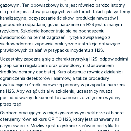
gazowym. Ten obowiązkowy kurs jest również bardzo istotny
dla profesjonalistów pracujących w sektorach takich jak systemy
kanalizacyjne, oczyszczanie ścieków, produkcja nawozów i
gospodarka odpadami, gdzie narażenie na H2S jest uznanym
ryzykiem. Szkolenie koncentruje się na podnoszeniu
świadomości na temat zagrożeń i ryzyka związanego z
siarkowodorem i zapewnia praktyczne instrukcje dotyczące
prawidłowych działań w przypadku incydentu z H2S.
Uczestnicy zapoznają się z charakterystyką H2S, odpowiednimi
przepisami i regulacjami oraz prawidłowym stosowaniem
środków ochrony osobistej. Kurs obejmuje również działanie i
ograniczenia detektorów i alarmów, a także procedury
ewakuacyjne i środki pierwszej pomocy w przypadku narażenia
na H2S. Aby wziąć udział w szkoleniu, uczestnicy muszą
posiadać ważny dokument tożsamości ze zdjęciem wydany
przez rząd.
Osobom pracującym w międzynarodowym sektorze offshore
oferujemy również kurs
OPITO
H2S, który jest uznawany na
całym świecie. Możliwe jest uzyskanie zarówno certyfikatu