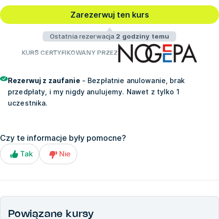
Zarezerwuj ten kurs
Ostatnia rezerwacja
2 godziny temu
KURS CERTYFIKOWANY PRZEZ
Rezerwuj z zaufanie
- Bezpłatnie anulowanie, brak
przedpłaty, i my nigdy anulujemy. Nawet z tylko 1
uczestnika.
Czy te informacje były pomocne?
Tak
Nie
Powiązane kursy