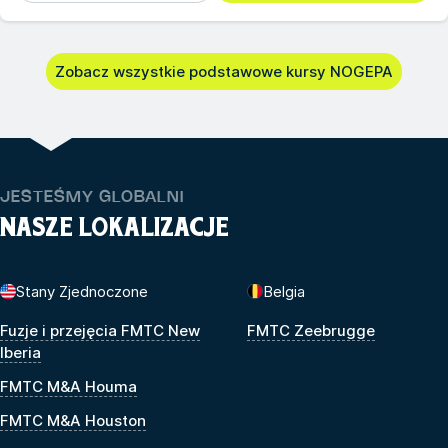
Zobacz wszystkie podstawowe kursy NOGEPA
JESTEŚMY GLOBALNI
NASZE LOKALIZACJE
Stany Zjednoczone
Belgia
Fuzje i przejęcia FMTC New
FMTC Zeebrugge
Iberia
FMTC M&A Houma
FMTC M&A Houston