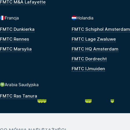
FMTC M&A Lafayette
Francja
Holandia
FMTC Dunkierka
FMTC Schiphol Amsterdam
FMTC Rennes
FMTC Lage Zwaluwe
FMTC Marsylia
FMTC HQ Amsterdam
FMTC Dordrecht
FMTC IJmuiden
Arabia Saudyjska
FMTC Ras Tanura