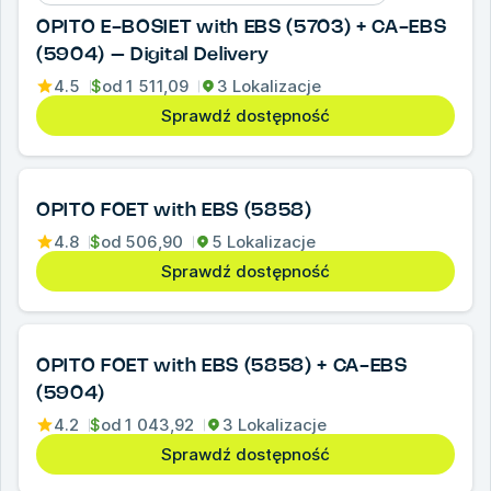
OPITO E-BOSIET with EBS (5703) + CA-EBS
(5904) – Digital Delivery
4.5
$
od
1 511,09
3 Lokalizacje
Sprawdź dostępność
OPITO FOET with EBS (5858)
4.8
$
od
506,90
5 Lokalizacje
Sprawdź dostępność
OPITO FOET with EBS (5858) + CA-EBS
(5904)
4.2
$
od
1 043,92
3 Lokalizacje
Sprawdź dostępność