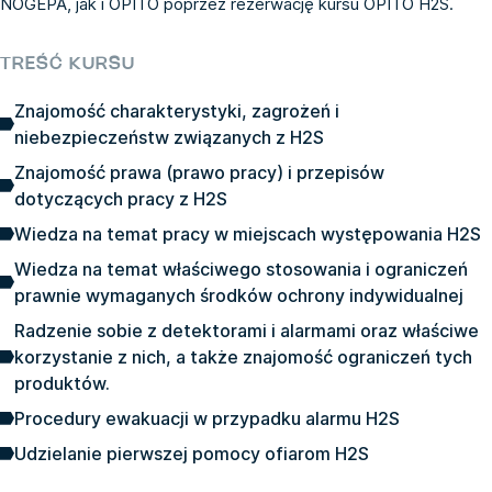
NOGEPA, jak i OPITO poprzez rezerwację kursu OPITO H2S.
TREŚĆ KURSU
Znajomość charakterystyki, zagrożeń i
niebezpieczeństw związanych z H2S
Znajomość prawa (prawo pracy) i przepisów
dotyczących pracy z H2S
Wiedza na temat pracy w miejscach występowania H2S
Wiedza na temat właściwego stosowania i ograniczeń
prawnie wymaganych środków ochrony indywidualnej
Radzenie sobie z detektorami i alarmami oraz właściwe
korzystanie z nich, a także znajomość ograniczeń tych
produktów.
Procedury ewakuacji w przypadku alarmu H2S
Udzielanie pierwszej pomocy ofiarom H2S