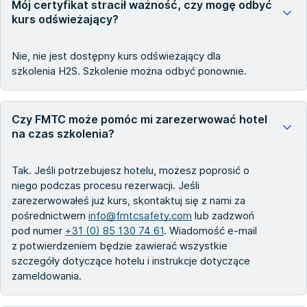
Mój certyfikat stracił ważność, czy mogę odbyć
kurs odświeżający?
Nie, nie jest dostępny kurs odświeżający dla
szkolenia H2S. Szkolenie można odbyć ponownie.
Czy FMTC może pomóc mi zarezerwować hotel
na czas szkolenia?
Tak. Jeśli potrzebujesz hotelu, możesz poprosić o
niego podczas procesu rezerwacji. Jeśli
zarezerwowałeś już kurs, skontaktuj się z nami za
pośrednictwem
info@fmtcsafety.com
lub zadzwoń
pod numer
+31 (0) 85 130 74 61
. Wiadomość e-mail
z potwierdzeniem będzie zawierać wszystkie
szczegóły dotyczące hotelu i instrukcje dotyczące
zameldowania.