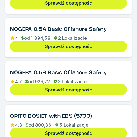
Sprawdź dostępność
NOGEPA 0.5A Basic Offshore Safety
4
$
od
1 394,58
2 Lokalizacje
Sprawdź dostępność
NOGEPA 0.5B Basic Offshore Safety
4.7
$
od
929,72
2 Lokalizacje
Sprawdź dostępność
OPITO BOSIET with EBS (5700)
4.3
$
od
800,36
5 Lokalizacje
Sprawdź dostępność