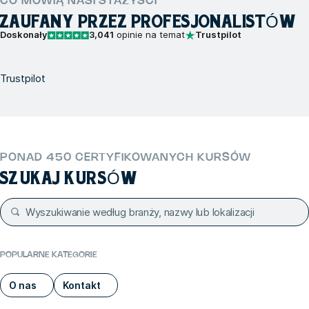
CO MÓWIĄ NASI STAŻYŚCI
ZAUFANY PRZEZ PROFESJONALISTÓW
Doskonały
3,041
opinie na temat
Trustpilot
Trustpilot
PONAD 450 CERTYFIKOWANYCH KURSÓW
SZUKAJ KURSÓW
POPULARNE KATEGORIE
O nas
Kontakt