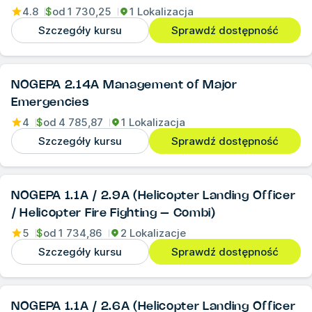
4.8
$
od
1 730,25
1 Lokalizacja
Szczegóły kursu
Sprawdź dostępność
NOGEPA 2.14A Management of Major
Emergencies
4
$
od
4 785,87
1 Lokalizacja
Szczegóły kursu
Sprawdź dostępność
NOGEPA 1.1A / 2.9A (Helicopter Landing Officer
/ Helicopter Fire Fighting – Combi)
5
$
od
1 734,86
2 Lokalizacje
Szczegóły kursu
Sprawdź dostępność
NOGEPA 1.1A / 2.6A (Helicopter Landing Officer