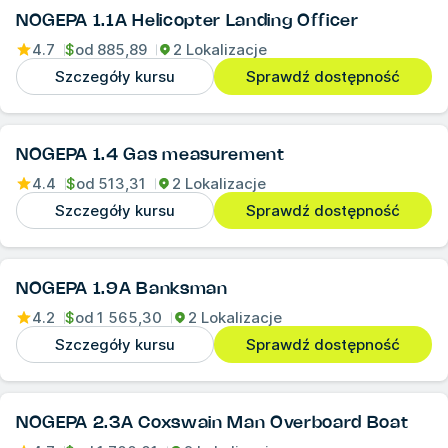
NOGEPA 1.1A Helicopter Landing Officer
4.7
$
od
885,89
2 Lokalizacje
Szczegóły kursu
Sprawdź dostępność
NOGEPA 1.4 Gas measurement
4.4
$
od
513,31
2 Lokalizacje
Szczegóły kursu
Sprawdź dostępność
NOGEPA 1.9A Banksman
4.2
$
od
1 565,30
2 Lokalizacje
Szczegóły kursu
Sprawdź dostępność
NOGEPA 2.3A Coxswain Man Overboard Boat