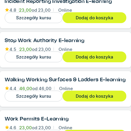
Incident Reporting Investigation E-learning
4.8
23,00
od
23,00
Online
Szczegóły kursu
Dodaj do koszyka
Stop Work Authority E-learning
4.5
23,00
od
23,00
Online
Szczegóły kursu
Dodaj do koszyka
Walking Working Surfaces & Ladders E-learning
4.4
46,00
od
46,00
Online
Szczegóły kursu
Dodaj do koszyka
Work Permits E-Learning
4.6
23,00
od
23,00
Online