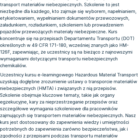
transport materiałów niebezpiecznych. Szkolenie to jest
niezbędne dla każdego, kto zajmuje się wyborem, napełnianiem,
etykietowaniem, wypełnianiem dokumentów przewozowych,
załadunkiem, rozładunkiem, szkoleniem lub prowadzeniem
pojazdów przewożących materiały niebezpieczne. Kurs
koncentruje się na przepisach Departamentu Transportu (DOT)
określonych w 49 CFR 171-180, wcześniej znanych jako HM-
126F, zapewniając, że uczestnicy są na bieżąco z najnowszymi
wymaganiami dotyczącymi transportu niebezpiecznych
chemikaliów.
Uczestnicy kursu e-learningowego Hazardous Material Transport
uzyskają dogłębne zrozumienie ustawy o transporcie materiałów
niebezpiecznych (HMTA) i związanych z nią przepisów.
Szkolenie obejmuje kluczowe tematy, takie jak organy
egzekucyjne, kary za nieprzestrzeganie przepisów oraz
szczegółowe wymagania szkoleniowe dla pracowników
zajmujących się transportem materiałów niebezpiecznych. Nasz
kurs jest dostosowany do zapewnienia wiedzy i umiejętności
potrzebnych do zapewnienia zarówno bezpieczeństwa, jak i
zgodności z przepisami podczas transportu materiałów