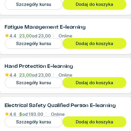
Szczegóły kursu
Dodaj do koszyka
Fatigue Management E-learning
4.4
23,00
od
23,00
Online
Szczegóły kursu
Dodaj do koszyka
Hand Protection E-learning
4.4
23,00
od
23,00
Online
Szczegóły kursu
Dodaj do koszyka
Electrical Safety Qualified Person E-learning
4.6
$
od
193.00
Online
Szczegóły kursu
Dodaj do koszyka