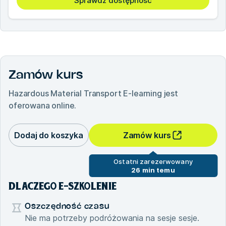
Sprawdź dostępność
Zamów kurs
Hazardous Material Transport E-learning
jest
oferowana online.
Dodaj do koszyka
Zamów kurs
Ostatni zarezerwowany
26 min temu
DLACZEGO E-SZKOLENIE
Oszczędność czasu
Nie ma potrzeby podróżowania na sesje sesje.