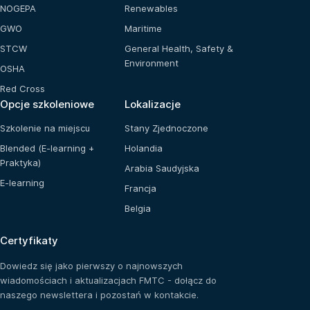
NOGEPA
Renewables
GWO
Maritime
STCW
General Health, Safety &
Environment
OSHA
Red Cross
Opcje szkoleniowe
Lokalizacje
Szkolenie na miejscu
Stany Zjednoczone
Blended (E-learning +
Holandia
Praktyka)
Arabia Saudyjska
E-learning
Francja
Belgia
Certyfikaty
Dowiedz się jako pierwszy o najnowszych
wiadomościach i aktualizacjach FMTC - dołącz do
naszego newslettera i pozostań w kontakcie.