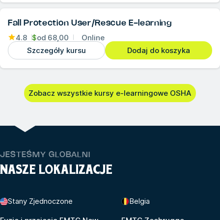
Fall Protection User/Rescue E-learning
4.8
$
od
68,00
Online
Szczegóły kursu
Dodaj do koszyka
Zobacz wszystkie kursy e-learningowe OSHA
JESTEŚMY GLOBALNI
NASZE LOKALIZACJE
Stany Zjednoczone
Belgia