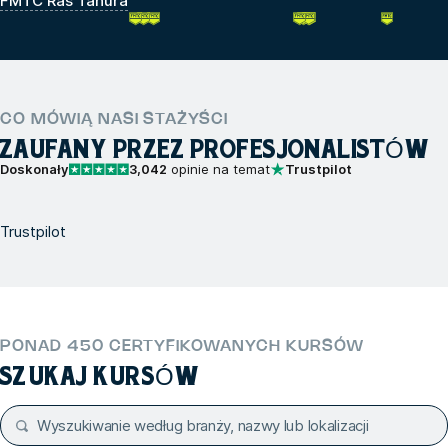
FMTC Ras Tanura
CO MÓWIĄ NASI STAŻYŚCI
ZAUFANY PRZEZ PROFESJONALISTÓW
Doskonały
3,042
opinie na temat
Trustpilot
Trustpilot
PONAD 450 CERTYFIKOWANYCH KURSÓW
SZUKAJ KURSÓW