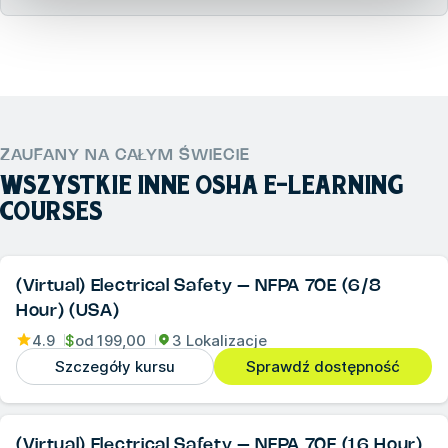
ZAUFANY NA CAŁYM ŚWIECIE
WSZYSTKIE INNE
OSHA E-LEARNING
COURSES
(Virtual) Electrical Safety – NFPA 70E (6/8
Hour) (USA)
4.9
$
od
199,00
3 Lokalizacje
Szczegóły kursu
Sprawdź dostępność
(Virtual) Electrical Safety – NFPA 70E (16 Hour)