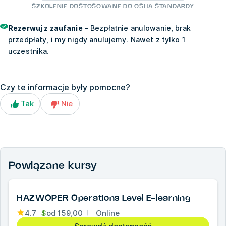
SZKOLENIE DOSTOSOWANE DO OSHA STANDARDY
Rezerwuj z zaufanie
- Bezpłatnie anulowanie, brak
przedpłaty, i my nigdy anulujemy. Nawet z tylko 1
uczestnika.
Czy te informacje były pomocne?
Tak
Nie
Powiązane kursy
HAZWOPER Operations Level E-learning
4.7
$
od
159,00
Online