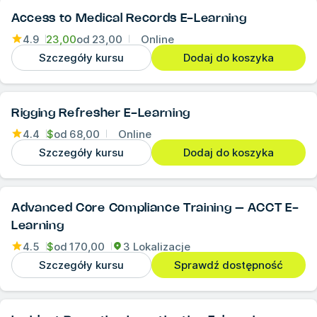
Access to Medical Records E-Learning
4.9
23,00
od
23,00
Online
Szczegóły kursu
Dodaj do koszyka
Rigging Refresher E-Learning
4.4
$
od
68,00
Online
Szczegóły kursu
Dodaj do koszyka
Advanced Core Compliance Training – ACCT E-
Learning
4.5
$
od
170,00
3 Lokalizacje
Szczegóły kursu
Sprawdź dostępność