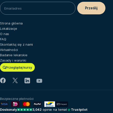
Strona główna
Lokalizacje
O nas
FAQ
Skontaktuj się z nami
Aktualności
Badanie lekarskie
Zasady i warunki
Przeglądaj kursy
Bezpieczne płatności
Doskonały
3,042
opinie na temat
Trustpilot