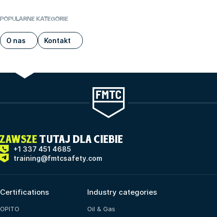
POPULARNE KATEGORIE
O nas
Kontakt
ZAWSZE
TUTAJ DLA CIEBIE
+1 337 451 4685
training@fmtcsafety.com
Certifications
Industry categories
OPITO
Oil & Gas