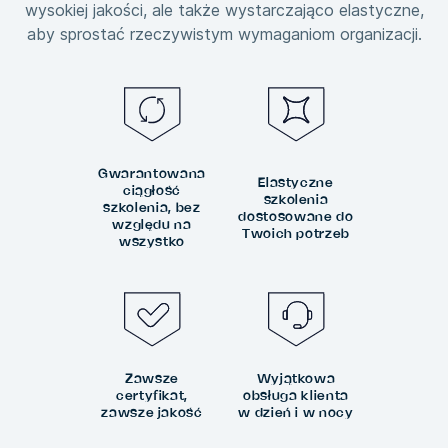
wysokiej jakości, ale także wystarczająco elastyczne,
aby sprostać rzeczywistym wymaganiom organizacji.
Gwarantowana
Elastyczne
ciągłość
szkolenia
szkolenia, bez
dostosowane do
względu na
Twoich potrzeb
wszystko
Zawsze
Wyjątkowa
certyfikat,
obsługa klienta
zawsze jakość
w dzień i w nocy