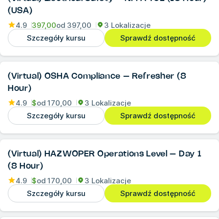
(USA)
4.9
397,00
od
397,00
3 Lokalizacje
Szczegóły kursu
Sprawdź dostępność
(Virtual) OSHA Compliance – Refresher (8
Hour)
4.9
$
od
170,00
3 Lokalizacje
Szczegóły kursu
Sprawdź dostępność
(Virtual) HAZWOPER Operations Level – Day 1
(8 Hour)
4.9
$
od
170,00
3 Lokalizacje
Szczegóły kursu
Sprawdź dostępność