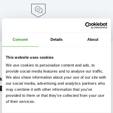
Twoja opinia
kształtuje naszą
doskonałość
Consent
Details
About
BEZ RYZYKA
This website uses cookies
Bezpłatne anulowanie do 24 godzin wcześniej anulowanie, bez
We use cookies to personalise content and ads, to
przedpłaty wymagane.
provide social media features and to analyse our traffic.
We also share information about your use of our site with
Metody płatności
our social media, advertising and analytics partners who
may combine it with other information that you’ve
provided to them or that they’ve collected from your use
of their services.