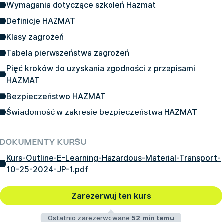
Wymagania dotyczące szkoleń Hazmat
Definicje HAZMAT
Klasy zagrożeń
Tabela pierwszeństwa zagrożeń
Pięć kroków do uzyskania zgodności z przepisami
HAZMAT
Bezpieczeństwo HAZMAT
Świadomość w zakresie bezpieczeństwa HAZMAT
DOKUMENTY KURSU
Kurs-Outline-E-Learning-Hazardous-Material-Transport-
10-25-2024-JP-1.pdf
Zarezerwuj ten kurs
Ostatnio zarezerwowane
52 min temu