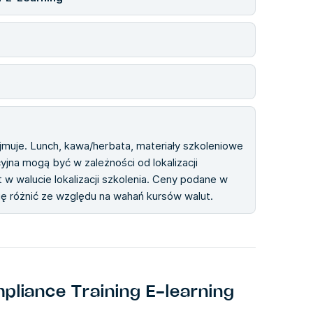
ejmuje. Lunch, kawa/herbata, materiały szkoleniowe
cyjna mogą być w zależności od lokalizacji
 w walucie lokalizacji szkolenia. Ceny podane w
się różnić ze względu na wahań kursów walut.
liance Training E-learning