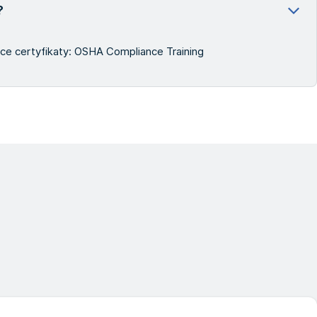
?
e certyfikaty: OSHA Compliance Training