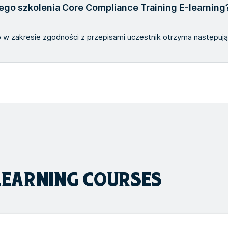
ego szkolenia Core Compliance Training E-learning
 zakresie zgodności z przepisami uczestnik otrzyma następując
LEARNING COURSES