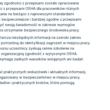
ej zgodności z przepisami zostało opracowane
ci z przepisami OSHA dla pracowników różnych
anie na bieżąco z najnowszymi standardami
 bezpieczniejsze i bardziej zgodne z przepisami
kszyć swoją świadomość w zakresie wymogów
 za utrzymanie bezpiecznego środowiska pracy.
arcza niezbędnych informacji na szeroki zakres
otrzebną do identyfikacji zagrożeń w miejscu pracy
kursu uczestnicy zyskują cenne szkolenie na
 i organizacyjną zgodność z wytycznymi OSHA.
ie wymaga żadnych warunków wstępnych ani badań
ć praktycznych wskazówek i aktualnych informacji,
zaangażowany w bezpieczeństwo w miejscu pracy.
kładów i praktycznych kroków, które pomogą