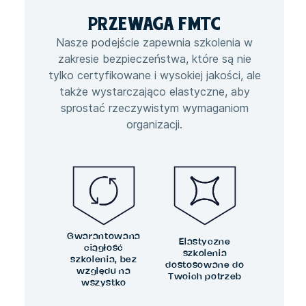
PRZEWAGA
FMTC
Nasze podejście zapewnia szkolenia w
zakresie bezpieczeństwa, które są nie
tylko certyfikowane i wysokiej jakości, ale
także wystarczająco elastyczne, aby
sprostać rzeczywistym wymaganiom
organizacji.
Gwarantowana
Elastyczne
ciągłość
szkolenia
szkolenia, bez
dostosowane do
względu na
Twoich potrzeb
wszystko