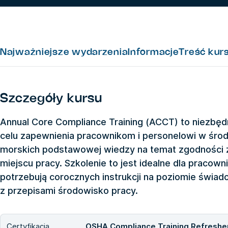
Najważniejsze wydarzenia
Informacje
Treść kur
Szczegóły kursu
Annual Core Compliance Training (ACCT) to niezbę
celu zapewnienia pracownikom i personelowi w śro
morskich podstawowej wiedzy na temat zgodności 
miejscu pracy. Szkolenie to jest idealne dla pracow
potrzebują corocznych instrukcji na poziomie świa
z przepisami środowisko pracy.
Certyfikacja
OSHA Compliance Training Refresher