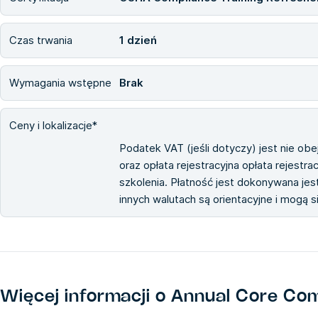
Czas trwania
1 dzień
Wymagania wstępne
Brak
Ceny i lokalizacje*
Podatek VAT (jeśli dotyczy) jest nie ob
oraz opłata rejestracyjna opłata rejestra
szkolenia. Płatność jest dokonywana jest
innych walutach są orientacyjne i mogą 
Więcej informacji o
Annual Core Comp