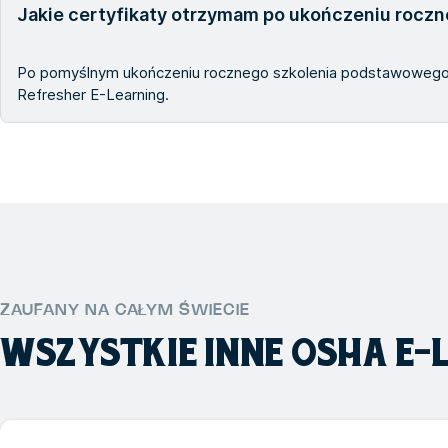
Jakie certyfikaty otrzymam po ukończeniu roczn
Po pomyślnym ukończeniu rocznego szkolenia podstawowego w
Refresher E-Learning.
ZAUFANY NA CAŁYM ŚWIECIE
WSZYSTKIE INNE
OSHA E-