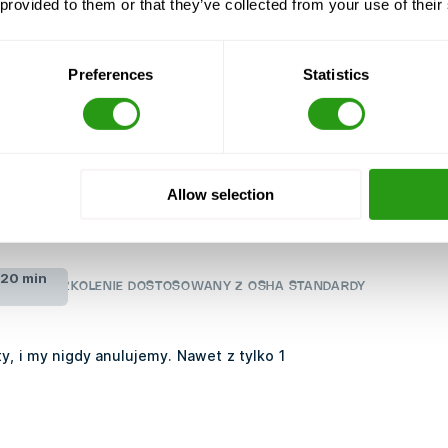
 provided to them or that they’ve collected from your use of their
Preferences
Statistics
Allow selection
20 min
SZKOLENIE DOSTOSOWANY Z OSHA STANDARDY
y, i my nigdy anulujemy. Nawet z tylko 1