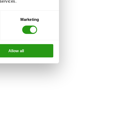
 services.
Marketing
Allow all