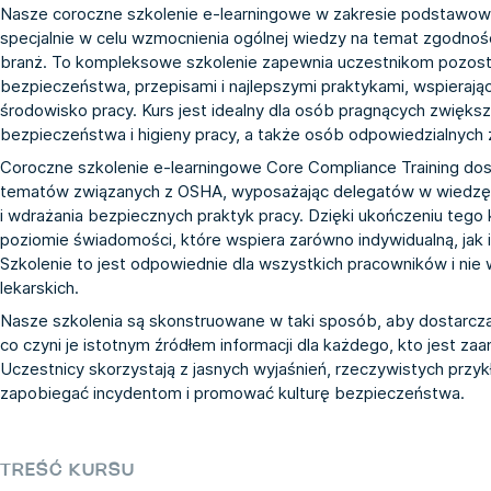
Nasze coroczne szkolenie e-learningowe w zakresie podstawow
specjalnie w celu wzmocnienia ogólnej wiedzy na temat zgodnoś
branż. To kompleksowe szkolenie zapewnia uczestnikom pozost
bezpieczeństwa, przepisami i najlepszymi praktykami, wspierając
środowisko pracy. Kurs jest idealny dla osób pragnących zwię
bezpieczeństwa i higieny pracy, a także osób odpowiedzialnych
Coroczne szkolenie e-learningowe Core Compliance Training dost
tematów związanych z OSHA, wyposażając delegatów w wiedzę p
i wdrażania bezpiecznych praktyk pracy. Dzięki ukończeniu tego 
poziomie świadomości, które wspiera zarówno indywidualną, jak
Szkolenie to jest odpowiednie dla wszystkich pracowników i n
lekarskich.
Nasze szkolenia są skonstruowane w taki sposób, aby dostarcza
co czyni je istotnym źródłem informacji dla każdego, kto jest 
Uczestnicy skorzystają z jasnych wyjaśnień, rzeczywistych przy
zapobiegać incydentom i promować kulturę bezpieczeństwa.
TREŚĆ KURSU