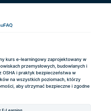
su
FAQ
dny kurs e-learningowy zaprojektowany w
dowiskach przemysłowych, budowlanych i
z OSHA i praktyk bezpieczeństwa w
ników na wszystkich poziomach, którzy
domości, aby utrzymać bezpieczne i zgodne
 E-Learning