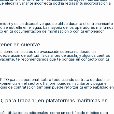
egir la variante incorrecta podría retrasar tu incorporación al
o) y es un dispositivo que se utiliza durante el entrenamiento
o se estrelle en el agua. La mayoría de los operadores marítimos
sito en tu documentación de movilización o con tu empleador
tener en cuenta?
ades como simulacros de evacuación submarina desde un
 declaración de aptitud física antes de asistir, y algunos centros
subyacente, te recomendamos que te pongas en contacto con tu
PITO para su personal, sobre todo cuando se trata de destinar
periencia en el sector offshore, puedes inscribirte y pagar el
ncias de contratación también puede reforzar tu empleabilidad en
O, para trabajar en plataformas marítimas en
bién titulaciones adicionales, como un certificado médico para