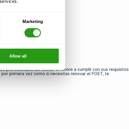
 services.
Marketing
Allow all
s profesionales del sector offshore a cumplir con sus requisitos
T
por primera vez como si necesitas renovar
el FOET
, te