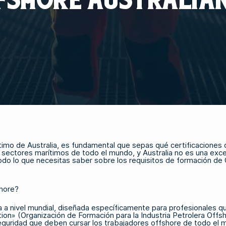
rítimo de Australia, es fundamental que sepas qué certificaciones
ectores marítimos de todo el mundo, y Australia no es una excep
 todo lo que necesitas saber sobre los requisitos de formación de
shore?
a nivel mundial, diseñada específicamente para profesionales que 
ion» (Organización de Formación para la Industria Petrolera Offsh
eguridad que deben cursar los trabajadores offshore de todo el 