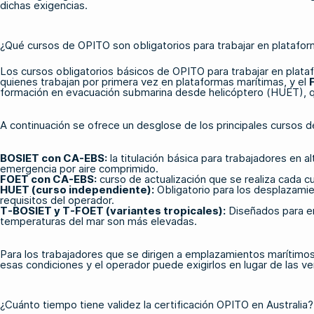
dichas exigencias.
¿Qué cursos de OPITO son obligatorios para trabajar en platafor
Los cursos obligatorios básicos de OPITO para trabajar en plata
quienes trabajan por primera vez en plataformas marítimas, y el
formación en evacuación submarina desde helicóptero (HUET), que
A continuación se ofrece un desglose de los principales cursos de
BOSIET con CA-EBS
:
la titulación básica para trabajadores en a
emergencia por aire comprimido.
FOET con CA-EBS
:
curso de actualización que se realiza cada c
HUET (curso independiente)
:
Obligatorio para los desplazamie
requisitos del operador.
T-BOSIET y T-FOET (variantes tropicales)
:
Diseñados para en
temperaturas del mar son más elevadas.
Para los trabajadores que se dirigen a emplazamientos marítimos 
esas condiciones y el operador puede exigirlos en lugar de las ve
¿Cuánto tiempo tiene validez la certificación OPITO en Australia?