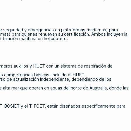
e seguridad y emergencias en plataformas marítimas) para
as) para quienes renuevan su certificación. Ambos incluyen la
talación marítima en helicóptero.
primeros auxilios y HUET con un sistema de respiración de
as competencias básicas, incluido el HUET.
urso de actualización independiente, dependiendo de los
 alta mar que operan en aguas del norte de Australia, donde las
 T-BOSIET y el T-FOET, están diseñados específicamente para