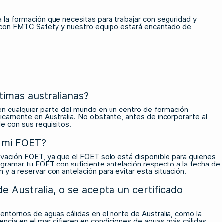
 la formación que necesitas para trabajar con seguridad y
 con FMTC Safety
y nuestro equipo estará encantado de
timas australianas?
 en cualquier parte del mundo en un centro de formación
icamente en Australia. No obstante, antes de incorporarte al
e con sus requisitos.
e mi FOET?
ovación FOET, ya que el FOET solo está disponible para quienes
ogramar tu FOET con suficiente antelación respecto a la fecha de
y a reservar con antelación para evitar esta situación.
e Australia, o se acepta un certificado
entornos de aguas cálidas en el norte de Australia, como la
ncia en el mar difieren en condiciones de aguas más cálidas.