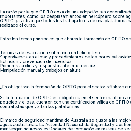
La razón por la que OPITO goza de una adopción tan generalizada
importantes, como los desplazamientos en helicóptero sobre agua
OPITO garantiza que todos los trabajadores de una plataforma h
realizado el curso.
Entre los temas principales que abarca
la formación
de
OPITO
se 
Técnicas de evacuación submarina en helicóptero
Supervivencia en el mar y procedimientos de los botes salvavida
Extinción y prevención de incendios
Primeros auxilios y respuesta ante emergencias
Manipulación manual y trabajos en altura
¿Es obligatoria la formación de OPITO para el sector offshore aus
Sí, la formación de OPITO es obligatoria en el sector marítimo au
petróleo y el gas, cuenten con una certificación válida de OPITO a
contratistas que visitan las plataformas.
El marco de seguridad marítima de Australia se ajusta a las mejo
aguas australianas. La Autoridad Nacional de Seguridad y Gestió
mantengan rigurosos estándares de formación en materia de seg