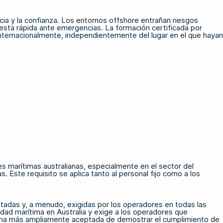
ia y la confianza. Los entornos offshore entrañan riesgos
esta rápida ante emergencias. La formación certificada por
nternacionalmente, independientemente del lugar en el que hayan
es marítimas australianas, especialmente en el sector del
. Este requisito se aplica tanto al personal fijo como a los
eptadas y, a menudo, exigidas por los operadores en todas las
dad marítima en Australia y exige a los operadores que
forma más ampliamente aceptada de demostrar el cumplimiento de