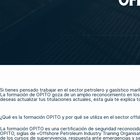
Si tienes pensado trabajar en el sector petrolero y gasístico ma
La formación de OPITO goza de un amplio reconocimiento en los s
deseas actualizar tus titulaciones actuales, esta guía te explica
¿Qué es la formación OPITO y por qué se utiliza en el sector off
La formación OPITO es una certificación de seguridad reconocida 
OPITO, siglas de «Offshore Petroleum Industry Training Organisat
de los cursos de supervivencia, respuesta ante emergencias y s