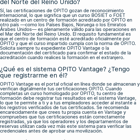
del Norte del Reino Unido?
Sí, las certificaciones de OPITO gozan de reconocimiento
internacional, lo que significa que un curso BOSIET o FOET
realizado en un centro de formación acreditado por OPITO en
otro país —como los Países Bajos, Noruega o los Emiratos
Árabes Unidos— es plenamente válido para las operaciones en
el Mar del Norte del Reino Unido. El requisito fundamental es
que el centro de formación esté acreditado oficialmente por
OPITO y que el curso impartido cumpla con la norma de OPITO.
Solicita siempre tu expediente OPITO Vantage o la
documentación del certificado para confirmar el estado de la
acreditación cuando realices la formación en el extranjero.
¿Qué es el sistema OPITO Vantage? ¿Tengo
que registrarme en él?
OPITO Vantage es el portal oficial en línea donde se almacenan y
verifican digitalmente tus certificaciones OPITO. Cuando
completas un curso homologado por OPITO, tu centro de
formación debe registrar tus resultados en el sistema Vantage,
lo que te permite a ti y a tus empleadores acceder al instante a
los registros verificados de tus certificados. Se recomienda
encarecidamente que crees tu propia cuenta en Vantage y
compruebes que tus certificaciones están correctamente
registradas, ya que los operadores y los departamentos de
reservas utilizan cada vez más este sistema para verificar las
credenciales antes de aprobar una movilización.