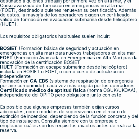
destinado a quienes trabajan por primera vez en alta mar, y el
Curso avanzado de formación en emergencias en alta mar
(FOET), destinado a quienes renuevan su certificación. Además
de estos, la mayoría de los operadores exigen un certificado
válido de formación en evacuación submarina desde helicóptero
(HUET).
Los requisitos obligatorios habituales suelen incluir:
BOSIET
(Formación básica de seguridad y actuación en
emergencias en alta mar) para nuevos trabajadores en alta mar
FOET
(Formación Avanzada en Emergencias en Alta Mar) para la
renovación de la certificación BOSIET
HUET
(Formación en escape submarino desde helicóptero)
incluida en BOSIET o FOET, o como curso de actualización
independiente
Formación en
CA-EBS
(sistema de respiración de emergencia
por aire comprimido), cada vez más exigida por los operadores
Certificado médico de aptitud física
(norma OGUK/UKOAA),
independiente del OPITO pero obligatorio junto con este
Es posible que algunas empresas también exijan cursos
adicionales, como módulos de supervivencia en el mar o de
extinción de incendios, dependiendo de la función concreta y del
tipo de instalación. Consulta siempre con tu empresa o
empleador cuáles son los requisitos exactos antes de realizar la
reserva.