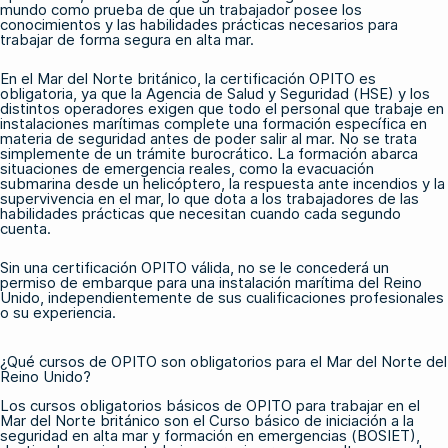
mundo como prueba de que un trabajador posee los
conocimientos y las habilidades prácticas necesarios para
trabajar de forma segura en alta mar.
En el Mar del Norte británico, la certificación OPITO es
obligatoria, ya que la Agencia de Salud y Seguridad (HSE) y los
distintos operadores exigen que todo el personal que trabaje en
instalaciones marítimas complete una formación específica en
materia de seguridad antes de poder salir al mar. No se trata
simplemente de un trámite burocrático. La formación abarca
situaciones de emergencia reales, como la evacuación
submarina desde un helicóptero, la respuesta ante incendios y la
supervivencia en el mar, lo que dota a los trabajadores de las
habilidades prácticas que necesitan cuando cada segundo
cuenta.
Sin una certificación OPITO válida, no se le concederá un
permiso de embarque para una instalación marítima del Reino
Unido, independientemente de sus cualificaciones profesionales
o su experiencia.
¿Qué cursos de OPITO son obligatorios para el Mar del Norte del
Reino Unido?
Los cursos
obligatorios básicos
de OPITO
para trabajar en el
Mar del Norte británico son el Curso básico de iniciación a la
seguridad en alta mar y formación en emergencias (BOSIET),