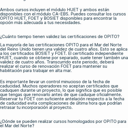
Ambos cursos incluyen el módulo HUET y ambos están
disponibles con el módulo CA-EBS. Puedes consultar los
cursos
OPITO HUET, FOET y BOSIET
disponibles para encontrar la
opción más adecuada a tus necesidades.
¿Cuánto tiempo tienen validez las certificaciones de OPITO?
La mayoría de las certificaciones OPITO para el Mar del Norte
del Reino Unido tienen una validez de cuatro años. Esto se aplica
a los certificados BOSIET y FOET. El certificado independiente
HUET, cuando se obtiene por separado, suele tener también una
validez de cuatro años. Transcurrido este periodo, deberá
realizar el curso de renovación FOET para mantener su
habilitación para trabajar en alta mar.
Es importante llevar un control minucioso de la fecha de
caducidad. Muchos operadores no aceptan certificados que
caduquen durante un proyecto, lo que significa que es posible
que tengas que renovarlo antes de que caduque oficialmente.
Reservar tu
FOET
con suficiente antelación respecto a la fecha
de caducidad evita complicaciones de última hora que podrían
retrasar tu incorporación al proyecto.
¿Dónde se pueden realizar cursos homologados por OPITO para
el Mar del Norte?