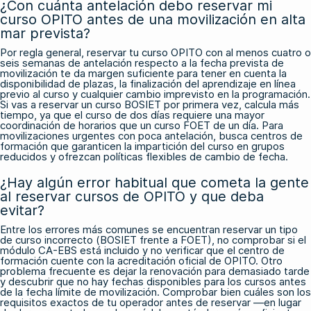
¿Con cuánta antelación debo reservar mi
curso OPITO antes de una movilización en alta
mar prevista?
Por regla general, reservar tu curso OPITO con al menos cuatro o
seis semanas de antelación respecto a la fecha prevista de
movilización te da margen suficiente para tener en cuenta la
disponibilidad de plazas, la finalización del aprendizaje en línea
previo al curso y cualquier cambio imprevisto en la programación.
Si vas a reservar un curso BOSIET por primera vez, calcula más
tiempo, ya que el curso de dos días requiere una mayor
coordinación de horarios que un curso FOET de un día. Para
movilizaciones urgentes con poca antelación, busca centros de
formación que garanticen la impartición del curso en grupos
reducidos y ofrezcan políticas flexibles de cambio de fecha.
¿Hay algún error habitual que cometa la gente
al reservar cursos de OPITO y que deba
evitar?
Entre los errores más comunes se encuentran reservar un tipo
de curso incorrecto (BOSIET frente a FOET), no comprobar si el
módulo CA-EBS está incluido y no verificar que el centro de
formación cuente con la acreditación oficial de OPITO. Otro
problema frecuente es dejar la renovación para demasiado tarde
y descubrir que no hay fechas disponibles para los cursos antes
de la fecha límite de movilización. Comprobar bien cuáles son los
requisitos exactos de tu operador antes de reservar —en lugar