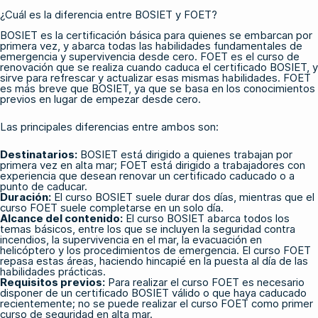
¿Cuál es la diferencia entre BOSIET y FOET?
BOSIET es la certificación básica para quienes se embarcan por
primera vez, y abarca todas las habilidades fundamentales de
emergencia y supervivencia desde cero. FOET es el curso de
renovación que se realiza cuando caduca el certificado BOSIET, y
sirve para refrescar y actualizar esas mismas habilidades. FOET
es más breve que BOSIET, ya que se basa en los conocimientos
previos en lugar de empezar desde cero.
Las principales diferencias entre ambos son:
Destinatarios:
BOSIET está dirigido a quienes trabajan por
primera vez en alta mar; FOET está dirigido a trabajadores con
experiencia que desean renovar un certificado caducado o a
punto de caducar.
Duración:
El curso BOSIET suele durar dos días, mientras que el
curso FOET suele completarse en un solo día.
Alcance del contenido:
El curso BOSIET abarca todos los
temas básicos, entre los que se incluyen la seguridad contra
incendios, la supervivencia en el mar, la evacuación en
helicóptero y los procedimientos de emergencia. El curso FOET
repasa estas áreas, haciendo hincapié en la puesta al día de las
habilidades prácticas.
Requisitos previos:
Para realizar el curso FOET es necesario
disponer de un certificado BOSIET válido o que haya caducado
recientemente; no se puede realizar el curso FOET como primer
curso de seguridad en alta mar.