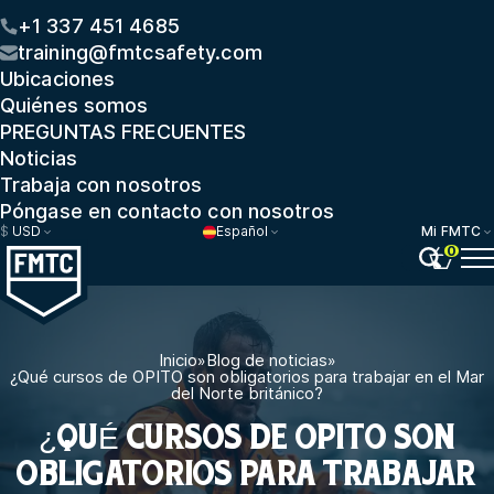
+1 337 451 4685
training@fmtcsafety.com
Ubicaciones
Quiénes somos
PREGUNTAS FRECUENTES
Noticias
Trabaja con nosotros
Póngase en contacto con nosotros
$
USD
Español
Mi FMTC
0
Inicio
»
Blog de noticias
»
¿Qué cursos de OPITO son obligatorios para trabajar en el Mar
del Norte británico?
¿QUÉ CURSOS DE OPITO SON
OBLIGATORIOS PARA TRABAJAR