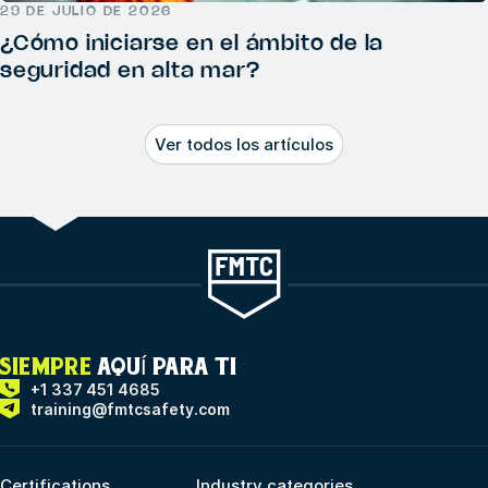
29 DE JULIO DE 2026
¿Cómo iniciarse en el ámbito de la
seguridad en alta mar?
Ver todos los artículos
SIEMPRE
AQUÍ PARA TI
+1 337 451 4685
training@fmtcsafety.com
Certifications
Industry categories