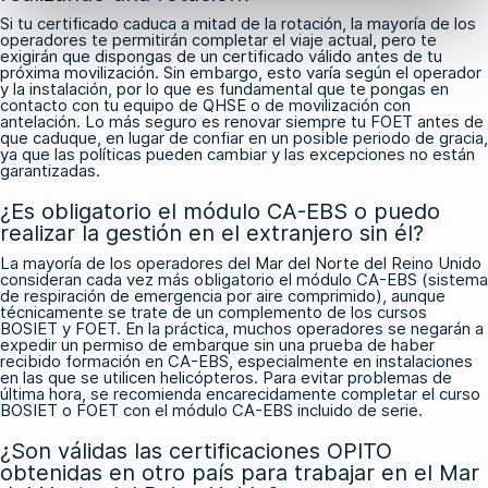
Si tu certificado caduca a mitad de la rotación, la mayoría de los
operadores te permitirán completar el viaje actual, pero te
exigirán que dispongas de un certificado válido antes de tu
próxima movilización. Sin embargo, esto varía según el operador
y la instalación, por lo que es fundamental que te pongas en
contacto con tu equipo de QHSE o de movilización con
antelación. Lo más seguro es renovar siempre tu FOET antes de
que caduque, en lugar de confiar en un posible periodo de gracia,
ya que las políticas pueden cambiar y las excepciones no están
garantizadas.
¿Es obligatorio el módulo CA-EBS o puedo
realizar la gestión en el extranjero sin él?
La mayoría de los operadores del Mar del Norte del Reino Unido
consideran cada vez más obligatorio el módulo CA-EBS (sistema
de respiración de emergencia por aire comprimido), aunque
técnicamente se trate de un complemento de los cursos
BOSIET y FOET. En la práctica, muchos operadores se negarán a
expedir un permiso de embarque sin una prueba de haber
recibido formación en CA-EBS, especialmente en instalaciones
en las que se utilicen helicópteros. Para evitar problemas de
última hora, se recomienda encarecidamente completar el curso
BOSIET o FOET con el módulo CA-EBS incluido de serie.
¿Son válidas las certificaciones OPITO
obtenidas en otro país para trabajar en el Mar