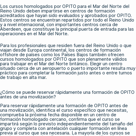
Los cursos homologados por OPITO para el Mar del Norte del
Reino Unido deben impartirse en centros de formación
acreditados que hayan sido evaluados y aprobados por OPITO.
Estos centros se encuentran repartidos por todo el Reino Unido
y a nivel internacional, con importantes centros cerca de
Aberdeen, que constituye la principal puerta de entrada para las
operaciones en el Mar del Norte.
Para los profesionales que residen fuera del Reino Unido o que
viajan desde Europa continental, los centros
de formación
offshore
de países como los Países Bajos también ofrecen
cursos homologados por OPITO que son plenamente válidos
para trabajar en el Mar del Norte británico. Elegir un centro
situado cerca de un aeropuerto o puerto importante resulta muy
práctico para completar la formación justo antes o entre turnos
de trabajo en alta mar.
¿Cómo se puede reservar rápidamente una formación de OPITO
antes de una movilización?
Para reservar rápidamente una formación de OPITO antes de
una movilización, identifica el curso específico que necesitas,
comprueba la próxima fecha disponible en un centro de
formación homologado cercano, confirma que el curso se
impartirá según lo previsto independientemente del tamaño del
grupo y completa con antelación cualquier formación en línea
previa al curso que sea necesaria. La mayoría de los cursos se