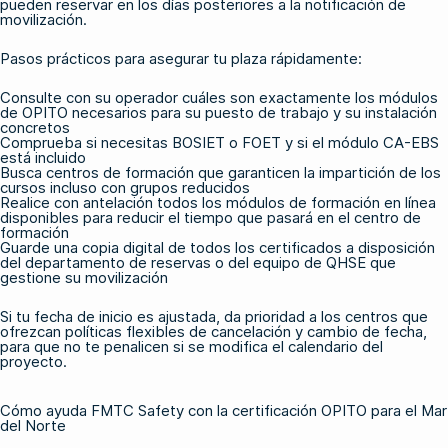
pueden reservar en los días posteriores a la notificación de
movilización.
Pasos prácticos para asegurar tu plaza rápidamente:
Consulte con su operador cuáles son exactamente los módulos
de OPITO necesarios para su puesto de trabajo y su instalación
concretos
Comprueba si necesitas
BOSIET
o
FOET
y si el módulo CA-EBS
está incluido
Busca centros de formación que garanticen la impartición de los
cursos incluso con grupos reducidos
Realice con antelación todos
los módulos de formación en línea
disponibles para reducir el tiempo que pasará en el centro de
formación
Guarde una copia digital de todos los certificados a disposición
del departamento de reservas o del equipo de QHSE que
gestione su movilización
Si tu fecha de inicio es ajustada, da prioridad a los centros que
ofrezcan políticas flexibles de cancelación y cambio de fecha,
para que no te penalicen si se modifica el calendario del
proyecto.
Cómo ayuda FMTC Safety con la certificación OPITO para el Mar
del Norte