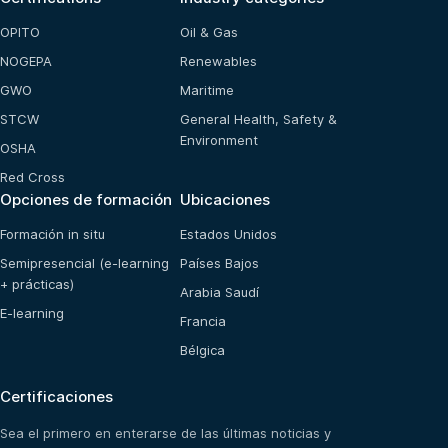
OPITO
Oil & Gas
NOGEPA
Renewables
GWO
Maritime
STCW
General Health, Safety &
Environment
OSHA
Red Cross
Opciones de formación
Ubicaciones
Formación in situ
Estados Unidos
Semipresencial (e-learning
Países Bajos
+ prácticas)
Arabia Saudí
E-learning
Francia
Bélgica
Certificaciones
Sea el primero en enterarse de las últimas noticias y