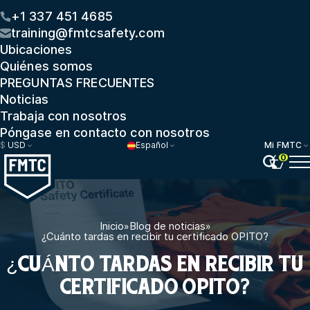
+1 337 451 4685
training@fmtcsafety.com
Ubicaciones
Quiénes somos
PREGUNTAS FRECUENTES
Noticias
Trabaja con nosotros
Póngase en contacto con nosotros
$
USD
Español
Mi FMTC
0
Inicio
»
Blog de noticias
»
¿Cuánto tardas en recibir tu certificado OPITO?
¿CUÁNTO TARDAS EN RECIBIR TU
CERTIFICADO OPITO?