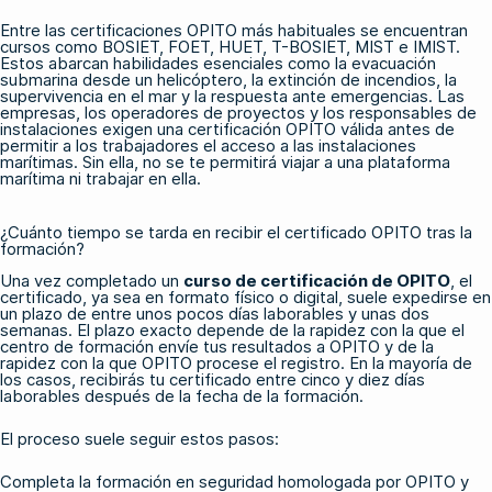
Entre las certificaciones OPITO más habituales se encuentran
cursos como
BOSIET
,
FOET
,
HUET
,
T-BOSIET
, MIST e IMIST.
Estos abarcan habilidades esenciales como la evacuación
submarina desde un helicóptero, la extinción de incendios, la
supervivencia en el mar y la respuesta ante emergencias. Las
empresas, los operadores de proyectos y los responsables de
instalaciones exigen una certificación OPITO válida antes de
permitir a los trabajadores el acceso a las instalaciones
marítimas. Sin ella, no se te permitirá viajar a una plataforma
marítima ni trabajar en ella.
¿Cuánto tiempo se tarda en recibir el certificado OPITO tras la
formación?
Una vez completado un
curso de certificación de OPITO
, el
certificado, ya sea en formato físico o digital, suele expedirse en
un plazo de entre unos pocos días laborables y unas dos
semanas. El plazo exacto depende de la rapidez con la que el
centro de formación envíe tus resultados a OPITO y de la
rapidez con la que OPITO procese el registro. En la mayoría de
los casos, recibirás tu certificado entre cinco y diez días
laborables después de la fecha de la formación.
El proceso suele seguir estos pasos:
Completa la formación en seguridad homologada por OPITO y