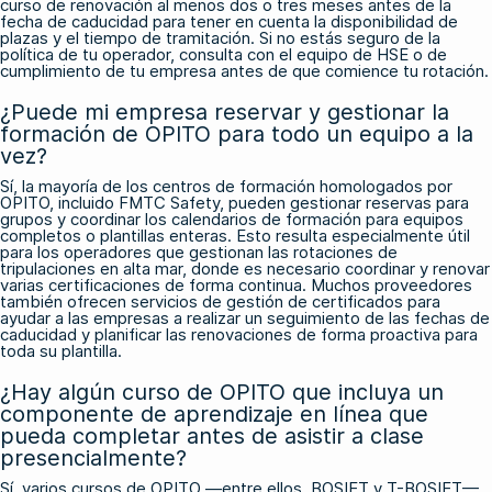
curso de renovación al menos dos o tres meses antes de la
fecha de caducidad para tener en cuenta la disponibilidad de
plazas y el tiempo de tramitación. Si no estás seguro de la
política de tu operador, consulta con el equipo de HSE o de
cumplimiento de tu empresa antes de que comience tu rotación.
¿Puede mi empresa reservar y gestionar la
formación de OPITO para todo un equipo a la
vez?
Sí, la mayoría de los centros de formación homologados por
OPITO, incluido FMTC Safety, pueden gestionar reservas para
grupos y coordinar los calendarios de formación para equipos
completos o plantillas enteras. Esto resulta especialmente útil
para los operadores que gestionan las rotaciones de
tripulaciones en alta mar, donde es necesario coordinar y renovar
varias certificaciones de forma continua. Muchos proveedores
también ofrecen servicios de gestión de certificados para
ayudar a las empresas a realizar un seguimiento de las fechas de
caducidad y planificar las renovaciones de forma proactiva para
toda su plantilla.
¿Hay algún curso de OPITO que incluya un
componente de aprendizaje en línea que
pueda completar antes de asistir a clase
presencialmente?
Sí, varios cursos de OPITO —entre ellos, BOSIET y T-BOSIET—