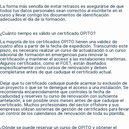
La forma más sencilla de evitar retrasos es asegurarse de que
todos tus datos personales sean correctos al inscribirte en el
curso y llevar contigo los documentos de identificación
adecuados el día de la formación.
¿Cuánto tiempo es válido un certificado OPITO?
La mayoría de los certificados OPITO tienen una validez de
cuatro años a partir de la fecha de expedición. Transcurrido este
plazo, es necesario realizar un curso de actualización o un curso
adicional de formación en emergencias para renovar la
certificación y mantener el acceso a las instalaciones marítimas.
Algunos certificados, como el
FOET
, están diseñados
específicamente como cursos de renovación y deben
completarse antes de que caduque el certificado actual.
Dejar que tu certificado caduque puede acarrear tu exclusión de
un proyecto o que se te deniegue el acceso a una instalación. Se
recomienda encarecidamente que controles la fecha de
caducidad y reserves tu curso de renovación con suficiente
antelación, a ser posible unos meses antes de que caduque el
certificado. Muchos profesionales del sector offshore y sus
empresas utilizan sistemas de gestión de certificados para llevar
un control de los calendarios de renovación de toda su plantilla.
¿Dónde se puede reservar un curso de OPITO y obtener el