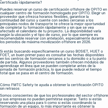
certificado rápidamente?
Puedes reservar un
curso de certificación offshore de OPITO
en
cualquier centro de formación homologado por OPITO. Elegir un
proveedor que ofrezca horarios flexibles, garantice la
continuidad del curso y cuente con sedes cercanas a los
principales nodos de transporte te ofrece la mejor oportunidad
de completar tu formación rápidamente y sin que se vea
afectado el calendario de tu proyecto. La disponibilidad varía
según la ubicación y el tipo de curso, por lo que siempre es
recomendable reservar con antelación, especialmente durante
los periodos de máxima movilización offshore en 2026.
Si estás buscando específicamente un
curso BOSIET, HUET o
FOET,
un buen primer paso es consultar las fechas disponibles
en los centros de formación cercanos a tu domicilio o a tu punto
de partida. Algunos proveedores también ofrecen
módulos de
aprendizaje en línea
que se pueden completar antes de la
jornada de formación práctica, lo que puede reducir el tiempo
total que se pasa en el centro de formación.
Cómo FMTC Safety te ayuda a obtener la certificación OPITO
sin retrasos
Somos conscientes de que los profesionales del sector offshore
y sus empresas no pueden permitirse esperar. Tanto si estás
reservando una plaza para ti como si estás coordinando la
formación de un equipo, lo más importante es obtener la