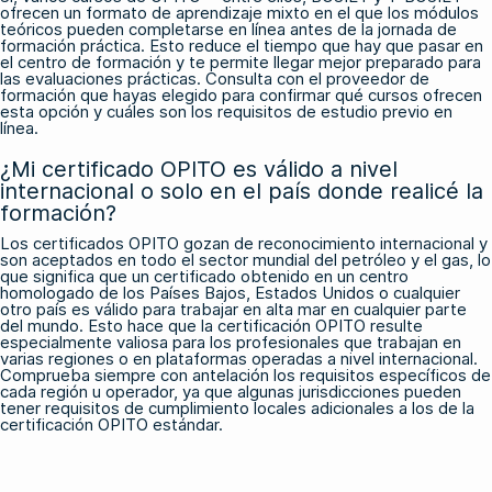
ofrecen un formato de aprendizaje mixto en el que los módulos
teóricos pueden completarse en línea antes de la jornada de
formación práctica. Esto reduce el tiempo que hay que pasar en
el centro de formación y te permite llegar mejor preparado para
las evaluaciones prácticas. Consulta con el proveedor de
formación que hayas elegido para confirmar qué cursos ofrecen
esta opción y cuáles son los requisitos de estudio previo en
línea.
¿Mi certificado OPITO es válido a nivel
internacional o solo en el país donde realicé la
formación?
Los certificados OPITO gozan de reconocimiento internacional y
son aceptados en todo el sector mundial del petróleo y el gas, lo
que significa que un certificado obtenido en un centro
homologado de los Países Bajos, Estados Unidos o cualquier
otro país es válido para trabajar en alta mar en cualquier parte
del mundo. Esto hace que la certificación OPITO resulte
especialmente valiosa para los profesionales que trabajan en
varias regiones o en plataformas operadas a nivel internacional.
Comprueba siempre con antelación los requisitos específicos de
cada región u operador, ya que algunas jurisdicciones pueden
tener requisitos de cumplimiento locales adicionales a los de la
certificación OPITO estándar.