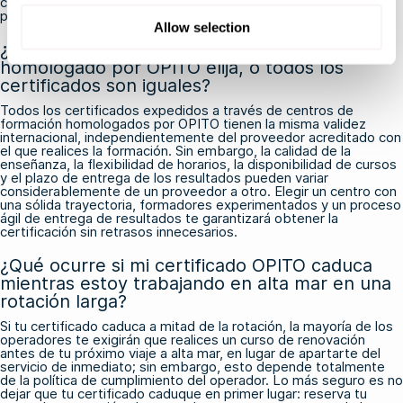
contacto directamente con OPITO en tu nombre para agilizar el
proceso.
Allow selection
¿Importa qué centro de formación
homologado por OPITO elija, o todos los
certificados son iguales?
Todos los certificados expedidos a través de centros de
formación homologados por OPITO tienen la misma validez
internacional, independientemente del proveedor acreditado con
el que realices la formación. Sin embargo, la calidad de la
enseñanza, la flexibilidad de horarios, la disponibilidad de cursos
y el plazo de entrega de los resultados pueden variar
considerablemente de un proveedor a otro. Elegir un centro con
una sólida trayectoria, formadores experimentados y un proceso
ágil de entrega de resultados te garantizará obtener la
certificación sin retrasos innecesarios.
¿Qué ocurre si mi certificado OPITO caduca
mientras estoy trabajando en alta mar en una
rotación larga?
Si tu certificado caduca a mitad de la rotación, la mayoría de los
operadores te exigirán que realices un curso de renovación
antes de tu próximo viaje a alta mar, en lugar de apartarte del
servicio de inmediato; sin embargo, esto depende totalmente
de la política de cumplimiento del operador. Lo más seguro es no
dejar que tu certificado caduque en primer lugar: reserva tu