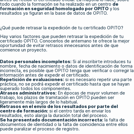
todo cuando la formación se ha realizado en un centro
de
formación en seguridad homologado por OPITO
y los
resultados ya figuran en la base de datos de OPITO.
¿Qué puede retrasar la expedición de tu certificado OPITO?
Hay varios factores que pueden retrasar la expedición de tu
certificado OPITO. Conocerlos de antemano te ofrece la mejor
oportunidad de evitar retrasos innecesarios antes de que
comience un proyecto.
Datos personales incompletos:
Si al inscribirte introduces tu
nombre, fecha de nacimiento o datos de identificación de forma
incorrecta, es posible que OPITO tenga que verificar o corregir la
información antes de expedir el certificado.
Repetición de evaluaciones:
si es necesario repetir una parte
práctica, no se podrá expedir el certificado hasta que se hayan
superado todos los componentes.
Atrasos administrativos:
En épocas de mayor volumen de
trabajo, los plazos de tramitación en OPITO pueden ser
ligeramente más largos de lo habitual.
Retrasos en el envío de los resultados por parte del
centro de formación:
si el centro tarda en enviar los
resultados, esto alarga la duración total del proceso.
Se ha presentado documentación incorrecta:
la falta de
documentos de identidad o la falta de coincidencia entre ellos
puede paralizar el proceso de registro.