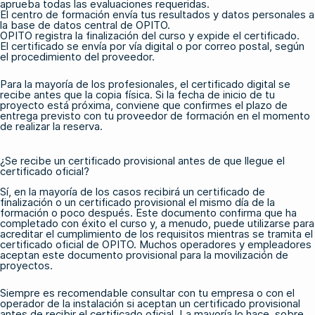
aprueba todas las evaluaciones requeridas.
El centro de formación envía tus resultados y datos personales a
la base de datos central de OPITO.
OPITO registra la finalización del curso y expide el certificado.
El certificado se envía por vía digital o por correo postal, según
el procedimiento del proveedor.
Para la mayoría de los profesionales, el certificado digital se
recibe antes que la copia física. Si la fecha de inicio de tu
proyecto está próxima, conviene que confirmes el plazo de
entrega previsto con tu proveedor de formación en el momento
de realizar la reserva.
¿Se recibe un certificado provisional antes de que llegue el
certificado oficial?
Sí, en la mayoría de los casos recibirá un certificado de
finalización o un certificado provisional el mismo día de la
formación o poco después. Este documento confirma que ha
completado con éxito el curso y, a menudo, puede utilizarse para
acreditar el cumplimiento de los requisitos mientras se tramita el
certificado oficial de OPITO. Muchos operadores y empleadores
aceptan este documento provisional para la movilización de
proyectos.
Siempre es recomendable consultar con tu empresa o con el
operador de la instalación si aceptan un certificado provisional
antes de recibir el certificado oficial. La mayoría lo hace, sobre