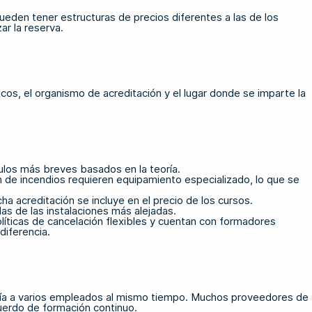
eden tener estructuras de precios diferentes a las de los
ar la reserva.
icos, el organismo de acreditación y el lugar donde se imparte la
ulos más breves basados en la teoría.
n de incendios requieren equipamiento especializado, lo que se
a acreditación se incluye en el precio de los cursos.
as de las instalaciones más alejadas.
líticas de cancelación flexibles y cuentan con formadores
diferencia.
nvía a varios empleados al mismo tiempo. Muchos proveedores de
uerdo de formación continuo.