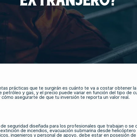
tas prácticas que te surgirán es cuánto te va a costar obtener la c
 petróleo y gas, y el precio puede variar en función del tipo de cu
 cómo asegurarte de que tu inversión te reporta un valor real.
de seguridad diseñada para los profesionales que trabajan o se de
 extinción de incendios, evacuación submarina desde helicóptero
cnicos, ingenieros y personal de apoyo, debe estar en posesión de