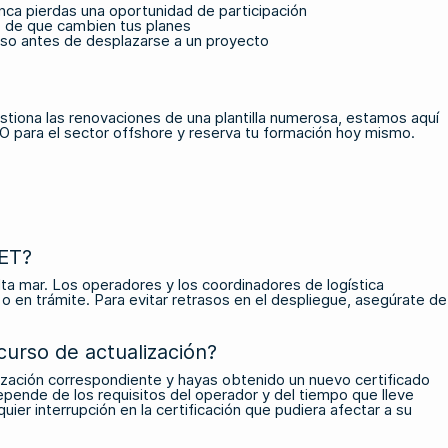
nunca pierdas una oportunidad de participación
so de que cambien tus planes
ceso antes de desplazarse a un proyecto
tiona las renovaciones de una plantilla numerosa, estamos aquí
O para el sector offshore
y reserva tu formación hoy mismo.
IET?
lta mar. Los operadores y los coordinadores de logística
o en trámite. Para evitar retrasos en el despliegue, asegúrate de
curso de actualización?
ización correspondiente y hayas obtenido un nuevo certificado
depende de los requisitos del operador y del tiempo que lleve
ier interrupción en la certificación que pudiera afectar a su