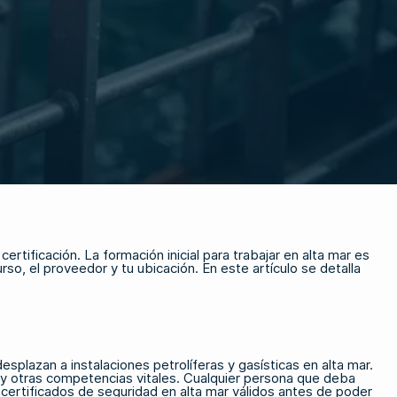
ertificación. La formación inicial para trabajar en alta mar es
rso, el proveedor y tu ubicación. En este artículo se detalla
splazan a instalaciones petrolíferas y gasísticas en alta mar.
 y otras competencias vitales. Cualquier persona que deba
 certificados de seguridad en alta mar válidos antes de poder