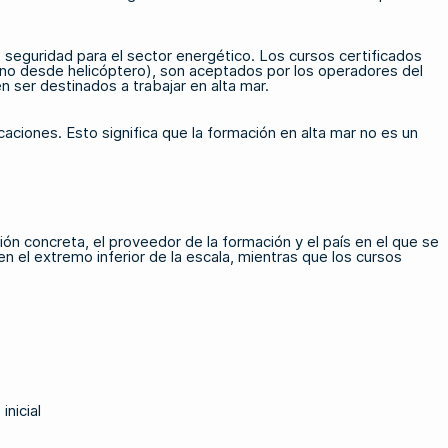
e seguridad para el sector energético. Los cursos certificados
no desde helicóptero)
, son aceptados por los operadores del
 ser destinados a trabajar en alta mar.
caciones. Esto significa que la formación en alta mar no es un
ión concreta, el proveedor de la formación y el país en el que se
n el extremo inferior de la escala, mientras que los cursos
nicial