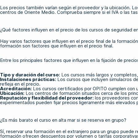
Los precios también varían según el proveedor y la ubicación. L
centros de Oriente Medio. Comprueba siempre si el IVA o las tasas
¿Qué factores influyen en el precio de los cursos de seguridad e
Hay varios factores que influyen en el precio final de la formació
formación son factores que influyen en el precio final.
Entre los principales factores que influyen en la fijación de preci
Tipo y duración del curso:
Los cursos más largos y completos, 
Instalaciones prácticas:
Los cursos que incluyen simulacros de
refleja en el precio.
Acreditación:
Los cursos certificados por OPITO cumplen con un 
Ubicación:
Los centros de formación situados cerca de los princi
Reputación y flexibilidad del proveedor:
los proveedores cons
experimentados pueden fijar precios ligeramente más elevados para
¿Es más barato el curso en alta mar si se reserva en grupo?
Sí, reservar una formación en el extranjero para un grupo pued
formación ofrecen descuentos por volumen o tarifas corporativa