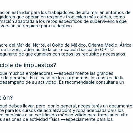
cación estándar para los trabajadores de alta mar en entornos de
jadores que operan en regiones tropicales más cálidas, como
ormación adaptada a los retos específicos de supervivencia que
versión se requiere para tu destino.
re del Mar del Norte, el Golfo de México, Oriente Medio, África
 de la zona, además de la certificación básica de OPITO.
segurarte de que cumples con todos los requisitos necesarios.
cible de impuestos?
ifica que muchos empleadores —especialmente las grandes
de personal. En el caso de los autónomos, los costes de la
el desempeño de su actividad. Es recomendable consultar a un
ción?
qué debes llevar, pero, por lo general, necesitarás un documento
te para los cursos de actualización) y ropa adecuada para los
dica básica o un certificado médico válido para trabajar en alta
s sesiones de actividad física —especialmente para los