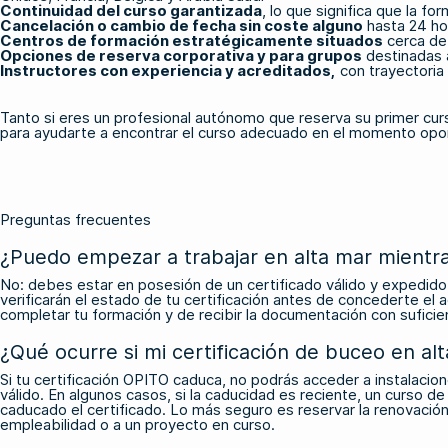
Continuidad del curso garantizada
, lo que significa que la f
Cancelación o cambio de fecha sin coste alguno
hasta 24 hor
Centros de formación estratégicamente situados
cerca de 
Opciones de reserva corporativa y para grupos
destinadas a
Instructores con experiencia y acreditados,
con trayectoria 
Tanto si eres un profesional autónomo que reserva su primer cu
para ayudarte a encontrar el curso adecuado en el momento opo
Preguntas frecuentes
¿Puedo empezar a trabajar en alta mar mientr
No: debes estar en posesión de un certificado válido y expedido 
verificarán el estado de tu certificación antes de concederte el 
completar tu formación y de recibir la documentación con suficien
¿Qué ocurre si mi certificación de buceo en a
Si tu certificación OPITO caduca, no podrás acceder a instalaci
válido. En algunos casos, si la caducidad es reciente, un curso 
caducado el certificado. Lo más seguro es reservar la renovación 
empleabilidad o a un proyecto en curso.