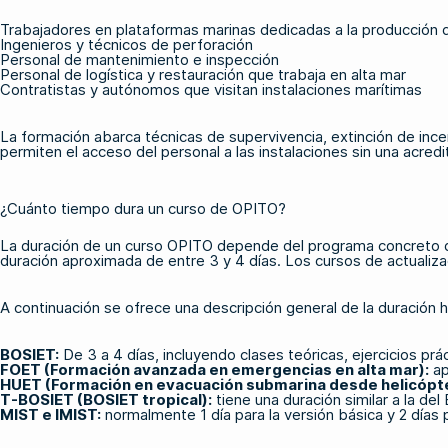
Trabajadores en plataformas marinas dedicadas a la producción 
Ingenieros y técnicos de perforación
Personal de mantenimiento e inspección
Personal de logística y restauración que trabaja en alta mar
Contratistas y autónomos que visitan instalaciones marítimas
La formación abarca técnicas de supervivencia, extinción de inc
permiten el acceso del personal a las instalaciones sin una acred
¿Cuánto tiempo dura un curso de OPITO?
La duración de un curso OPITO depende del programa concreto que
duración aproximada de entre 3 y 4 días. Los cursos de actualiza
A continuación se ofrece una descripción general de la duración 
BOSIET
:
De 3 a 4 días, incluyendo clases teóricas, ejercicios prá
FOET (Formación avanzada en emergencias en alta mar)
:
ap
HUET (Formación en evacuación submarina desde helicópt
T-BOSIET (BOSIET tropical)
:
tiene una duración similar a la de
MIST e IMIST:
normalmente 1 día para la versión básica y 2 días p