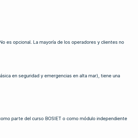
No es opcional. La mayoría de los operadores y clientes no
ásica en seguridad y emergencias en alta mar), tiene una
za como parte del curso BOSIET o como módulo independiente