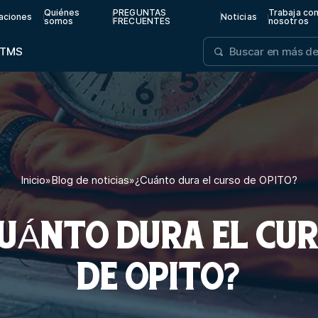
Quiénes
PREGUNTAS
Trabaja co
aciones
Noticias
somos
FRECUENTES
nosotros
TMS
Inicio
»
Blog de noticias
»
¿Cuánto dura el curso de OPITO?
UÁNTO DURA EL CU
DE OPITO?