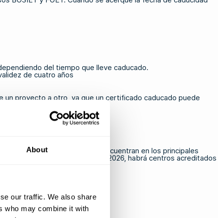
 dependiendo del tiempo que lleve caducado.
validez de cuatro años
e un proyecto a otro, ya que un certificado caducado puede
About
por OPITO. Estos centros se encuentran en los principales
nto de partida de un proyecto. En 2026, habrá centros acreditados
se our traffic. We also share
ers who may combine it with