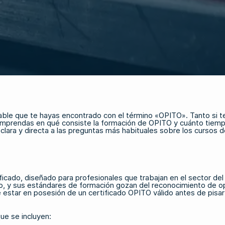
robable que te hayas encontrado con el término «OPITO». Tanto si 
mprendas en qué consiste la formación de OPITO y cuánto tiempo d
 clara y directa a las preguntas más habituales sobre los cursos 
cado, diseñado para profesionales que trabajan en el sector del 
tico, y sus estándares de formación gozan del reconocimiento de o
e estar en posesión de un certificado OPITO válido antes de pisar
que se incluyen: