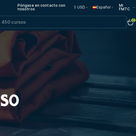
n
Póngase en contacto con
Mi
$
USD
Español
nosotros
FMTC
0
RSO