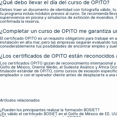
¿Qué debo llevar el día del curso de OPITO?
Debes traer un documento de identidad con fotografía válido, tu ce
tu programa incluía módulos previos al curso. Se recomienda lleva
supervivencia en piscina y simulacros de extinción de incendios. 
confirmada la reserva.
¿Completar un curso de OPITO me garantiza un
El certificado OPITO es un requisito obligatorio para trabajar en a
instalación en alta mar, pero las empresas seguirán evaluando tus
considerablemente tus posibilidades de encontrar empleo y suel
¿Los certificados de OPITO están reconocidos 
Los certificados OPITO gozan de reconocimiento internacional y s
Golfo de México, Oriente Medio, el Sudeste Asiático y África Occ
titulación estándar de OPITO, como cursos de iniciación específ
empleador o con el operador cliente antes de desplazarte a una 
Artículos relacionados
¿Pueden los principiantes realizar la formación BOSIET?
¿Es válido el certificado BOSIET en el Golfo de México de EE. UU