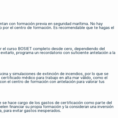
entan con formación previa en seguridad marítima. No hay
 o por el centro de formación. Es recomendable que te hagas el
acer el curso BOSIET completo desde cero, dependiendo del
itarlo, programa un recordatorio con suficiente antelación a la
cina y simulaciones de extinción de incendios, por lo que se
certificado médico para trabajo en alta mar válido, como el
con el centro de formación con antelación para valorar tus
 se hace cargo de los gastos de certificación como parte del
en financiar su propia formación y la consideran una inversión
va, para evitar gastos inesperados.