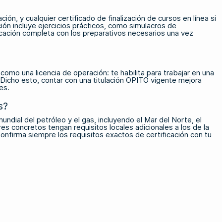
ón, y cualquier certificado de finalización de cursos en línea si
ión incluye ejercicios prácticos, como simulacros de
ificación completa con los preparativos necesarios una vez
l como una licencia de operación: te habilita para trabajar en una
. Dicho esto, contar con una titulación OPITO vigente mejora
es.
s?
dial del petróleo y el gas, incluyendo el Mar del Norte, el
s concretos tengan requisitos locales adicionales a los de la
nfirma siempre los requisitos exactos de certificación con tu